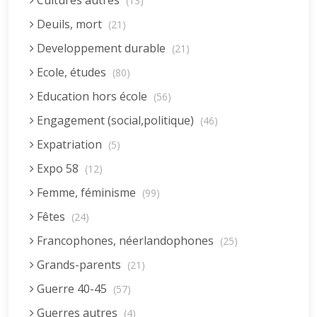
Cultures autres
(13)
Deuils, mort
(21)
Developpement durable
(21)
Ecole, études
(80)
Education hors école
(56)
Engagement (social,politique)
(46)
Expatriation
(5)
Expo 58
(12)
Femme, féminisme
(99)
Fêtes
(24)
Francophones, néerlandophones
(25)
Grands-parents
(21)
Guerre 40-45
(57)
Guerres autres
(4)