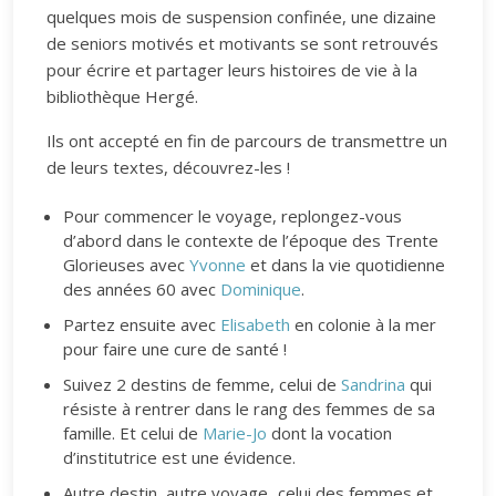
quelques mois de suspension confinée, une dizaine
de seniors motivés et motivants se sont retrouvés
pour écrire et partager leurs histoires de vie à la
bibliothèque Hergé.
Ils ont accepté en fin de parcours de transmettre un
de leurs textes, découvrez-les !
Pour commencer le voyage, replongez-vous
d’abord dans le contexte de l’époque des Trente
Glorieuses avec
Yvonne
et dans la vie quotidienne
des années 60 avec
Dominique
.
Partez ensuite avec
Elisabeth
en colonie à la mer
pour faire une cure de santé !
Suivez 2 destins de femme, celui de
Sandrina
qui
résiste à rentrer dans le rang des femmes de sa
famille. Et celui de
Marie-Jo
dont la vocation
d’institutrice est une évidence.
Autre destin, autre voyage...celui des femmes et