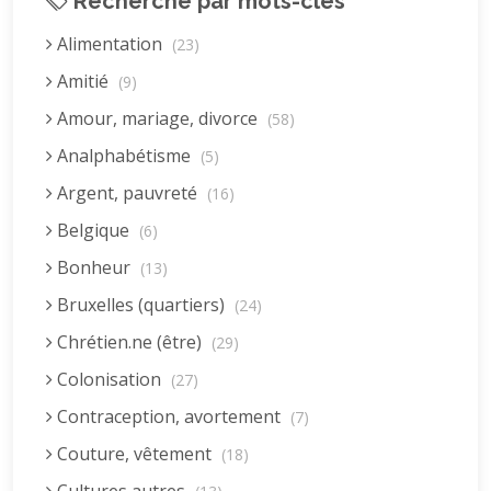
Recherche par mots-clés
Alimentation
(23)
Amitié
(9)
Amour, mariage, divorce
(58)
Analphabétisme
(5)
Argent, pauvreté
(16)
Belgique
(6)
Bonheur
(13)
Bruxelles (quartiers)
(24)
Chrétien.ne (être)
(29)
Colonisation
(27)
Contraception, avortement
(7)
Couture, vêtement
(18)