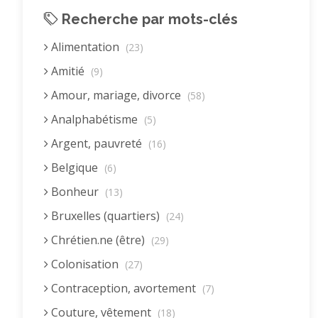
Recherche par mots-clés
Alimentation
(23)
Amitié
(9)
Amour, mariage, divorce
(58)
Analphabétisme
(5)
Argent, pauvreté
(16)
Belgique
(6)
Bonheur
(13)
Bruxelles (quartiers)
(24)
Chrétien.ne (être)
(29)
Colonisation
(27)
Contraception, avortement
(7)
Couture, vêtement
(18)