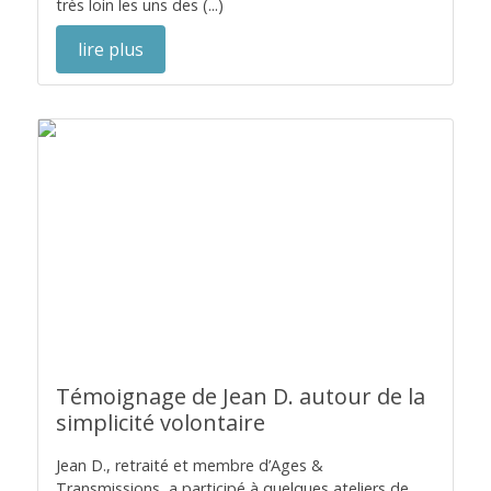
très loin les uns des (...)
lire plus
Témoignage de Jean D. autour de la
simplicité volontaire
Jean D., retraité et membre d’Ages &
Transmissions, a participé à quelques ateliers de