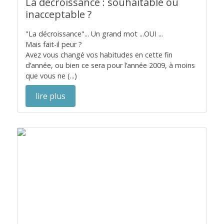
La décroissance : souhaitable ou
inacceptable ?
"La décroissance"... Un grand mot ...OUI ...
Mais fait-il peur ?
Avez vous changé vos habitudes en cette fin
d’année, ou bien ce sera pour l’année 2009, à moins
que vous ne (...)
lire plus