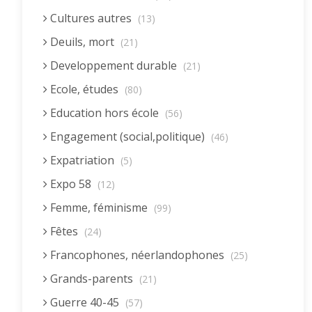
Cultures autres
(13)
Deuils, mort
(21)
Developpement durable
(21)
Ecole, études
(80)
Education hors école
(56)
Engagement (social,politique)
(46)
Expatriation
(5)
Expo 58
(12)
Femme, féminisme
(99)
Fêtes
(24)
Francophones, néerlandophones
(25)
Grands-parents
(21)
Guerre 40-45
(57)