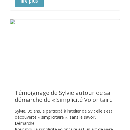
lire plus
Témoignage de Sylvie autour de sa
démarche de « Simplicité Volontaire
Sylvie, 35 ans, a participé à l’atelier de SV ; elle s’est
découverte « simplicitaire », sans le savoir.
Démarche
Pour moi, la simplicité volontaire est un art de vivre,