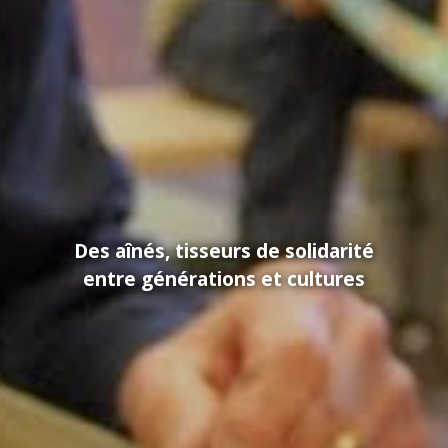
Des aînés, tisseurs de solidarité
entre générations et cultures