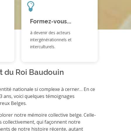
Formez-vous...
à devenir des acteurs
intergénérationnels et
interculturels.
t du Roi Baudouin
ntité nationale si complexe à cerner… En ce
 33 ans, voici quelques témoignages
reux Belges.
plorer notre mémoire collective belge. Celle-
s collectivement, qui façonnent notre
nts de notre histoire récente, autant