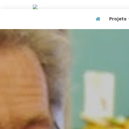
Projets
Page home