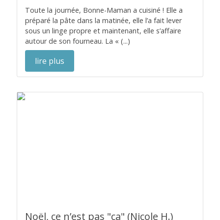
Toute la journée, Bonne-Maman a cuisiné ! Elle a
préparé la pâte dans la matinée, elle l’a fait lever
sous un linge propre et maintenant, elle s’affaire
autour de son fourneau. La « (...)
lire plus
Noël, ce n’est pas "ça" (Nicole H.)