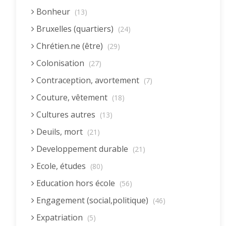
Bonheur
(13)
Bruxelles (quartiers)
(24)
Chrétien.ne (être)
(29)
Colonisation
(27)
Contraception, avortement
(7)
Couture, vêtement
(18)
Cultures autres
(13)
Deuils, mort
(21)
Developpement durable
(21)
Ecole, études
(80)
Education hors école
(56)
Engagement (social,politique)
(46)
Expatriation
(5)