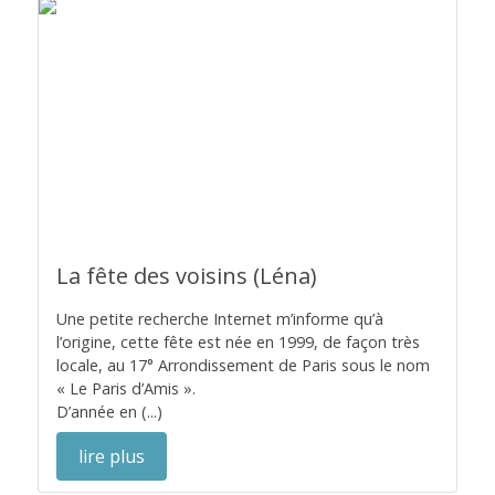
La fête des voisins (Léna)
Une petite recherche Internet m’informe qu’à
l’origine, cette fête est née en 1999, de façon très
locale, au 17° Arrondissement de Paris sous le nom
« Le Paris d’Amis ».
D’année en (...)
lire plus