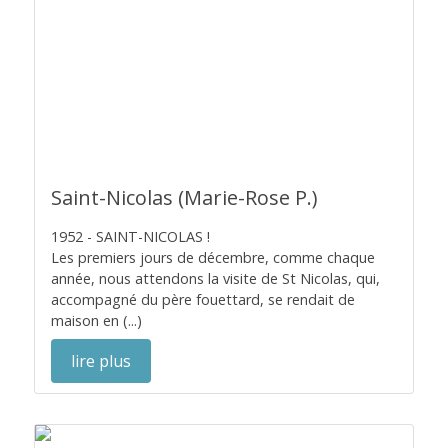
Saint-Nicolas (Marie-Rose P.)
1952 - SAINT-NICOLAS !
Les premiers jours de décembre, comme chaque
année, nous attendons la visite de St Nicolas, qui,
accompagné du père fouettard, se rendait de
maison en (...)
lire plus