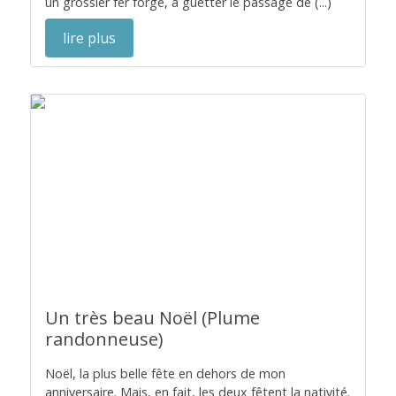
un grossier fer forgé, à guetter le passage de (...)
lire plus
Un très beau Noël (Plume
randonneuse)
Noël, la plus belle fête en dehors de mon
anniversaire. Mais, en fait, les deux fêtent la nativité.