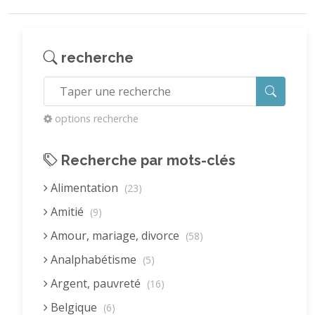
recherche
options recherche
Recherche par mots-clés
Alimentation
(23)
Amitié
(9)
Amour, mariage, divorce
(58)
Analphabétisme
(5)
Argent, pauvreté
(16)
Belgique
(6)