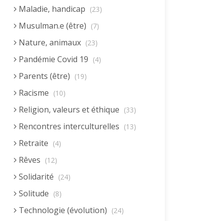
Maladie, handicap
(23)
Musulman.e (être)
(7)
Nature, animaux
(23)
Pandémie Covid 19
(4)
Parents (être)
(19)
Racisme
(10)
Religion, valeurs et éthique
(33)
Rencontres interculturelles
(13)
Retraite
(4)
Rêves
(12)
Solidarité
(24)
Solitude
(8)
Technologie (évolution)
(24)