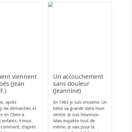
nt viennent
Un accouchement
bés (Jean
sans douleur
F.)
(Jeannine)
ie, après
En 1963 je suis enceinte. Un
p de démarches et
bébé va grandir dans mon
e en Chine a
ventre. Je suis heureuse.
 enfants. Il nous
Mais inquiète tout de
 comment, d’après
même. Je vais pour la