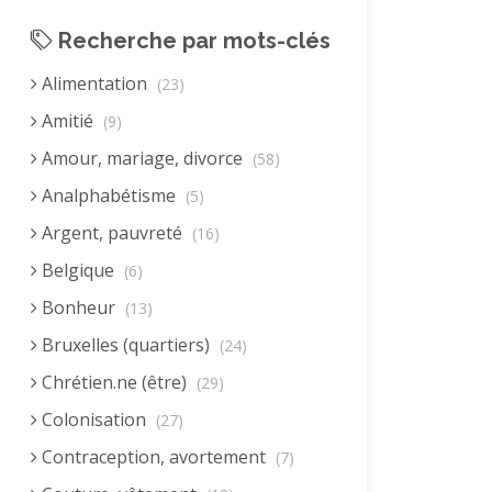
Recherche par mots-clés
Alimentation
(23)
Amitié
(9)
Amour, mariage, divorce
(58)
Analphabétisme
(5)
Argent, pauvreté
(16)
Belgique
(6)
Bonheur
(13)
Bruxelles (quartiers)
(24)
Chrétien.ne (être)
(29)
Colonisation
(27)
Contraception, avortement
(7)