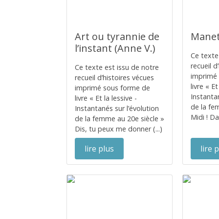
Art ou tyrannie de
Manet
l’instant (Anne V.)
Ce texte
recueil d
Ce texte est issu de notre
imprimé
recueil d’histoires vécues
livre « Et
imprimé sous forme de
Instantan
livre « Et la lessive -
de la fe
Instantanés sur l’évolution
Midi ! Da
de la femme au 20e siècle »
Dis, tu peux me donner (...)
lire plus
lire 