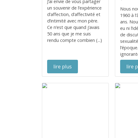
J’ai envie de vous partager
un souvenir de l’expérience
Nous no
d’affection, d’affectivité et
1960 à l
d’intimité avec mon père.
ans. Nou
Ce n’est que quand j’avais
eu ni l’id
50 ans que je me suis
de discu
rendu compte combien (...)
sexualit
l’époque
ignorante
lire plus
lire 