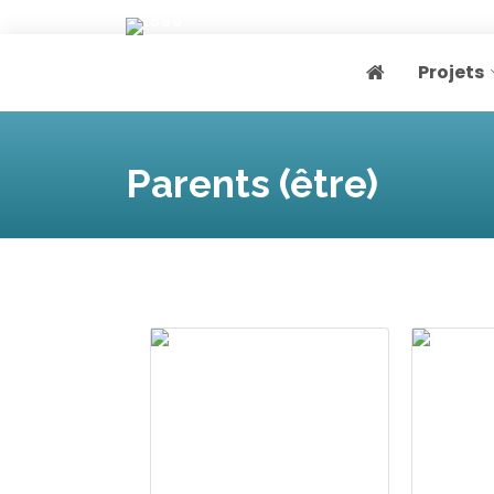
Projets
Page home
Parents (être)