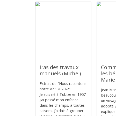
L’as des travaux
Comme
manuels (Michel)
les bé
Marie 
Extrait de "Nous racontons
notre vie" 2020-21
Jean Mar
Je suis né à Tubize en 1957.
beaucou
J’ai passé mon enfance
un voyag
dans les champs, à toutes
adopté 2
saisons. J’aidais à grouper
explique