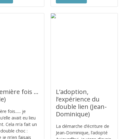
mière fois ...
L’adoption,
le)
l’expérience du
double lien (Jean-
e fois...... je
Dominique)
u’elle avait eu lieu
t. Cela m’a fait un
La démarche d’écriture de
 double choc :
Jean-Dominique, l’adopté
e je m’en faisais