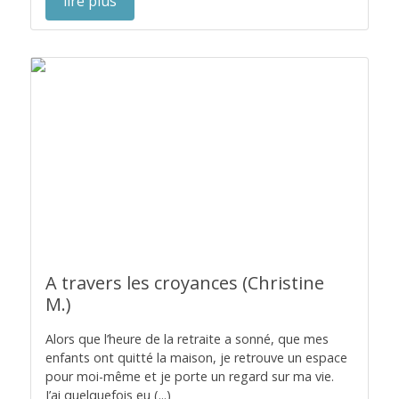
lire plus
A travers les croyances (Christine
M.)
Alors que l’heure de la retraite a sonné, que mes
enfants ont quitté la maison, je retrouve un espace
pour moi-même et je porte un regard sur ma vie.
J’ai quelquefois eu (...)