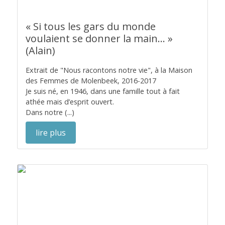
« Si tous les gars du monde
voulaient se donner la main… »
(Alain)
Extrait de "Nous racontons notre vie", à la Maison
des Femmes de Molenbeek, 2016-2017
Je suis né, en 1946, dans une famille tout à fait
athée mais d’esprit ouvert.
Dans notre (...)
lire plus