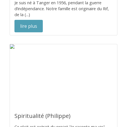
Je suis né à Tanger en 1956, pendant la guerre
d’indépendance. Notre famille est originaire du Rif,
de la (...)
lire plus
Spiritualité (Philippe)
Ce récit est extrait du projet "Je raconte ma vie"