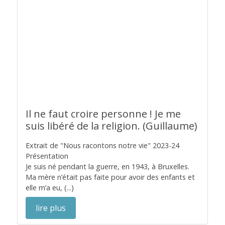
Il ne faut croire personne ! Je me
suis libéré de la religion. (Guillaume)
Extrait de "Nous racontons notre vie" 2023-24
Présentation
Je suis né pendant la guerre, en 1943, à Bruxelles.
Ma mère n’était pas faite pour avoir des enfants et
elle m’a eu, (...)
lire plus