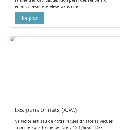
famille très catholique. Mon père, dernier de six
enfants, avait été élevé dans une (...)
lire plus
Les pensionnats (A.W.)
Ce texte est issu de notre recueil d’histoires vécues
imprimé sous forme de livre « 123 j’ai vu - Des