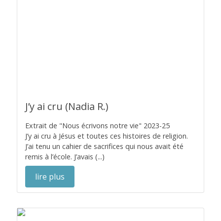
J’y ai cru (Nadia R.)
Extrait de "Nous écrivons notre vie" 2023-25
J’y ai cru à Jésus et toutes ces histoires de religion.
J’ai tenu un cahier de sacrifices qui nous avait été
remis à l’école. J’avais (...)
lire plus