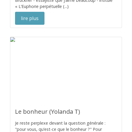
Bruckner - essayiste que j’aime beaucoup - intitulé
« L’Euphorie perpétuelle (...)
lire plus
Le bonheur (Yolanda T)
Je reste perplexe devant la question générale :
"pour vous, qu’est-ce que le bonheur ?" Pour