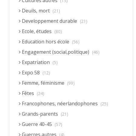
Cultures autres
(13)
Deuils, mort
(21)
Developpement durable
(21)
Ecole, études
(80)
Education hors école
(56)
Engagement (social,politique)
(46)
Expatriation
(5)
Expo 58
(12)
Femme, féminisme
(99)
Fêtes
(24)
Francophones, néerlandophones
(25)
Grands-parents
(21)
Guerre 40-45
(57)
Guerres autres
(4)