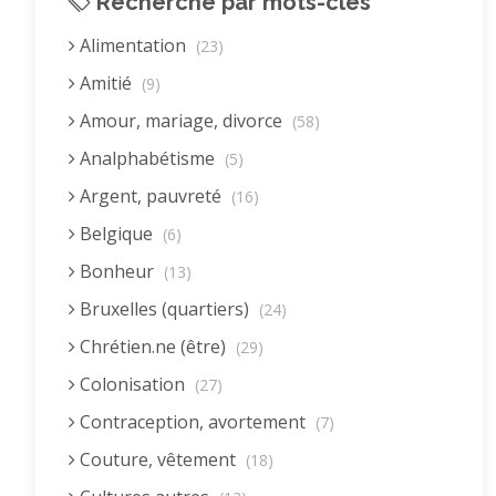
Recherche par mots-clés
Alimentation
(23)
Amitié
(9)
Amour, mariage, divorce
(58)
Analphabétisme
(5)
Argent, pauvreté
(16)
Belgique
(6)
Bonheur
(13)
Bruxelles (quartiers)
(24)
Chrétien.ne (être)
(29)
Colonisation
(27)
Contraception, avortement
(7)
Couture, vêtement
(18)