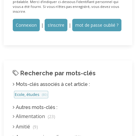
préalable. Merci d’indiquer ci-dessous l’identifiant personnel qui
vous a été fourni. Si vous n’êtes pas enregistré, vous devez vous
inscrire.
Connexion
|
s’inscrire
|
mot de passe oublié ?
Recherche par mots-clés
Mots-clés associés à cet article :
Ecole, études
(80)
Autres mots-clés :
Alimentation
(23)
Amitié
(9)