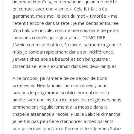
un peu « timorée », en demandant qu’on me mette
en contact avec une « amie ». Cela fut fait très
gentiment, mais moi, le son du mot « timorée » me
retentit encore dans la tête : je me sentis entourée
d’un halo de ridicule, comme une couronne de petits
lampions colorés qui clignotaient : TI MO REE …
L’amie commise d’office, Suzanne, se montra gentille
mais je tombai rapidement dans son indifférence.
J’enviais chez elle sa beauté et son bilinguisme :
Ostendaise, elle s’exprimait dans les deux langues.
A ce propos, j’ai ramené de ce séjour de bons
progrès en Néerlandais : non seulement, nous
suivions le programme scolaire normal de cette
année avec une institutrice, mais les religieuses nous
emmenaient régulièrement à la messe dans la
chapelle attenante à l’école. Plus le Salut le dimanche.
Je ne fus pas peu fière d’annoncer à mes parents
que je récitais le « Notre Père » et le « Je Vous Salue