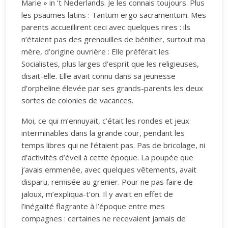
Marie » in ’t Nederlands. Je les connais toujours. Plus
les psaumes latins : Tantum ergo sacramentum. Mes
parents accueillirent ceci avec quelques rires : ils
n’étaient pas des grenouilles de bénitier, surtout ma
mère, d’origine ouvrière : Elle préférait les
Socialistes, plus larges d’esprit que les religieuses,
disait-elle. Elle avait connu dans sa jeunesse
d’orpheline élevée par ses grands-parents les deux
sortes de colonies de vacances.
Moi, ce qui m’ennuyait, c’était les rondes et jeux
interminables dans la grande cour, pendant les
temps libres qui ne l’étaient pas. Pas de bricolage, ni
d’activités d’éveil à cette époque. La poupée que
j’avais emmenée, avec quelques vêtements, avait
disparu, remisée au grenier. Pour ne pas faire de
jaloux, m’expliqua-t’on. Il y avait en effet de
l’inégalité flagrante à l’époque entre mes
compagnes : certaines ne recevaient jamais de