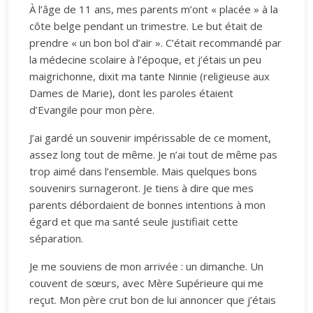
À l’âge de 11 ans, mes parents m’ont « placée » à la
côte belge pendant un trimestre. Le but était de
prendre « un bon bol d’air ». C’était recommandé par
la médecine scolaire à l’époque, et j’étais un peu
maigrichonne, dixit ma tante Ninnie (religieuse aux
Dames de Marie), dont les paroles étaient
d’Evangile pour mon père.
J’ai gardé un souvenir impérissable de ce moment,
assez long tout de même. Je n’ai tout de même pas
trop aimé dans l’ensemble. Mais quelques bons
souvenirs surnageront. Je tiens à dire que mes
parents débordaient de bonnes intentions à mon
égard et que ma santé seule justifiait cette
séparation.
Je me souviens de mon arrivée : un dimanche. Un
couvent de sœurs, avec Mère Supérieure qui me
reçut. Mon père crut bon de lui annoncer que j’étais