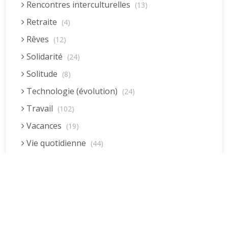
Rencontres interculturelles
(13)
Retraite
(4)
Rêves
(12)
Solidarité
(24)
Solitude
(8)
Technologie (évolution)
(24)
Travail
(102)
Vacances
(19)
Vie quotidienne
(44)
Vieillissement
(20)
Voyages
(38)
Dernières réponses
La fessée (Jacques B.)