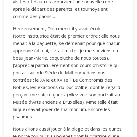
visites et d’autres arboraient une nouvelle robe
après le départ des parents, et tournoyaient
comme des paons …
Heureusement, Dieu merci, il y avait école !
Notre institutrice était de premier ordre : elle nous
menait à la baguette, se démenait pour que chacun
apprenne (ah oui, c’était mixte : je me souviens du
beau Jean-Marie, coqueluche de nous toutes).
J’appréciai particulièrement son cours d’histoire qui
portait sur « le Siècle de Malheur » dans nos
contrées : le XVIe et XVIIe ? Le Compromis des
Nobles, les exactions du Duc d’Albe, dont le regard
perçant me suit toujours. (Allez voir son portrait au
Musée d’Arts anciens à Bruxelles). Mme (elle était
laïque) savait jouer de l’harmonium. Encore les
psaumes …
Nous allions aussi jouer à la plage et dans les dunes.
Je porte toujours au poignet droit la cicatrice d’une