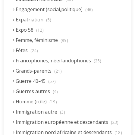
Engagement (social,politique)
(46)
Expatriation
(5)
Expo 58
(12)
Femme, féminisme
(99)
Fêtes
(24)
Francophones, néerlandophones
(25)
Grands-parents
(21)
Guerre 40-45
(57)
Guerres autres
(4)
Homme (rôle)
(19)
Immigration autre
(3)
Immigration européenne et descendants
(23)
Immigration nord africaine et descendants
(18)