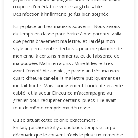
coupure d’un éclat de verre surgi du sable.
Désinfection à l’infirmerie. Je fus bien soignée.
Ici, je place un très mauvais souvenir : Nous avions
du temps en classe pour écrire à nos parents. Voilà
que j’écris bravement ma lettre, et j’ai déjà mon
style un peu « rentre dedans » pour me plaindre de
mon ennui à certains moments, et de l’absence de
ma poupée. Mal m’en a pris : Mme lit les lettres
avant l’envoi ! Aie aie aie, je passe un très mauvais
quart-d’heure car elle lit ma lettre publiquement et
me fait honte. Mais curieusement l’incident sera vite
oublié, et la soeur Directrice m’accompagne au
grenier pour récupérer certains jouets. Elle avait
tout de même compris ma détresse.
Ou se situait cette colonie exactement ?
En fait, j’ai cherché il y a quelques temps et ai pu
découvrir que le couvent n’existe plus : un immeuble