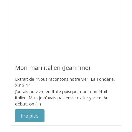
Mon mari italien (Jeannine)
Extrait de "Nous racontons notre vie", La Fonderie,
2013-14
J’aurais pu vivre en Italie puisque mon mari était
italien. Mais je n’avais pas envie d’aller y vivre. Au
début, on (...)
lire plus