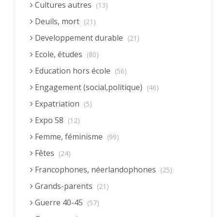
Cultures autres
(13)
Deuils, mort
(21)
Developpement durable
(21)
Ecole, études
(80)
Education hors école
(56)
Engagement (social,politique)
(46)
Expatriation
(5)
Expo 58
(12)
Femme, féminisme
(99)
Fêtes
(24)
Francophones, néerlandophones
(25)
Grands-parents
(21)
Guerre 40-45
(57)