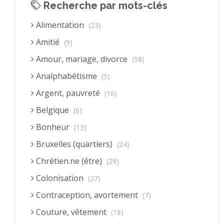
Recherche par mots-clés
Alimentation
(23)
Amitié
(9)
Amour, mariage, divorce
(58)
Analphabétisme
(5)
Argent, pauvreté
(16)
Belgique
(6)
Bonheur
(13)
Bruxelles (quartiers)
(24)
Chrétien.ne (être)
(29)
Colonisation
(27)
Contraception, avortement
(7)
Couture, vêtement
(18)