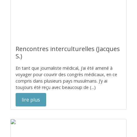
Rencontres interculturelles (Jacques
S.)
En tant que journaliste médical, j’ai été amené à
voyager pour couvrir des congrès médicaux, en ce
compris dans plusieurs pays musulmans. J’y ai
toujours été reçu avec beaucoup de (...)
lire plus