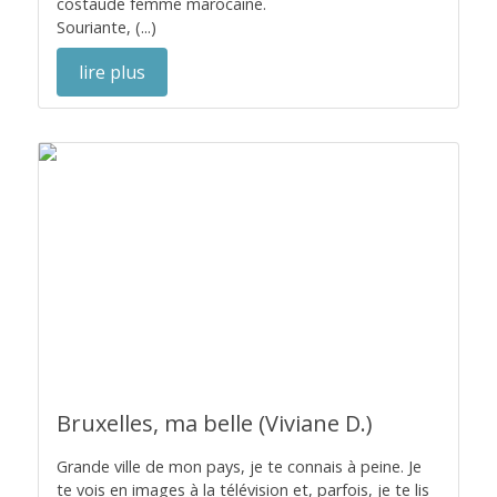
costaude femme marocaine.
Souriante, (...)
lire plus
Bruxelles, ma belle (Viviane D.)
Grande ville de mon pays, je te connais à peine. Je
te vois en images à la télévision et, parfois, je te lis