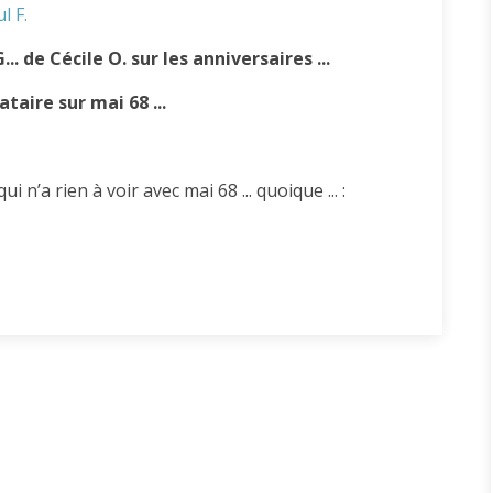
l F.
.. de Cécile O. sur les anniversaires ...
taire sur mai 68 ...
 n’a rien à voir avec mai 68 ... quoique ... :