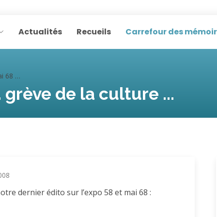
Actualités
Recueils
Carrefour des mémoi
la culture ...
 grève de la culture ...
008
tre dernier édito sur l’expo 58 et mai 68 :