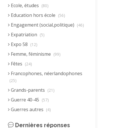
Ecole, études
(80)
Education hors école
(56)
Engagement (social,politique)
(46)
Expatriation
(5)
Expo 58
(12)
Femme, féminisme
(99)
Fêtes
(24)
Francophones, néerlandophones
(25)
Grands-parents
(21)
Guerre 40-45
(57)
Guerres autres
(4)
Homme (rôle)
(19)
Dernières réponses