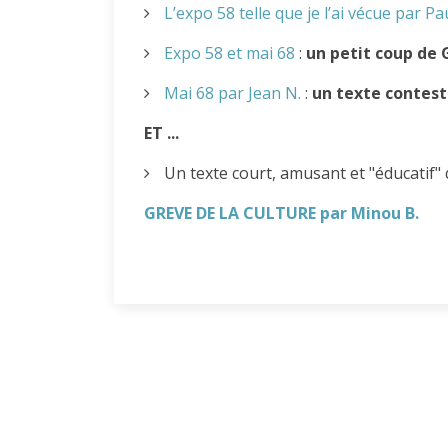
L’expo 58 telle que je l’ai vécue par Pau
Expo 58 et mai 68
:
un petit coup de G.
Mai 68 par Jean N.
:
un texte contesta
ET ...
Un texte court, amusant et "éducatif" qui
GREVE DE LA CULTURE par Minou B.