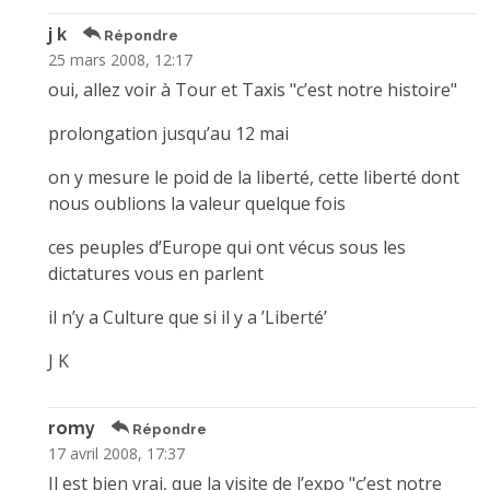
j k
Répondre
25 mars 2008, 12:17
oui, allez voir à Tour et Taxis "c’est notre histoire"
prolongation jusqu’au 12 mai
on y mesure le poid de la liberté, cette liberté dont
nous oublions la valeur quelque fois
ces peuples d’Europe qui ont vécus sous les
dictatures vous en parlent
il n’y a Culture que si il y a ’Liberté’
J K
romy
Répondre
17 avril 2008, 17:37
Il est bien vrai, que la visite de l’expo "c’est notre