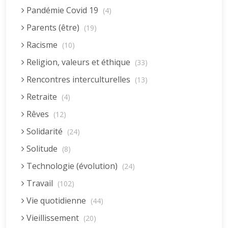
Pandémie Covid 19
(4)
Parents (être)
(19)
Racisme
(10)
Religion, valeurs et éthique
(33)
Rencontres interculturelles
(13)
Retraite
(4)
Rêves
(12)
Solidarité
(24)
Solitude
(8)
Technologie (évolution)
(24)
Travail
(102)
Vie quotidienne
(44)
Vieillissement
(20)