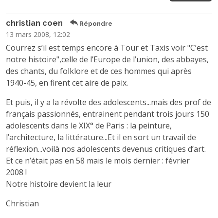
christian coen
Répondre
13 mars 2008, 12:02
Courrez s’il est temps encore à Tour et Taxis voir "C’est
notre histoire",celle de l’Europe de l’union, des abbayes,
des chants, du folklore et de ces hommes qui après
1940-45, en firent cet aire de paix.
Et puis, il y a la révolte des adolescents...mais des prof de
français passionnés, entrainent pendant trois jours 150
adolescents dans le XIX° de Paris : la peinture,
l’architecture, la littérature...Et il en sort un travail de
réflexion...voilà nos adolescents devenus critiques d’art.
Et ce n’était pas en 58 mais le mois dernier : février
2008 !
Notre histoire devient la leur
Christian