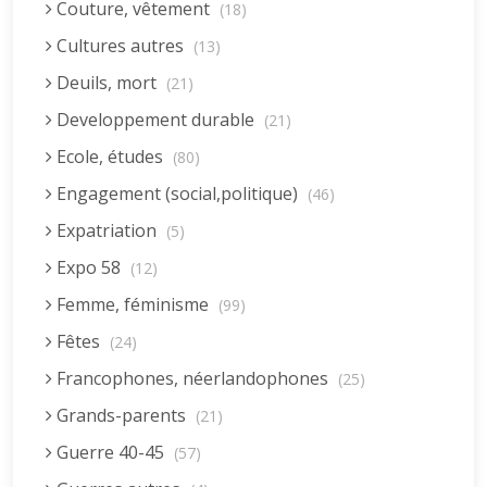
Couture, vêtement
(18)
Cultures autres
(13)
Deuils, mort
(21)
Developpement durable
(21)
Ecole, études
(80)
Engagement (social,politique)
(46)
Expatriation
(5)
Expo 58
(12)
Femme, féminisme
(99)
Fêtes
(24)
Francophones, néerlandophones
(25)
Grands-parents
(21)
Guerre 40-45
(57)