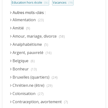
Education hors école
Vacances
(56)
(19)
Autres mots-clés :
Alimentation
(23)
Amitié
(9)
Amour, mariage, divorce
(58)
Analphabétisme
(5)
Argent, pauvreté
(16)
Belgique
(6)
Bonheur
(13)
Bruxelles (quartiers)
(24)
Chrétien.ne (être)
(29)
Colonisation
(27)
Contraception, avortement
(7)