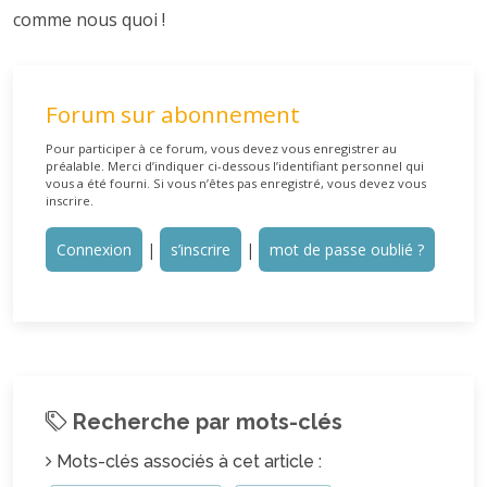
comme nous quoi !
Forum sur abonnement
Pour participer à ce forum, vous devez vous enregistrer au
préalable. Merci d’indiquer ci-dessous l’identifiant personnel qui
vous a été fourni. Si vous n’êtes pas enregistré, vous devez vous
inscrire.
Connexion
|
s’inscrire
|
mot de passe oublié ?
Recherche par mots-clés
Mots-clés associés à cet article :