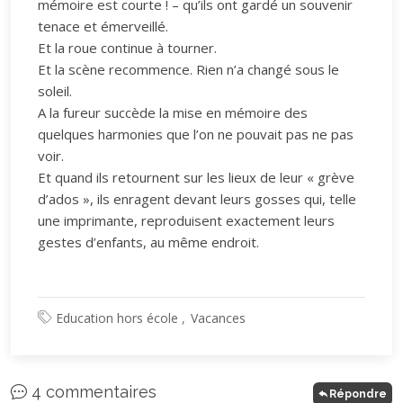
mémoire est courte ! – qu’ils ont gardé un souvenir
tenace et émerveillé.
Et la roue continue à tourner.
Et la scène recommence. Rien n’a changé sous le
soleil.
A la fureur succède la mise en mémoire des
quelques harmonies que l’on ne pouvait pas ne pas
voir.
Et quand ils retournent sur les lieux de leur « grève
d’ados », ils enragent devant leurs gosses qui, telle
une imprimante, reproduisent exactement leurs
gestes d’enfants, au même endroit.
Education hors école
Vacances
4 commentaires
Répondre