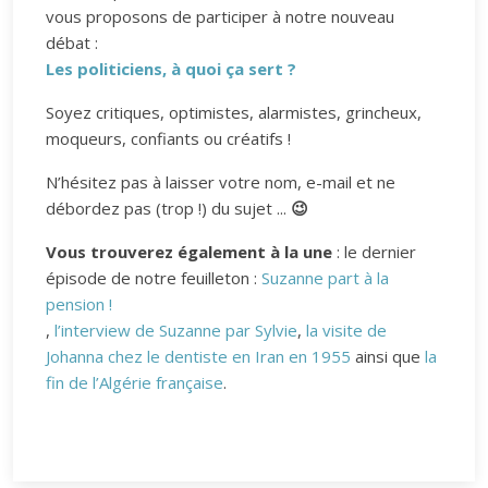
vous proposons de participer à notre nouveau
débat :
Les politiciens, à quoi ça sert ?
Soyez critiques, optimistes, alarmistes, grincheux,
moqueurs, confiants ou créatifs !
N’hésitez pas à laisser votre nom, e-mail et ne
débordez pas (trop !) du sujet ...
😉
Vous trouverez également à la une
: le dernier
épisode de notre feuilleton :
Suzanne part à la
pension !
,
l’interview de Suzanne par Sylvie
,
la visite de
Johanna chez le dentiste en Iran en 1955
ainsi que
la
fin de l’Algérie française
.