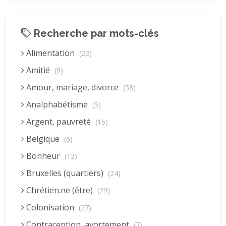
Recherche par mots-clés
Alimentation
(23)
Amitié
(9)
Amour, mariage, divorce
(58)
Analphabétisme
(5)
Argent, pauvreté
(16)
Belgique
(6)
Bonheur
(13)
Bruxelles (quartiers)
(24)
Chrétien.ne (être)
(29)
Colonisation
(27)
Contraception, avortement
(7)