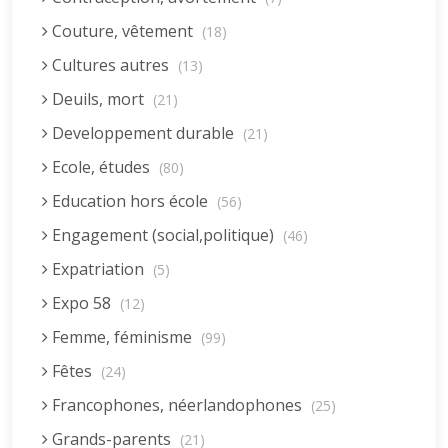
Couture, vêtement
(18)
Cultures autres
(13)
Deuils, mort
(21)
Developpement durable
(21)
Ecole, études
(80)
Education hors école
(56)
Engagement (social,politique)
(46)
Expatriation
(5)
Expo 58
(12)
Femme, féminisme
(99)
Fêtes
(24)
Francophones, néerlandophones
(25)
Grands-parents
(21)