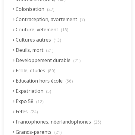
Colonisation
(27)
Contraception, avortement
(7)
Couture, vêtement
(18)
Cultures autres
(13)
Deuils, mort
(21)
Developpement durable
(21)
Ecole, études
(80)
Education hors école
(56)
Expatriation
(5)
Expo 58
(12)
Fêtes
(24)
Francophones, néerlandophones
(25)
Grands-parents
(21)