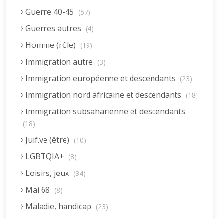
Guerre 40-45
(57)
Guerres autres
(4)
Homme (rôle)
(19)
Immigration autre
(3)
Immigration européenne et descendants
(23)
Immigration nord africaine et descendants
(18)
Immigration subsaharienne et descendants
(18)
Juif.ve (être)
(10)
LGBTQIA+
(8)
Loisirs, jeux
(34)
Mai 68
(8)
Maladie, handicap
(23)