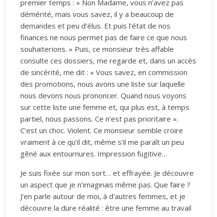
premier temps : « Non Madame, vous n’avez pas
démérité, mais vous savez, il y a beaucoup de
demandes et peu d’élus. Et puis l’état de nos
finances ne nous permet pas de faire ce que nous
souhaiterions. » Puis, ce monsieur très affable
consulte ces dossiers, me regarde et, dans un accès
de sincérité, me dit : « Vous savez, en commission
des promotions, nous avons une liste sur laquelle
nous devons nous prononcer. Quand nous voyons
sur cette liste une femme et, qui plus est, à temps
partiel, nous passons. Ce n’est pas prioritaire ».
C’est un choc. Violent. Ce monsieur semble croire
vraiment à ce qu’il dit, même s’il me paraît un peu
gêné aux entournures. Impression fugitive…
Je suis fixée sur mon sort… et effrayée. Je découvre
un aspect que je n’imaginais même pas. Que faire ?
J’en parle autour de moi, à d’autres femmes, et je
découvre la dure réalité : être une femme au travail