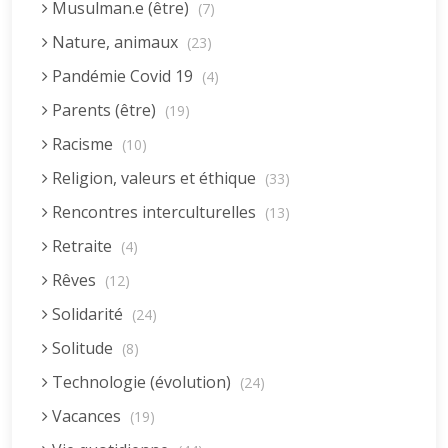
Musulman.e (être)
(7)
Nature, animaux
(23)
Pandémie Covid 19
(4)
Parents (être)
(19)
Racisme
(10)
Religion, valeurs et éthique
(33)
Rencontres interculturelles
(13)
Retraite
(4)
Rêves
(12)
Solidarité
(24)
Solitude
(8)
Technologie (évolution)
(24)
Vacances
(19)