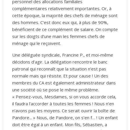
personnel des allocations familiales
complémentaires relativement importantes. Or, à
cette époque, la majorité des chefs de ménage sont
des hommes. C’est donc eux qui, à plus de 90%,
bénéficient de ce complément de salaire. On compte
sur les doigts d’une main les femmes chefs de
ménage qui le reçoivent.
Une déléguée syndicale, Francine P., et moi-même
décidons d’agir. La délégation rencontre le banc
patronal qui reconnaît que la situation n’est pas
normale mais qui résiste. Et pour cause ! Un des
membres du CA est également administrateur dans
une société où se pose le même problème.
« Pensez-vous, Mesdames, si on vous accorde cela,
il faudra l’accorder à toutes les femmes ! Nous n’en
n’avons pas les moyens. Ce serait ouvrir la boîte de
Pandore... » Nous, de Pandore, on s’en f… ! Un enfant
doit être égal à un enfant. Mon fils, Sébastien, a