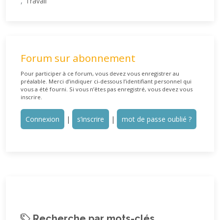
Travail
Forum sur abonnement
Pour participer à ce forum, vous devez vous enregistrer au
préalable. Merci d’indiquer ci-dessous l’identifiant personnel qui
vous a été fourni. Si vous n’êtes pas enregistré, vous devez vous
inscrire.
Connexion
|
s’inscrire
|
mot de passe oublié ?
Recherche par mots-clés