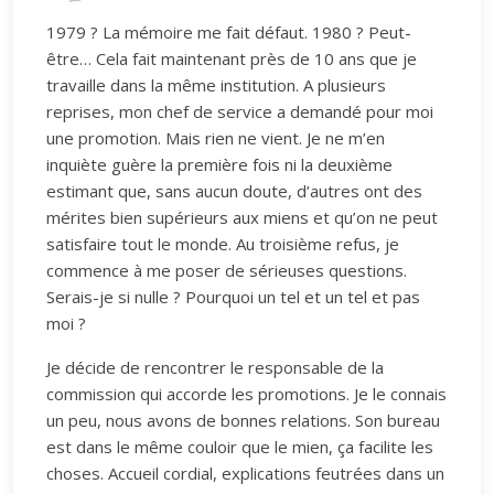
1979 ? La mémoire me fait défaut. 1980 ? Peut-
être… Cela fait maintenant près de 10 ans que je
travaille dans la même institution. A plusieurs
reprises, mon chef de service a demandé pour moi
une promotion. Mais rien ne vient. Je ne m’en
inquiète guère la première fois ni la deuxième
estimant que, sans aucun doute, d’autres ont des
mérites bien supérieurs aux miens et qu’on ne peut
satisfaire tout le monde. Au troisième refus, je
commence à me poser de sérieuses questions.
Serais-je si nulle ? Pourquoi un tel et un tel et pas
moi ?
Je décide de rencontrer le responsable de la
commission qui accorde les promotions. Je le connais
un peu, nous avons de bonnes relations. Son bureau
est dans le même couloir que le mien, ça facilite les
choses. Accueil cordial, explications feutrées dans un