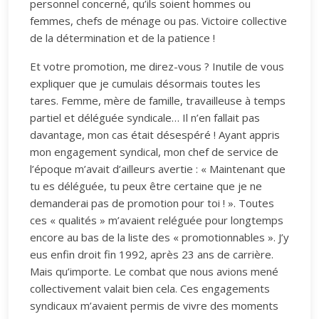
personnel concerné, qu’ils soient hommes ou
femmes, chefs de ménage ou pas. Victoire collective
de la détermination et de la patience !
Et votre promotion, me direz-vous ? Inutile de vous
expliquer que je cumulais désormais toutes les
tares. Femme, mère de famille, travailleuse à temps
partiel et déléguée syndicale… Il n’en fallait pas
davantage, mon cas était désespéré ! Ayant appris
mon engagement syndical, mon chef de service de
l’époque m’avait d’ailleurs avertie : « Maintenant que
tu es déléguée, tu peux être certaine que je ne
demanderai pas de promotion pour toi ! ». Toutes
ces « qualités » m’avaient reléguée pour longtemps
encore au bas de la liste des « promotionnables ». J’y
eus enfin droit fin 1992, après 23 ans de carrière.
Mais qu’importe. Le combat que nous avions mené
collectivement valait bien cela. Ces engagements
syndicaux m’avaient permis de vivre des moments