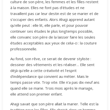
culture de son père, les femmes et les filles restent
à la maison. Elles ne font pas d’études et ne
travaillent pas car leur destin est de se marier et de
s’occuper des enfants. Alors Ahajji apprend autant
qu’elle peut : elle lit, elle parle, et pour pouvoir
continuer ses études le plus longtemps possible,
elle convainc son père de la laisser faire les seules
études acceptables aux yeux de celui-ci : la couture
professionnelle.
Au fond, son rêve, ce serait de devenir styliste :
dessiner des vêtements et les réaliser… Elle sent
déjà qu’elle a cette créativité et l’esprit
d’indépendance qui convient au métier. Mais le
temps passe vite. Trop vite. Elle n’a pas dix-neuf ans
quand elle se marie. Trois mois après le mariage,
elle attend son premier enfant.
Ahajji savait que son père allait la marier. Telle est la
tradition pour les filles. Elle choisit alors un homme