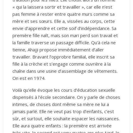
« qui la laissera sortir et travailler », car elle n’est
pas femme à rester entre quatre murs comme sa
mère et ses sœurs. Elle a, vissées au corps, cette
envie d’apprendre et cette soif d’indépendance. Sa
première fille naît, mais son mari perd son travail et
la famille traverse un passage difficile. Qu’à cela ne
tienne, Ahajji propose immédiatement d’aller
travailler. Bravant l’opprobre familial, elle inscrit sa
fille à la crèche et s’engage comme ouvrière à la
chaîne dans une usine d’assemblage de vêtements.
On est en 1974.
Voilà qu’elle évoque les cours d’éducation sexuelle
dispensés à l’école secondaire. On y parle de choses
intimes, de choses dont même sa mère ne lui a
jamais parlé. Elle ne veut pas trop d’enfants, c’est
sûr, et surtout, elle souhaite espacer les naissances.
Elle aura quatre enfants : la première est arrivée
très vite, le second est venu quatre ans plus tard, le