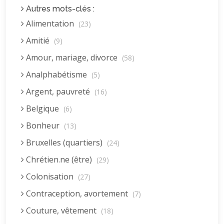
Autres mots-clés :
Alimentation
(23)
Amitié
(9)
Amour, mariage, divorce
(58)
Analphabétisme
(5)
Argent, pauvreté
(16)
Belgique
(6)
Bonheur
(13)
Bruxelles (quartiers)
(24)
Chrétien.ne (être)
(29)
Colonisation
(27)
Contraception, avortement
(7)
Couture, vêtement
(18)