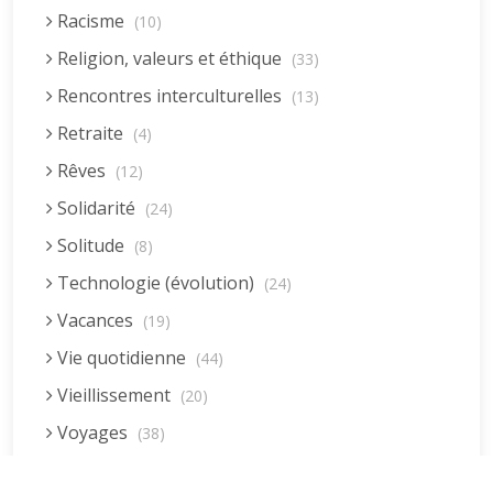
Racisme
(10)
Religion, valeurs et éthique
(33)
Rencontres interculturelles
(13)
Retraite
(4)
Rêves
(12)
Solidarité
(24)
Solitude
(8)
Technologie (évolution)
(24)
Vacances
(19)
Vie quotidienne
(44)
Vieillissement
(20)
Voyages
(38)
Dernières réponses