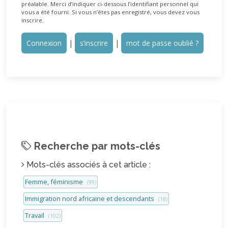
préalable. Merci d’indiquer ci-dessous l’identifiant personnel qui
vous a été fourni. Si vous n’êtes pas enregistré, vous devez vous
inscrire.
Connexion
|
s’inscrire
|
mot de passe oublié ?
Recherche par mots-clés
Mots-clés associés à cet article :
Femme, féminisme
(99)
Immigration nord africaine et descendants
(18)
Travail
(102)