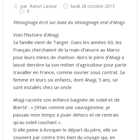
par
Raton Laveur
lundi 28 octobre 2013
0
Témoignage écrit sur base du témoignage oral d’Ahajji
Voici l’histoire d’Ahajji.
Sa famille vient de Tanger. Dans les années 60, les
Français cherchaient de la main-d’œuvre au Maroc
pour leurs mines de charbon. Alors le père d’Ahajji a
laissé derrière lui son métier d’agriculteur pour partir
travailler en France, comme ouvrier sous contrat. Sa
femme et leurs six enfants, dont Ahajji, 5 ans, se
sont installés chez un oncle.
Ahajji raconte son enfance baignée de soleil et de
liberté : « J’étais comme une sauvageonne, je
passais mon temps à jouer dehors et ne rentrais
qu’au soleil couchant ».
Si elle peine à évoquer le départ du père, elle se
souvient par contre très bien du voyage qui, en