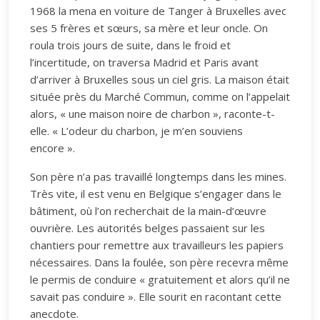
1968 la mena en voiture de Tanger à Bruxelles avec
ses 5 frères et sœurs, sa mère et leur oncle. On
roula trois jours de suite, dans le froid et
l’incertitude, on traversa Madrid et Paris avant
d’arriver à Bruxelles sous un ciel gris. La maison était
située près du Marché Commun, comme on l’appelait
alors, « une maison noire de charbon », raconte-t-
elle. « L’odeur du charbon, je m’en souviens
encore ».
Son père n’a pas travaillé longtemps dans les mines.
Très vite, il est venu en Belgique s’engager dans le
bâtiment, où l’on recherchait de la main-d’œuvre
ouvrière. Les autorités belges passaient sur les
chantiers pour remettre aux travailleurs les papiers
nécessaires. Dans la foulée, son père recevra même
le permis de conduire « gratuitement et alors qu’il ne
savait pas conduire ». Elle sourit en racontant cette
anecdote.