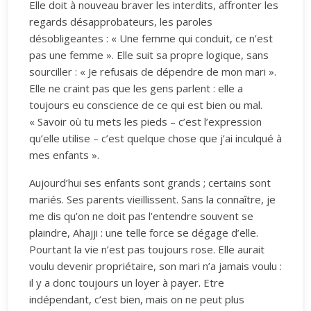
Elle doit à nouveau braver les interdits, affronter les
regards désapprobateurs, les paroles
désobligeantes : « Une femme qui conduit, ce n’est
pas une femme ». Elle suit sa propre logique, sans
sourciller : « Je refusais de dépendre de mon mari ».
Elle ne craint pas que les gens parlent : elle a
toujours eu conscience de ce qui est bien ou mal.
« Savoir où tu mets les pieds – c’est l’expression
qu’elle utilise – c’est quelque chose que j’ai inculqué à
mes enfants ».
Aujourd’hui ses enfants sont grands ; certains sont
mariés. Ses parents vieillissent. Sans la connaître, je
me dis qu’on ne doit pas l’entendre souvent se
plaindre, Ahajji : une telle force se dégage d’elle.
Pourtant la vie n’est pas toujours rose. Elle aurait
voulu devenir propriétaire, son mari n’a jamais voulu :
il y a donc toujours un loyer à payer. Etre
indépendant, c’est bien, mais on ne peut plus