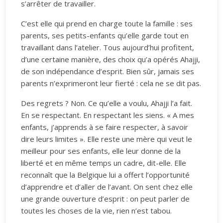
s’arrêter de travailler.
C’est elle qui prend en charge toute la famille : ses
parents, ses petits-enfants qu’elle garde tout en
travaillant dans l’atelier. Tous aujourd’hui profitent,
d’une certaine manière, des choix qu’a opérés Ahajji,
de son indépendance d’esprit. Bien sûr, jamais ses
parents n’exprimeront leur fierté : cela ne se dit pas.
Des regrets ? Non. Ce qu’elle a voulu, Ahajji l’a fait.
En se respectant. En respectant les siens. « A mes
enfants, j’apprends à se faire respecter, à savoir
dire leurs limites ». Elle reste une mère qui veut le
meilleur pour ses enfants, elle leur donne de la
liberté et en même temps un cadre, dit-elle. Elle
reconnaît que la Belgique lui a offert l’opportunité
d’apprendre et d’aller de l’avant. On sent chez elle
une grande ouverture d’esprit : on peut parler de
toutes les choses de la vie, rien n’est tabou.