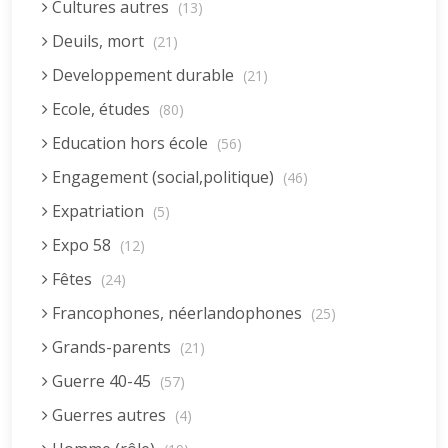
Cultures autres
(13)
Deuils, mort
(21)
Developpement durable
(21)
Ecole, études
(80)
Education hors école
(56)
Engagement (social,politique)
(46)
Expatriation
(5)
Expo 58
(12)
Fêtes
(24)
Francophones, néerlandophones
(25)
Grands-parents
(21)
Guerre 40-45
(57)
Guerres autres
(4)