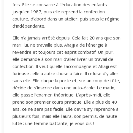
fois. Elle se consacre à l’éducation des enfants
jusqu’en 1987, puis elle reprend la confection
couture, d’abord dans un atelier, puis sous le régime
d’indépendante.
Elle n’a jamais arrêté depuis. Cela fait 20 ans que son
mari, lui, ne travaille plus. Ahajji a de l’énergie à
revendre et toujours cet esprit combatif. Un jour,
elle demande à son mari d’aller livrer un travail de
confection. Il veut qu’elle l’accompagne et Ahajji est
furieuse : elle a autre chose à faire. Il refuse d’y aller
sans elle. Elle claque la porte et, sur un coup de tête,
décide de s’inscrire dans une auto-école. Le matin,
elle passe l’examen théorique. L’après-midi, elle
prend son premier cours pratique. Elle a plus de 40
ans, ce ne sera pas facile. Elle devra s’y reprendre à
plusieurs fois, mais elle l’aura, son permis, de haute
lutte : une femme battante, je vous dis !