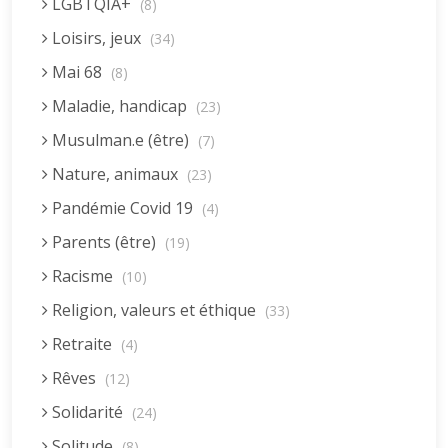
LGBTQIA+
(8)
Loisirs, jeux
(34)
Mai 68
(8)
Maladie, handicap
(23)
Musulman.e (être)
(7)
Nature, animaux
(23)
Pandémie Covid 19
(4)
Parents (être)
(19)
Racisme
(10)
Religion, valeurs et éthique
(33)
Retraite
(4)
Rêves
(12)
Solidarité
(24)
Solitude
(8)