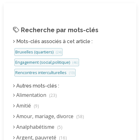
Recherche par mots-clés
Mots-clés associés à cet article :
Bruxelles (quartiers)
(24)
Engagement (social,politique)
(46)
Rencontres interculturelles
(13)
Autres mots-clés :
Alimentation
(23)
Amitié
(9)
Amour, mariage, divorce
(58)
Analphabétisme
(5)
Argent, pauvreté
(16)