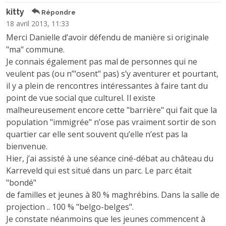
kitty
Répondre
18 avril 2013, 11:33
Merci Danielle d’avoir défendu de manière si originale
"ma" commune.
Je connais également pas mal de personnes qui ne
veulent pas (ou n’"osent" pas) s’y aventurer et pourtant,
il y a plein de rencontres intéressantes à faire tant du
point de vue social que culturel. Il existe
malheureusement encore cette "barrière" qui fait que la
population "immigrée" n’ose pas vraiment sortir de son
quartier car elle sent souvent qu’elle n’est pas la
bienvenue.
Hier, j’ai assisté à une séance ciné-débat au château du
Karreveld qui est situé dans un parc. Le parc était
"bondé"
de familles et jeunes à 80 % maghrébins. Dans la salle de
projection .. 100 % "belgo-belges".
Je constate néanmoins que les jeunes commencent à