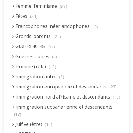
Femme, féminisme
(99)
Fêtes
(24)
Francophones, néerlandophones
(25)
Grands-parents
(21)
Guerre 40-45
(57)
Guerres autres
(4)
Homme (rôle)
(19)
Immigration autre
(3)
Immigration européenne et descendants
(23)
Immigration nord africaine et descendants
(18)
Immigration subsaharienne et descendants
(18)
Juif.ve (être)
(10)