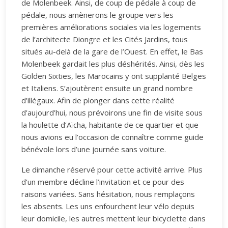
de Molenbeek. Ainsi, de coup de pédale à coup de
pédale, nous amènerons le groupe vers les
premières améliorations sociales via les logements
de l’architecte Diongre et les Cités Jardins, tous
situés au-delà de la gare de l’Ouest. En effet, le Bas
Molenbeek gardait les plus déshérités. Ainsi, dès les
Golden Sixties, les Marocains y ont supplanté Belges
et Italiens. S’ajoutèrent ensuite un grand nombre
d’illégaux. Afin de plonger dans cette réalité
d’aujourd’hui, nous prévoirons une fin de visite sous
la houlette d’Aïcha, habitante de ce quartier et que
nous avions eu l’occasion de connaître comme guide
bénévole lors d’une journée sans voiture.
Le dimanche réservé pour cette activité arrive. Plus
d’un membre décline l’invitation et ce pour des
raisons variées. Sans hésitation, nous remplaçons
les absents. Les uns enfourchent leur vélo depuis
leur domicile, les autres mettent leur bicyclette dans