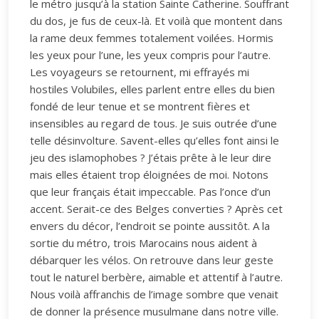
le métro jusqu’à la station Sainte Catherine. Souffrant
du dos, je fus de ceux-là. Et voilà que montent dans
la rame deux femmes totalement voilées. Hormis
les yeux pour l’une, les yeux compris pour l’autre.
Les voyageurs se retournent, mi effrayés mi
hostiles Volubiles, elles parlent entre elles du bien
fondé de leur tenue et se montrent fières et
insensibles au regard de tous. Je suis outrée d’une
telle désinvolture. Savent-elles qu’elles font ainsi le
jeu des islamophobes ? J’étais prête à le leur dire
mais elles étaient trop éloignées de moi. Notons
que leur français était impeccable. Pas l’once d’un
accent. Serait-ce des Belges converties ? Après cet
envers du décor, l’endroit se pointe aussitôt. A la
sortie du métro, trois Marocains nous aident à
débarquer les vélos. On retrouve dans leur geste
tout le naturel berbère, aimable et attentif à l’autre.
Nous voilà affranchis de l’image sombre que venait
de donner la présence musulmane dans notre ville.