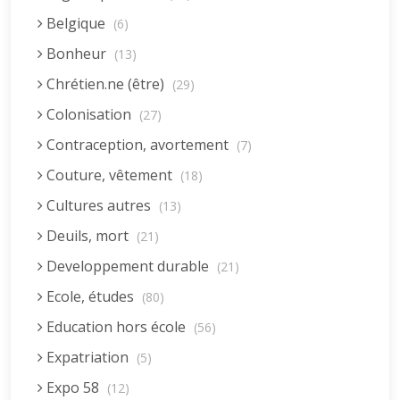
Belgique
(6)
Bonheur
(13)
Chrétien.ne (être)
(29)
Colonisation
(27)
Contraception, avortement
(7)
Couture, vêtement
(18)
Cultures autres
(13)
Deuils, mort
(21)
Developpement durable
(21)
Ecole, études
(80)
Education hors école
(56)
Expatriation
(5)
Expo 58
(12)