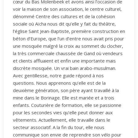
cœur du Bas Molenbeek et avons ainsi l’occasion de
voir la maison de son association, le centre culturel,
dénommé Centre des cultures et de la cohésion
sociale où Aïcha nous dit qu’elle y fait du théâtre,
l’église Saint Jean-Baptiste, première construction en
béton d’Europe, que l’un d’entre nous avait pris pour
une mosquée malgré la croix au sommet du clocher,
la très commerciale chaussée de Gand où vendeurs
et clients affluaient et enfin une importante mais
discrète mosquée. Un vrai bain arabo-musulman.
Avec gentillesse, notre guide répond à nos
questions. Nous apprenons qu’elle est de la
deuxième génération, son père ayant travaillé à la
mine dans le Borinage. Elle est mariée et a trois
enfants. Couturière de formation, elle se passionne
pour les secondes vies qu’elle peut donner aux
vêtements. Actuellement, elle travaille dans le
secteur associatif. A la fin du tour, elle nous
communique son envie de reprendre son vélo pour