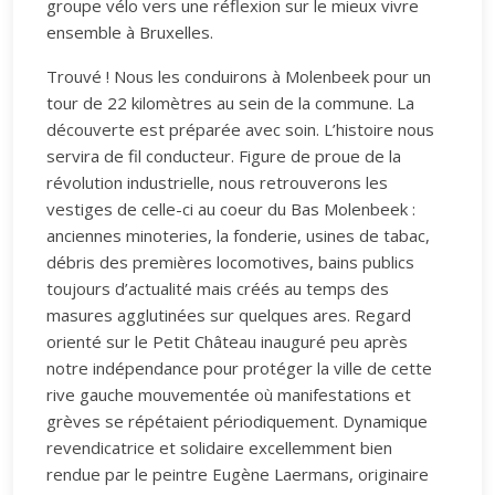
groupe vélo vers une réflexion sur le mieux vivre
ensemble à Bruxelles.
Trouvé ! Nous les conduirons à Molenbeek pour un
tour de 22 kilomètres au sein de la commune. La
découverte est préparée avec soin. L’histoire nous
servira de fil conducteur. Figure de proue de la
révolution industrielle, nous retrouverons les
vestiges de celle-ci au coeur du Bas Molenbeek :
anciennes minoteries, la fonderie, usines de tabac,
débris des premières locomotives, bains publics
toujours d’actualité mais créés au temps des
masures agglutinées sur quelques ares. Regard
orienté sur le Petit Château inauguré peu après
notre indépendance pour protéger la ville de cette
rive gauche mouvementée où manifestations et
grèves se répétaient périodiquement. Dynamique
revendicatrice et solidaire excellemment bien
rendue par le peintre Eugène Laermans, originaire