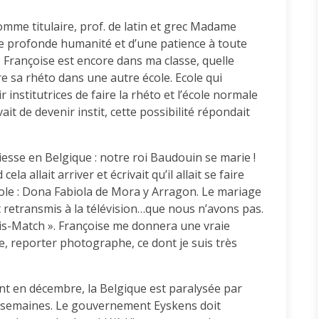
omme titulaire, prof. de latin et grec Madame
e profonde humanité et d’une patience à toute
 Françoise est encore dans ma classe, quelle
ire sa rhéto dans une autre école. Ecole qui
institutrices de faire la rhéto et l’école normale
t de devenir instit, cette possibilité répondait
esse en Belgique : notre roi Baudouin se marie !
a allait arriver et écrivait qu’il allait se faire
ole : Dona Fabiola de Mora y Arragon. Le mariage
 retransmis à la télévision…que nous n’avons pas.
is-Match ». Françoise me donnera une vraie
e, reporter photographe, ce dont je suis très
ent en décembre, la Belgique est paralysée par
 semaines. Le gouvernement Eyskens doit