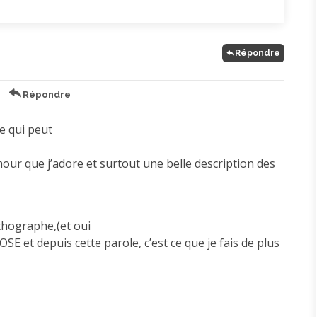
Répondre
Répondre
te qui peut
mour que j’adore et surtout une belle description des
thographe,(et oui
OSE et depuis cette parole, c’est ce que je fais de plus