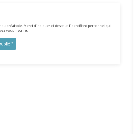
au préalable. Merci d’indiquer ci-dessous l’identifiant personnel qui
vez vous inscrire.
ublié ?