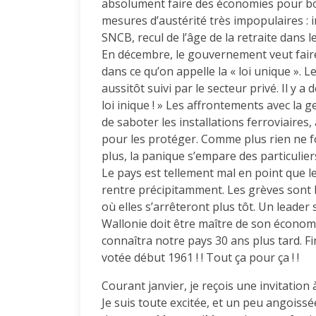
absolument faire des économies pour bou
mesures d’austérité très impopulaires : 
SNCB, recul de l’âge de la retraite dans le
En décembre, le gouvernement veut faire
dans ce qu’on appelle la « loi unique ».
aussitôt suivi par le secteur privé. Il y a
loi inique ! » Les affrontements avec la
de saboter les installations ferroviaires
pour les protéger. Comme plus rien ne fo
plus, la panique s’empare des particulier
Le pays est tellement mal en point que l
rentre précipitamment. Les grèves sont 
où elles s’arrêteront plus tôt. Un leader
Wallonie doit être maître de son économi
connaîtra notre pays 30 ans plus tard. Fi
votée début 1961 ! ! Tout ça pour ça ! !
Courant janvier, je reçois une invitatio
Je suis toute excitée, et un peu angoissé