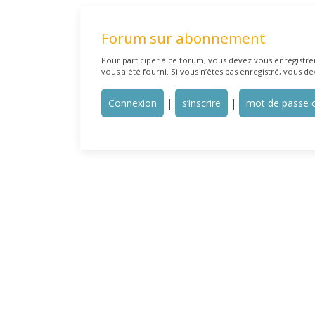
Forum sur abonnement
Pour participer à ce forum, vous devez vous enregistrer 
vous a été fourni. Si vous n’êtes pas enregistré, vous de
Connexion
|
s’inscrire
|
mot de passe o