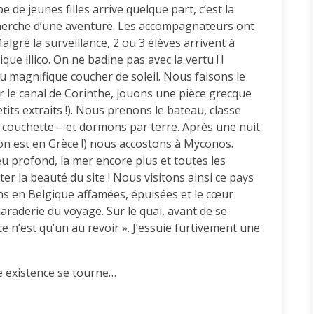
de jeunes filles arrive quelque part, c’est la
cherche d’une aventure. Les accompagnateurs ont
algré la surveillance, 2 ou 3 élèves arrivent à
e illico. On ne badine pas avec la vertu ! !
u magnifique coucher de soleil. Nous faisons le
 le canal de Corinthe, jouons une pièce grecque
tits extraits !). Nous prenons le bateau, classe
ûr couchette – et dormons par terre. Après une nuit
on est en Grèce !) nous accostons à Myconos.
leu profond, la mer encore plus et toutes les
r la beauté du site ! Nous visitons ainsi ce pays
s en Belgique affamées, épuisées et le cœur
araderie du voyage. Sur le quai, avant de se
e n’est qu’un au revoir ». J’essuie furtivement une
 existence se tourne…