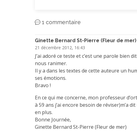
1 commentaire
Ginette Bernard St-Pierre (Fleur de mer)
21 décembre 2012, 16:43
J’ai adoré ce teste et c’est une parole bien di
nous ranimer.
Il y a dans les textes de cette auteure un hu
ses émotions.
Bravo !
En ce qui me concerne, mon professeur d’or
à 59 ans j’ai encore besoin de réviser)m’a dit 
en plus.
Bonne Journée,
Ginette Bernard St-Pierre (Fleur de mer)