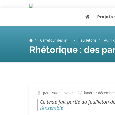
Projets
Page home
Carrefour des mémoires
Feuilletons
Au fil des bulle
Rhétorique : des par
par
Raton Laveur
lundi 17 décembre
Ce texte fait partie du feuilleton d
l’ensemble