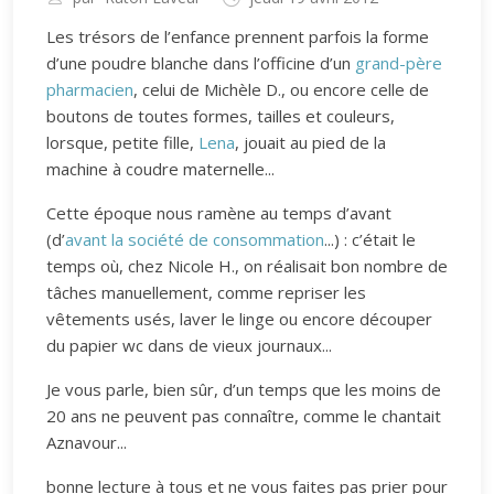
Les trésors de l’enfance prennent parfois la forme
d’une poudre blanche dans l’officine d’un
grand-père
pharmacien
, celui de Michèle D., ou encore celle de
boutons de toutes formes, tailles et couleurs,
lorsque, petite fille,
Lena
, jouait au pied de la
machine à coudre maternelle...
Cette époque nous ramène au temps d’avant
(d’
avant la société de consommation
...) : c’était le
temps où, chez Nicole H., on réalisait bon nombre de
tâches manuellement, comme repriser les
vêtements usés, laver le linge ou encore découper
du papier wc dans de vieux journaux...
Je vous parle, bien sûr, d’un temps que les moins de
20 ans ne peuvent pas connaître, comme le chantait
Aznavour...
bonne lecture à tous et ne vous faites pas prier pour