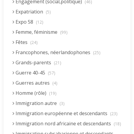
Engagement (social,politique)
(46)
Expatriation
(5)
Expo 58
(12)
Femme, féminisme
(99)
Fêtes
(24)
Francophones, néerlandophones
(25)
Grands-parents
(21)
Guerre 40-45
(57)
Guerres autres
(4)
Homme (rôle)
(19)
Immigration autre
(3)
Immigration européenne et descendants
(23)
Immigration nord africaine et descendants
(18)
Immigration subsaharienne et descendants