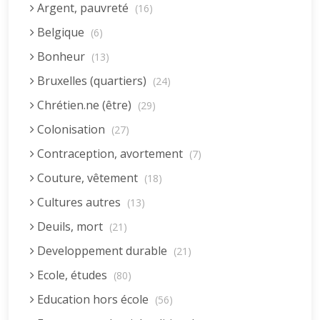
Argent, pauvreté
(16)
Belgique
(6)
Bonheur
(13)
Bruxelles (quartiers)
(24)
Chrétien.ne (être)
(29)
Colonisation
(27)
Contraception, avortement
(7)
Couture, vêtement
(18)
Cultures autres
(13)
Deuils, mort
(21)
Developpement durable
(21)
Ecole, études
(80)
Education hors école
(56)