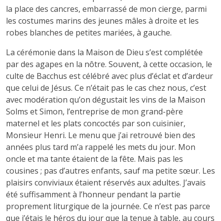
la place des cancres, embarrassé de mon cierge, parmi
les costumes marins des jeunes mâles à droite et les
robes blanches de petites mariées, à gauche.
La cérémonie dans la Maison de Dieu s’est complétée
par des agapes en la nôtre. Souvent, à cette occasion, le
culte de Bacchus est célébré avec plus d’éclat et d’ardeur
que celui de Jésus. Ce n’était pas le cas chez nous, c’est
avec modération qu’on dégustait les vins de la Maison
Solms et Simon, l’entreprise de mon grand-père
maternel et les plats concoctés par son cuisinier,
Monsieur Henri. Le menu que j’ai retrouvé bien des
années plus tard m’a rappelé les mets du jour. Mon
oncle et ma tante étaient de la fête. Mais pas les
cousines ; pas d’autres enfants, sauf ma petite sœur. Les
plaisirs conviviaux étaient réservés aux adultes. J’avais
été suffisamment à l’honneur pendant la partie
proprement liturgique de la journée. Ce n’est pas parce
que j’étais le héros du jour que la tenue à table, au cours