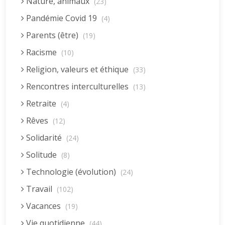
Nature, animaux
(23)
Pandémie Covid 19
(4)
Parents (être)
(19)
Racisme
(10)
Religion, valeurs et éthique
(33)
Rencontres interculturelles
(13)
Retraite
(4)
Rêves
(12)
Solidarité
(24)
Solitude
(8)
Technologie (évolution)
(24)
Travail
(102)
Vacances
(19)
Vie quotidienne
(44)