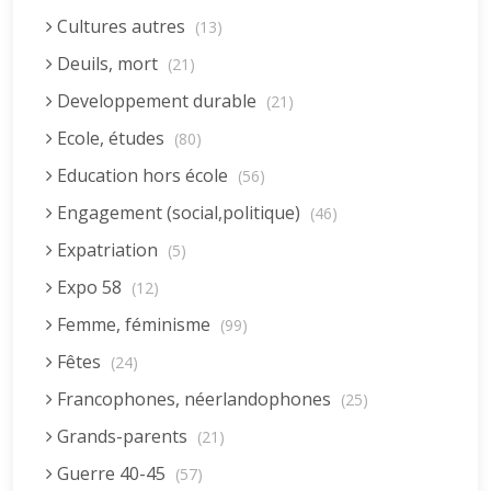
Cultures autres
(13)
Deuils, mort
(21)
Developpement durable
(21)
Ecole, études
(80)
Education hors école
(56)
Engagement (social,politique)
(46)
Expatriation
(5)
Expo 58
(12)
Femme, féminisme
(99)
Fêtes
(24)
Francophones, néerlandophones
(25)
Grands-parents
(21)
Guerre 40-45
(57)