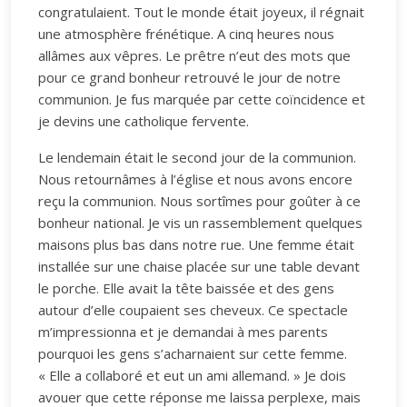
congratulaient. Tout le monde était joyeux, il régnait
une atmosphère frénétique. A cinq heures nous
allâmes aux vêpres. Le prêtre n’eut des mots que
pour ce grand bonheur retrouvé le jour de notre
communion. Je fus marquée par cette coïncidence et
je devins une catholique fervente.
Le lendemain était le second jour de la communion.
Nous retournâmes à l’église et nous avons encore
reçu la communion. Nous sortîmes pour goûter à ce
bonheur national. Je vis un rassemblement quelques
maisons plus bas dans notre rue. Une femme était
installée sur une chaise placée sur une table devant
le porche. Elle avait la tête baissée et des gens
autour d’elle coupaient ses cheveux. Ce spectacle
m’impressionna et je demandai à mes parents
pourquoi les gens s’acharnaient sur cette femme.
« Elle a collaboré et eut un ami allemand. » Je dois
avouer que cette réponse me laissa perplexe, mais