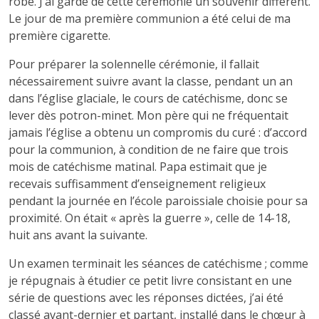
robe. J’ai gardé de cette cérémonie un souvenir différent.
Le jour de ma première communion a été celui de ma
première cigarette.
Pour préparer la solennelle cérémonie, il fallait
nécessairement suivre avant la classe, pendant un an
dans l’église glaciale, le cours de catéchisme, donc se
lever dès potron-minet. Mon père qui ne fréquentait
jamais l’église a obtenu un compromis du curé : d’accord
pour la communion, à condition de ne faire que trois
mois de catéchisme matinal. Papa estimait que je
recevais suffisamment d’enseignement religieux
pendant la journée en l’école paroissiale choisie pour sa
proximité. On était « après la guerre », celle de 14-18,
huit ans avant la suivante.
Un examen terminait les séances de catéchisme ; comme
je répugnais à étudier ce petit livre consistant en une
série de questions avec les réponses dictées, j’ai été
classé avant-dernier et partant, installé dans le chœur à