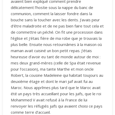
avaient bien expliqué comment prendre
délicatement l’hostie sous la nappe du banc de
communion, comment la laisser fondre dans la
bouche sans la toucher avec les dents. J’avais peur
d’être maladroite et de ne pas bien faire tout cela et
de commettre un péché. On fit une procession dans
l’église et j’étais fière de ma robe que je trouvais la
plus belle. Ensuite nous retournâmes à la maison où
maman avait cuisiné un bon petit repas. J’étais
heureuse d’avoir eu tant de monde autour de moi :
mes deux grand-mères (celle de Spa était revenue
pour l’occasion), ma tante Marthe et mon oncle
Robert, la cousine Madeleine qui habitait toujours au
deuxième étage et dont le mari juif avait fui au
Maroc. Nous apprîmes plus tard que le Maroc avait
été un pays très accueillant pour les juifs, que le roi
Mohammed V avait refusé à la France de lui
renvoyer les réfugiés juifs qui avaient choisi ce pays
comme terre d’accueil.