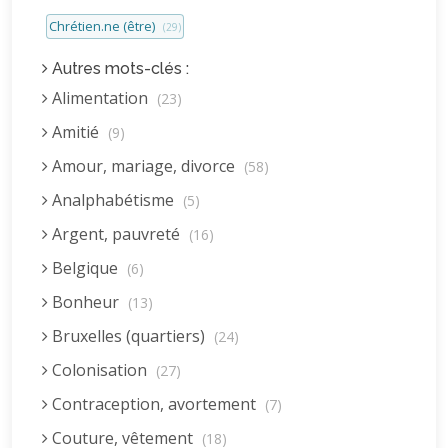
Chrétien.ne (être)
(29)
Autres mots-clés :
Alimentation
(23)
Amitié
(9)
Amour, mariage, divorce
(58)
Analphabétisme
(5)
Argent, pauvreté
(16)
Belgique
(6)
Bonheur
(13)
Bruxelles (quartiers)
(24)
Colonisation
(27)
Contraception, avortement
(7)
Couture, vêtement
(18)