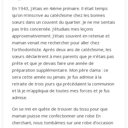
En 1943, j’étais en 4ième primaire. Il était temps
qu’on m’inscrive au catéchisme chez les bonnes
sœurs dans un couvent du quartier. Je ne me sentais
pas très concernée. J’étudiais mes leçons
approximativement. J’étais souvent en retenue et
maman venait me rechercher pour aller chez
l’orthodontiste. Après deux ans de catéchisme, les
sœurs déclarèrent à mes parents que je n’étais pas
prête et que je devais faire une année de
préparation supplémentaire. Mon père clama : ce
sera cette année ou jamais. Je fus admise à la
retraite de trois jours qui précédaient la communion
et là je m’appliquai de toutes mes forces et je fus
admise.
On se mit en quête de trouver du tissu pour que
maman puisse me confectionner une robe En
cherchant, nous tombâmes sur une robe d’occasion