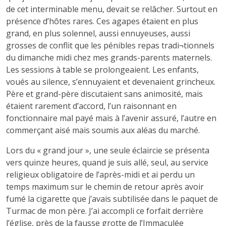
de cet interminable menu, devait se relâcher. Surtout en
présence d’hôtes rares. Ces agapes étaient en plus
grand, en plus solennel, aussi ennuyeuses, aussi
grosses de conflit que les pénibles repas tradi¬tionnels
du dimanche midi chez mes grands-parents maternels.
Les sessions à table se prolongeaient. Les enfants,
voués au silence, s’ennuyaient et devenaient grincheux.
Père et grand-père discutaient sans animosité, mais
étaient rarement d’accord, l’un raisonnant en
fonctionnaire mal payé mais à l’avenir assuré, l’autre en
commerçant aisé mais soumis aux aléas du marché.
Lors du « grand jour », une seule éclaircie se présenta
vers quinze heures, quand je suis allé, seul, au service
religieux obligatoire de l’après-midi et ai perdu un
temps maximum sur le chemin de retour après avoir
fumé la cigarette que j’avais subtilisée dans le paquet de
Turmac de mon père. J’ai accompli ce forfait derrière
l’église, près de la fausse grotte de l’Immaculée