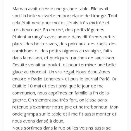
Maman avait dressé une grande table. Elle avait
sorti la belle vaisselle en porcelaine de Limoge. Tout
cela était neuf pour moi et j’étais très excitée et
très heureuse. En entrée, des petits légumes
étaient arrangés avec amour dans différents petits
plats : des betteraves, des poireaux, des radis, des
cornichons et des petits oignons au vinaigre, faits
dans la maison, et quelques tranches de saucisson.
Ensuite venait un poulet, et pour terminer une belle
glace au chocolat. Un vrai régal. Nous écoutâmes
encore « Radio Londres » et puis le Journal Parlé. On
était le 10 mai et c’est ainsi que le jour de ma
communion, nous apprîmes en famille la fin de la
guerre. On s’embrassa très fort, on laissa sans
retenue s’exprimer notre joie et notre bonheur. Mon
oncle grimpa sur le table et il me fit aussi monter et
nous avons dansé à deux.
Nous sortîmes dans la rue où les voisins aussi se