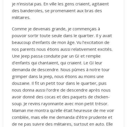
je n’insistai pas. En ville les gens criaient, agitaient
des banderoles, se promenaient aux bras des
militaires.
Comme je devenais grande, je commençais à
pouvoir sortir toute seule dans le quartier. Il y avait
beaucoup d’enfants de mon âge. Vu l’excitation de
nos parents nous étions aussi relativement excités.
Une Jeep passa conduite par un GI et remplie
d’enfants qui chantaient, qui criaient. Le GI leur
demanda de descendre. Nous pûmes à notre tour
grimper dans la jeep, nous étions au moins une
douzaine. Il fit un petit tour dans le quartier, puis
nous donna aussi l’ordre de descendre après nous
avoir donné des cocas et des paquets de chicken-
soup. Je revins rayonnante avec mon petit trésor.
Maman me montra qu’elle était heureuse de me voir
comblée, mais elle me demanda d’être prudente et
de ne pas suivre des militaires, surtout en auto. Elle