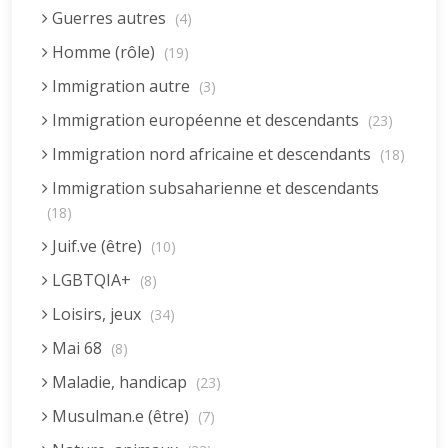
Guerres autres
(4)
Homme (rôle)
(19)
Immigration autre
(3)
Immigration européenne et descendants
(23)
Immigration nord africaine et descendants
(18)
Immigration subsaharienne et descendants
(18)
Juif.ve (être)
(10)
LGBTQIA+
(8)
Loisirs, jeux
(34)
Mai 68
(8)
Maladie, handicap
(23)
Musulman.e (être)
(7)