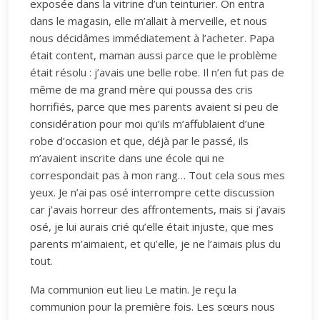
exposée dans la vitrine d’un teinturier. On entra
dans le magasin, elle m’allait à merveille, et nous
nous décidâmes immédiatement à l’acheter. Papa
était content, maman aussi parce que le problème
était résolu : j’avais une belle robe. Il n’en fut pas de
même de ma grand mère qui poussa des cris
horrifiés, parce que mes parents avaient si peu de
considération pour moi qu’ils m’affublaient d’une
robe d’occasion et que, déjà par le passé, ils
m’avaient inscrite dans une école qui ne
correspondait pas à mon rang… Tout cela sous mes
yeux. Je n’ai pas osé interrompre cette discussion
car j’avais horreur des affrontements, mais si j’avais
osé, je lui aurais crié qu’elle était injuste, que mes
parents m’aimaient, et qu’elle, je ne l’aimais plus du
tout.
Ma communion eut lieu Le matin. Je reçu la
communion pour la première fois. Les sœurs nous