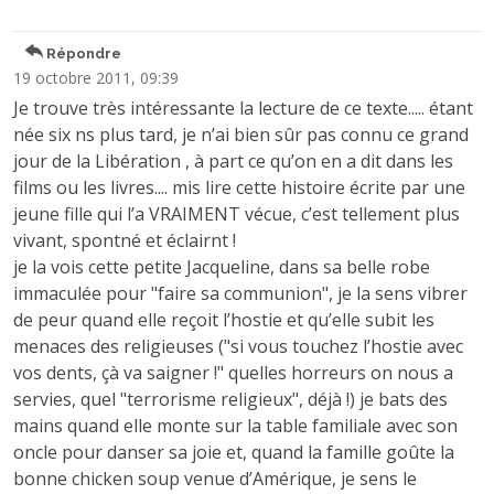
Répondre
19 octobre 2011, 09:39
Je trouve très intéressante la lecture de ce texte..... étant
née six ns plus tard, je n’ai bien sûr pas connu ce grand
jour de la Libération , à part ce qu’on en a dit dans les
films ou les livres.... mis lire cette histoire écrite par une
jeune fille qui l’a VRAIMENT vécue, c’est tellement plus
vivant, spontné et éclairnt !
je la vois cette petite Jacqueline, dans sa belle robe
immaculée pour "faire sa communion", je la sens vibrer
de peur quand elle reçoit l’hostie et qu’elle subit les
menaces des religieuses ("si vous touchez l’hostie avec
vos dents, çà va saigner !" quelles horreurs on nous a
servies, quel "terrorisme religieux", déjà !) je bats des
mains quand elle monte sur la table familiale avec son
oncle pour danser sa joie et, quand la famille goûte la
bonne chicken soup venue d’Amérique, je sens le