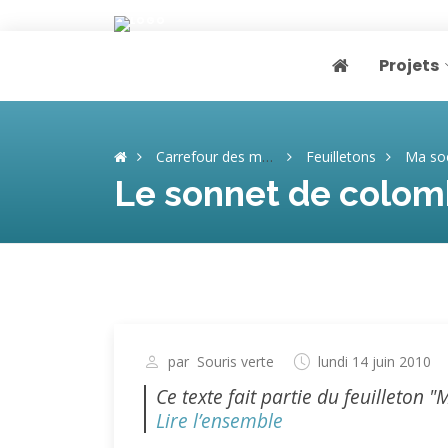
Projets
Page home
Carrefour des mémoires
Feuilletons
Ma soeur, cet
Le sonnet de colomb
par
Souris verte
lundi 14 juin 2010
Ce texte fait partie du feuilleton "
Lire l’ensemble