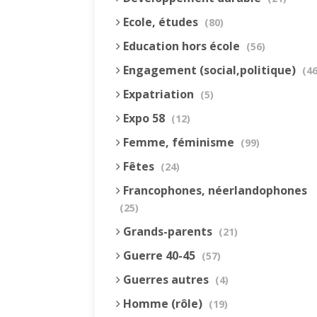
Ecole, études
(80)
Education hors école
(56)
Engagement (social,politique)
(46
Expatriation
(5)
Expo 58
(12)
Femme, féminisme
(99)
Fêtes
(24)
Francophones, néerlandophones
(25)
Grands-parents
(21)
Guerre 40-45
(57)
Guerres autres
(4)
Homme (rôle)
(19)