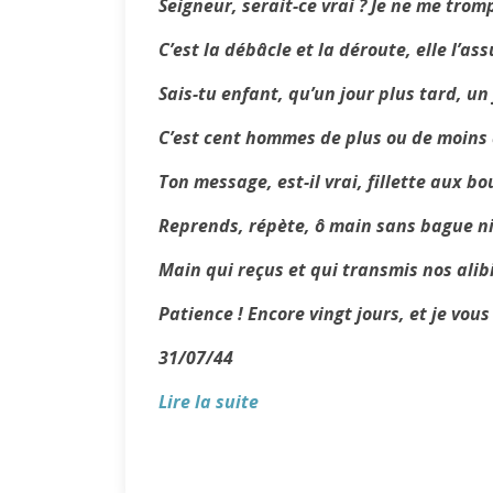
Seigneur, serait-ce vrai ? Je ne me trom
C’est la débâcle et la déroute, elle l’ass
Sais-tu enfant, qu’un jour plus tard, un 
C’est cent hommes de plus ou de moins
Ton message, est-il vrai, fillette aux bo
Reprends, répète, ô main sans bague ni
Main qui reçus et qui transmis nos alib
Patience ! Encore vingt jours, et je vou
31/07/44
Lire la suite