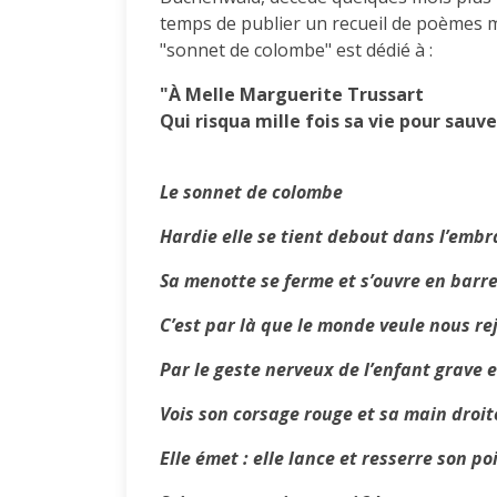
temps de publier un recueil de poèmes m
"sonnet de colombe" est dédié à :
"À Melle Marguerite Trussart
Qui risqua mille fois sa vie pour sauve
Le sonnet de colombe
Hardie elle se tient debout dans l’emb
Sa menotte se ferme et s’ouvre en barre
C’est par là que le monde veule nous re
Par le geste nerveux de l’enfant grave e
Vois son corsage rouge et sa main droit
Elle émet : elle lance et resserre son po