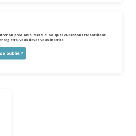
trer au préalable. Merci d’indiquer ci-dessous l’identifiant
enregistré, vous devez vous inscrire.
se oublié ?