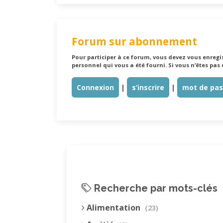
Forum sur abonnement
Pour participer à ce forum, vous devez vous enregis
personnel qui vous a été fourni. Si vous n’êtes pas 
Connexion
|
s’inscrire
|
mot de pas
Recherche par mots-clés
Alimentation
(23)