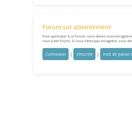
Forum sur abonnement
Pour participer à ce forum, vous devez vous enregistrer 
vous a été fourni. Si vous n’êtes pas enregistré, vous de
Connexion
|
s’inscrire
|
mot de passe o