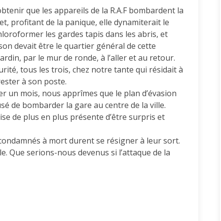
obtenir que les appareils de la R.A.F bombardent la
t, profitant de la panique, elle dynamiterait le
loroformer les gardes tapis dans les abris, et
son devait être le quartier général de cette
ardin, par le mur de ronde, à l’aller et au retour.
ité, tous les trois, chez notre tante qui résidait à
rester à son poste.
r un mois, nous apprîmes que le plan d’évasion
é de bombarder la gare au centre de la ville.
e de plus en plus présente d’être surpris et
 condamnés à mort durent se résigner à leur sort.
e. Que serions-nous devenus si l’attaque de la