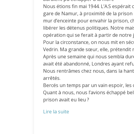
Nous étions fin mai 1944. L’A.S espérait 
gare de Namur, à proximité de la prison e
mur d’enceinte pour envahir la prison, ch
libérer les détenus politiques. Notre mai
opération qui se ferait à partir de notre j
Pour la circonstance, on nous mit en sécur
Vedrin. Ma grande sœur, elle, prétendit 
Après une semaine qui nous sembla dure
avait été abandonné, Londres ayant refus
Nous rentrâmes chez nous, dans la hantis
arrêtés.
Bercés un temps par un vain espoir, les
Quant à nous, nous l’avions échappé bell
prison avait eu lieu ?
Lire la suite