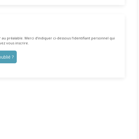
au préalable. Merci d’indiquer ci-dessous l’identifiant personnel qui
vez vous inscrire.
ublié ?