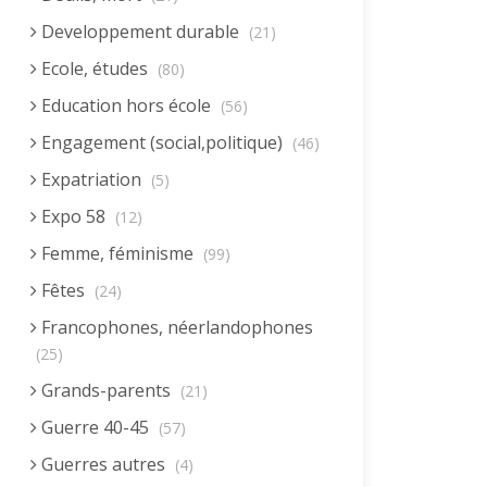
Developpement durable
(21)
Ecole, études
(80)
Education hors école
(56)
Engagement (social,politique)
(46)
Expatriation
(5)
Expo 58
(12)
Femme, féminisme
(99)
Fêtes
(24)
Francophones, néerlandophones
(25)
Grands-parents
(21)
Guerre 40-45
(57)
Guerres autres
(4)