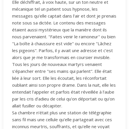
Elle déchiffrait, à voix haute, sur un ton neutre et
mécanique tel un patient sous hypnose, les
messages qu’elle captait dans l’air et dont je prenais
note sous sa dictée. Le contenu des messages
étaient aussi mystérieux que la manière dont ils
nous parvenaient. "Faites venir le ramoneur" ou bien
"La boîte à chaussure est vide" ou encore "Lâchez
les pigeons". Parfois, il y avait une adresse et c’est
alors que je me transformais en coursier invisible.
Tous les jours de nouveaux martyrs venaient
s’épancher entre "ses mains qui parlent". Elle était
liée à leur sort. Elle les écoutait, les réconfortait
oubliant ainsi son propre drame. Dans la nuit, elle les
entendait l’appeler et parfois était réveillée à l’aube
par les cris d’adieu de celui qu’on déportait ou qu’on
allait fusiller ou décapiter.
Sa chambre n’était plus une station de télégraphie
sans fil mais une cellule qu’elle partageait avec ces
inconnus meurtris, souffrants, et qu’elle ne voyait