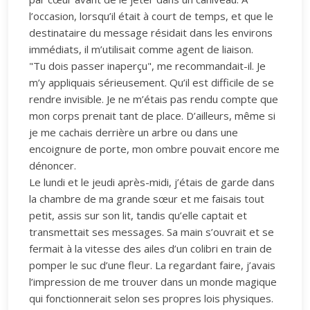
l’occasion, lorsqu’il était à court de temps, et que le
destinataire du message résidait dans les environs
immédiats, il m’utilisait comme agent de liaison.
"Tu dois passer inaperçu", me recommandait-il. Je
m’y appliquais sérieusement. Qu’il est difficile de se
rendre invisible. Je ne m’étais pas rendu compte que
mon corps prenait tant de place. D’ailleurs, même si
je me cachais derrière un arbre ou dans une
encoignure de porte, mon ombre pouvait encore me
dénoncer.
Le lundi et le jeudi après-midi, j’étais de garde dans
la chambre de ma grande sœur et me faisais tout
petit, assis sur son lit, tandis qu’elle captait et
transmettait ses messages. Sa main s’ouvrait et se
fermait à la vitesse des ailes d’un colibri en train de
pomper le suc d’une fleur. La regardant faire, j’avais
l’impression de me trouver dans un monde magique
qui fonctionnerait selon ses propres lois physiques.