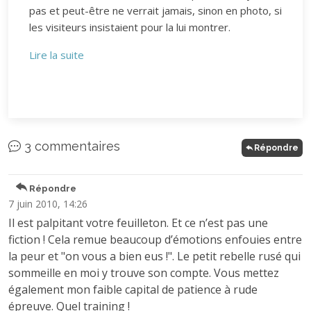
pas et peut-être ne verrait jamais, sinon en photo, si
les visiteurs insistaient pour la lui montrer.
Lire la suite
3 commentaires
Répondre
Répondre
7 juin 2010, 14:26
Il est palpitant votre feuilleton. Et ce n’est pas une
fiction ! Cela remue beaucoup d’émotions enfouies entre
la peur et "on vous a bien eus !". Le petit rebelle rusé qui
sommeille en moi y trouve son compte. Vous mettez
également mon faible capital de patience à rude
épreuve. Quel training !