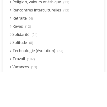
Religion, valeurs et éthique
(33)
Rencontres interculturelles
(13)
Retraite
(4)
Rêves
(12)
Solidarité
(24)
Solitude
(8)
Technologie (évolution)
(24)
Travail
(102)
Vacances
(19)
Vie quotidienne
(44)
Vieillissement
(20)
Voyages
(38)
Dernières réponses