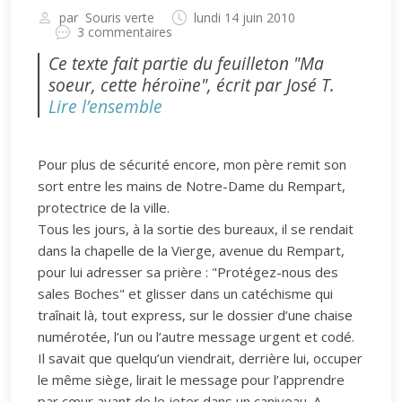
par
Souris verte
lundi 14 juin 2010
3 commentaires
Ce texte fait partie du feuilleton "Ma
soeur, cette héroïne", écrit par José T.
Lire l’ensemble
Pour plus de sécurité encore, mon père remit son
sort entre les mains de Notre-Dame du Rempart,
protectrice de la ville.
Tous les jours, à la sortie des bureaux, il se rendait
dans la chapelle de la Vierge, avenue du Rempart,
pour lui adresser sa prière : "Protégez-nous des
sales Boches" et glisser dans un catéchisme qui
traînait là, tout express, sur le dossier d’une chaise
numérotée, l’un ou l’autre message urgent et codé.
Il savait que quelqu’un viendrait, derrière lui, occuper
le même siège, lirait le message pour l’apprendre
par cœur avant de le jeter dans un caniveau. A