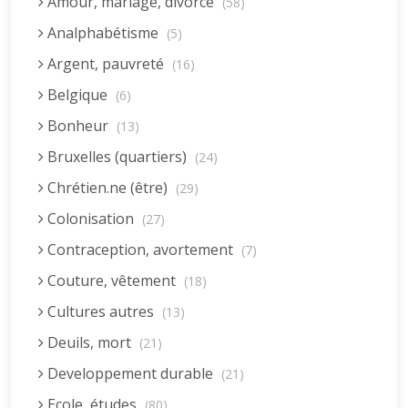
Amour, mariage, divorce
(58)
Analphabétisme
(5)
Argent, pauvreté
(16)
Belgique
(6)
Bonheur
(13)
Bruxelles (quartiers)
(24)
Chrétien.ne (être)
(29)
Colonisation
(27)
Contraception, avortement
(7)
Couture, vêtement
(18)
Cultures autres
(13)
Deuils, mort
(21)
Developpement durable
(21)
Ecole, études
(80)