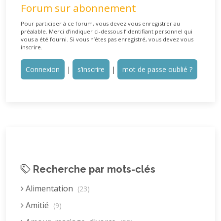
Forum sur abonnement
Pour participer à ce forum, vous devez vous enregistrer au
préalable. Merci d’indiquer ci-dessous l’identifiant personnel qui
vous a été fourni. Si vous n’êtes pas enregistré, vous devez vous
inscrire.
Connexion
|
s’inscrire
|
mot de passe oublié ?
Recherche par mots-clés
Alimentation
(23)
Amitié
(9)