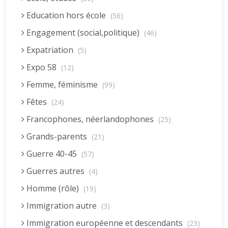
Education hors école
(56)
Engagement (social,politique)
(46)
Expatriation
(5)
Expo 58
(12)
Femme, féminisme
(99)
Fêtes
(24)
Francophones, néerlandophones
(25)
Grands-parents
(21)
Guerre 40-45
(57)
Guerres autres
(4)
Homme (rôle)
(19)
Immigration autre
(3)
Immigration européenne et descendants
(23)