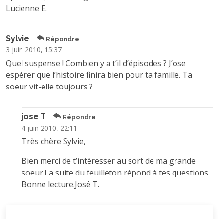
Lucienne E.
Sylvie
Répondre
3 juin 2010, 15:37
Quel suspense ! Combien y a t’il d’épisodes ? J’ose
espérer que l’histoire finira bien pour ta famille. Ta
soeur vit-elle toujours ?
jose T
Répondre
4 juin 2010, 22:11
Très chère Sylvie,
Bien merci de t’intéresser au sort de ma grande
soeur.La suite du feuilleton répond à tes questions.
Bonne lecture.José T.