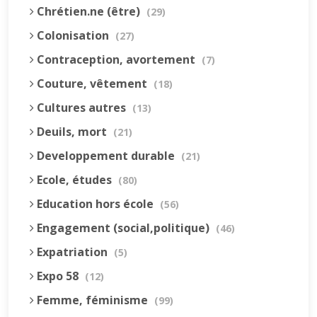
Chrétien.ne (être)
(29)
Colonisation
(27)
Contraception, avortement
(7)
Couture, vêtement
(18)
Cultures autres
(13)
Deuils, mort
(21)
Developpement durable
(21)
Ecole, études
(80)
Education hors école
(56)
Engagement (social,politique)
(46)
Expatriation
(5)
Expo 58
(12)
Femme, féminisme
(99)