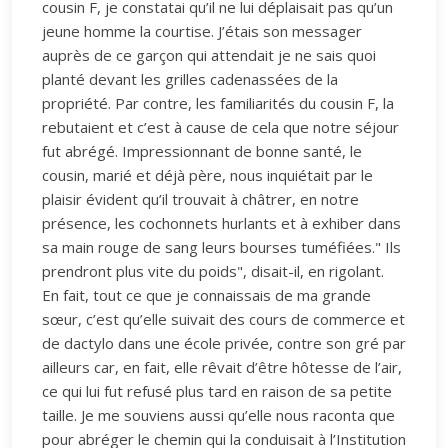
cousin F, je constatai qu’il ne lui déplaisait pas qu’un
jeune homme la courtise. J’étais son messager
auprès de ce garçon qui attendait je ne sais quoi
planté devant les grilles cadenassées de la
propriété. Par contre, les familiarités du cousin F, la
rebutaient et c’est à cause de cela que notre séjour
fut abrégé. Impressionnant de bonne santé, le
cousin, marié et déjà père, nous inquiétait par le
plaisir évident qu’il trouvait à châtrer, en notre
présence, les cochonnets hurlants et à exhiber dans
sa main rouge de sang leurs bourses tuméfiées." Ils
prendront plus vite du poids", disait-il, en rigolant.
En fait, tout ce que je connaissais de ma grande
sœur, c’est qu’elle suivait des cours de commerce et
de dactylo dans une école privée, contre son gré par
ailleurs car, en fait, elle rêvait d’être hôtesse de l’air,
ce qui lui fut refusé plus tard en raison de sa petite
taille. Je me souviens aussi qu’elle nous raconta que
pour abréger le chemin qui la conduisait à l’Institution