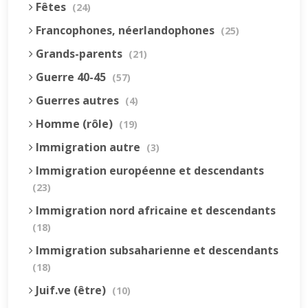
Fêtes
(24)
Francophones, néerlandophones
(25)
Grands-parents
(21)
Guerre 40-45
(57)
Guerres autres
(4)
Homme (rôle)
(19)
Immigration autre
(3)
Immigration européenne et descendants
(23)
Immigration nord africaine et descendants
(18)
Immigration subsaharienne et descendants
(18)
Juif.ve (être)
(10)