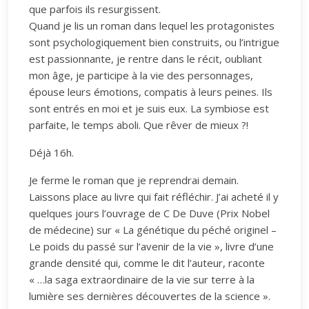
que parfois ils resurgissent.
Quand je lis un roman dans lequel les protagonistes
sont psychologiquement bien construits, ou l’intrigue
est passionnante, je rentre dans le récit, oubliant
mon âge, je participe à la vie des personnages,
épouse leurs émotions, compatis à leurs peines. Ils
sont entrés en moi et je suis eux. La symbiose est
parfaite, le temps aboli. Que rêver de mieux ?!
Déjà 16h.
Je ferme le roman que je reprendrai demain.
Laissons place au livre qui fait réfléchir. J’ai acheté il y
quelques jours l’ouvrage de C De Duve (Prix Nobel
de médecine) sur « La génétique du péché originel –
Le poids du passé sur l’avenir de la vie », livre d’une
grande densité qui, comme le dit l’auteur, raconte
« …la saga extraordinaire de la vie sur terre à la
lumière ses dernières découvertes de la science ».