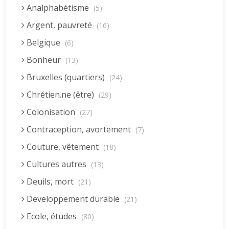
Analphabétisme
(5)
Argent, pauvreté
(16)
Belgique
(6)
Bonheur
(13)
Bruxelles (quartiers)
(24)
Chrétien.ne (être)
(29)
Colonisation
(27)
Contraception, avortement
(7)
Couture, vêtement
(18)
Cultures autres
(13)
Deuils, mort
(21)
Developpement durable
(21)
Ecole, études
(80)