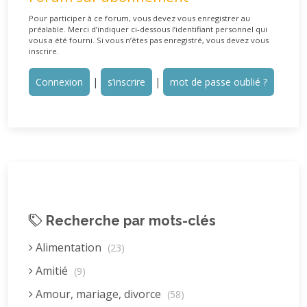
Pour participer à ce forum, vous devez vous enregistrer au
préalable. Merci d’indiquer ci-dessous l’identifiant personnel qui
vous a été fourni. Si vous n’êtes pas enregistré, vous devez vous
inscrire.
Connexion
|
s’inscrire
|
mot de passe oublié ?
Recherche par mots-clés
Alimentation
(23)
Amitié
(9)
Amour, mariage, divorce
(58)