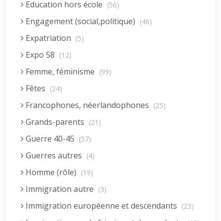
Education hors école
(56)
Engagement (social,politique)
(46)
Expatriation
(5)
Expo 58
(12)
Femme, féminisme
(99)
Fêtes
(24)
Francophones, néerlandophones
(25)
Grands-parents
(21)
Guerre 40-45
(57)
Guerres autres
(4)
Homme (rôle)
(19)
Immigration autre
(3)
Immigration européenne et descendants
(23)