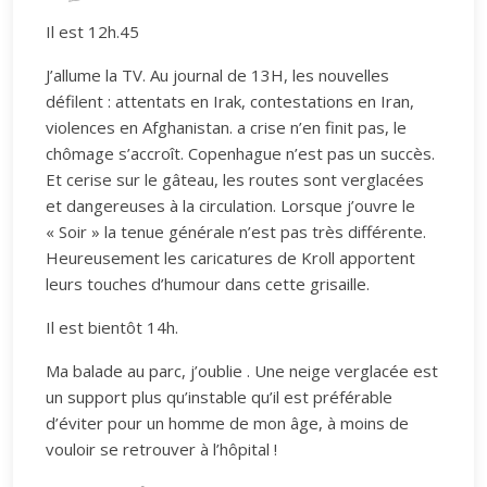
Il est 12h.45
J’allume la TV. Au journal de 13H, les nouvelles
défilent : attentats en Irak, contestations en Iran,
violences en Afghanistan. a crise n’en finit pas, le
chômage s’accroît. Copenhague n’est pas un succès.
Et cerise sur le gâteau, les routes sont verglacées
et dangereuses à la circulation. Lorsque j’ouvre le
« Soir » la tenue générale n’est pas très différente.
Heureusement les caricatures de Kroll apportent
leurs touches d’humour dans cette grisaille.
Il est bientôt 14h.
Ma balade au parc, j’oublie . Une neige verglacée est
un support plus qu’instable qu’il est préférable
d’éviter pour un homme de mon âge, à moins de
vouloir se retrouver à l’hôpital !