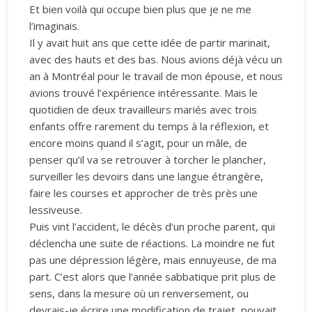
Et bien voilà qui occupe bien plus que je ne me
l’imaginais.
Il y avait huit ans que cette idée de partir marinait,
avec des hauts et des bas. Nous avions déjà vécu un
an à Montréal pour le travail de mon épouse, et nous
avions trouvé l’expérience intéressante. Mais le
quotidien de deux travailleurs mariés avec trois
enfants offre rarement du temps à la réflexion, et
encore moins quand il s’agit, pour un mâle, de
penser qu’il va se retrouver à torcher le plancher,
surveiller les devoirs dans une langue étrangère,
faire les courses et approcher de très près une
lessiveuse.
Puis vint l’accident, le décès d’un proche parent, qui
déclencha une suite de réactions. La moindre ne fut
pas une dépression légère, mais ennuyeuse, de ma
part. C’est alors que l’année sabbatique prit plus de
sens, dans la mesure où un renversement, ou
devrais-je écrire une modification de trajet, pouvait