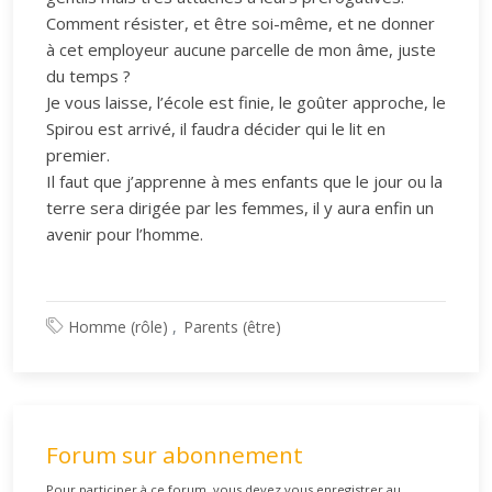
Comment résister, et être soi-même, et ne donner
à cet employeur aucune parcelle de mon âme, juste
du temps ?
Je vous laisse, l’école est finie, le goûter approche, le
Spirou est arrivé, il faudra décider qui le lit en
premier.
Il faut que j’apprenne à mes enfants que le jour ou la
terre sera dirigée par les femmes, il y aura enfin un
avenir pour l’homme.
Homme (rôle)
Parents (être)
Forum sur abonnement
Pour participer à ce forum, vous devez vous enregistrer au