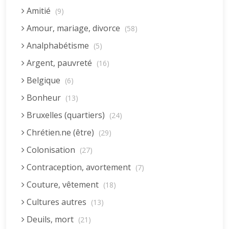
Amitié
(9)
Amour, mariage, divorce
(58)
Analphabétisme
(5)
Argent, pauvreté
(16)
Belgique
(6)
Bonheur
(13)
Bruxelles (quartiers)
(24)
Chrétien.ne (être)
(29)
Colonisation
(27)
Contraception, avortement
(7)
Couture, vêtement
(18)
Cultures autres
(13)
Deuils, mort
(21)