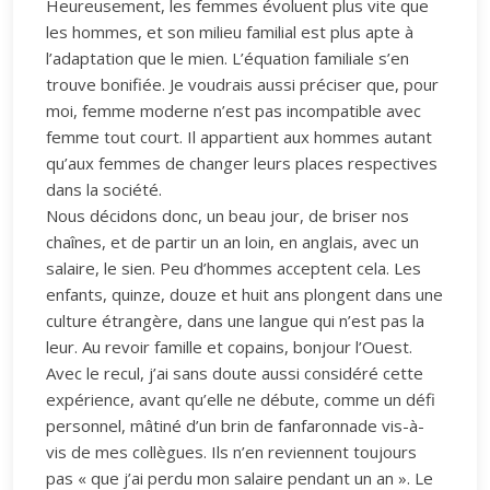
Heureusement, les femmes évoluent plus vite que
les hommes, et son milieu familial est plus apte à
l’adaptation que le mien. L’équation familiale s’en
trouve bonifiée. Je voudrais aussi préciser que, pour
moi, femme moderne n’est pas incompatible avec
femme tout court. Il appartient aux hommes autant
qu’aux femmes de changer leurs places respectives
dans la société.
Nous décidons donc, un beau jour, de briser nos
chaînes, et de partir un an loin, en anglais, avec un
salaire, le sien. Peu d’hommes acceptent cela. Les
enfants, quinze, douze et huit ans plongent dans une
culture étrangère, dans une langue qui n’est pas la
leur. Au revoir famille et copains, bonjour l’Ouest.
Avec le recul, j’ai sans doute aussi considéré cette
expérience, avant qu’elle ne débute, comme un défi
personnel, mâtiné d’un brin de fanfaronnade vis-à-
vis de mes collègues. Ils n’en reviennent toujours
pas « que j’ai perdu mon salaire pendant un an ». Le