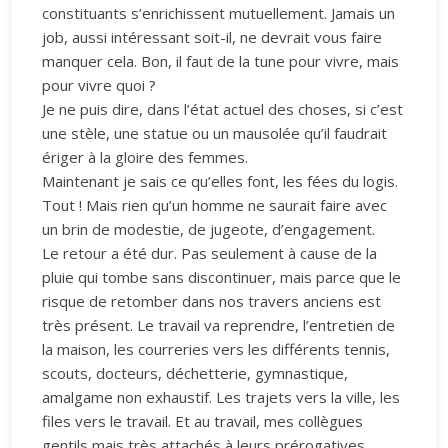
constituants s’enrichissent mutuellement. Jamais un
job, aussi intéressant soit-il, ne devrait vous faire
manquer cela. Bon, il faut de la tune pour vivre, mais
pour vivre quoi ?
Je ne puis dire, dans l’état actuel des choses, si c’est
une stèle, une statue ou un mausolée qu’il faudrait
ériger à la gloire des femmes.
Maintenant je sais ce qu’elles font, les fées du logis.
Tout ! Mais rien qu’un homme ne saurait faire avec
un brin de modestie, de jugeote, d’engagement.
Le retour a été dur. Pas seulement à cause de la
pluie qui tombe sans discontinuer, mais parce que le
risque de retomber dans nos travers anciens est
très présent. Le travail va reprendre, l’entretien de
la maison, les courreries vers les différents tennis,
scouts, docteurs, déchetterie, gymnastique,
amalgame non exhaustif. Les trajets vers la ville, les
files vers le travail. Et au travail, mes collègues
gentils mais très attachés à leurs prérogatives.