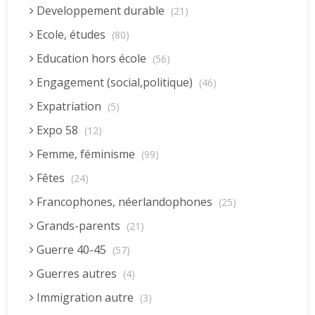
Developpement durable
(21)
Ecole, études
(80)
Education hors école
(56)
Engagement (social,politique)
(46)
Expatriation
(5)
Expo 58
(12)
Femme, féminisme
(99)
Fêtes
(24)
Francophones, néerlandophones
(25)
Grands-parents
(21)
Guerre 40-45
(57)
Guerres autres
(4)
Immigration autre
(3)