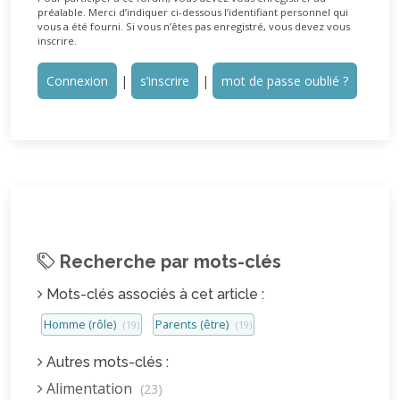
préalable. Merci d’indiquer ci-dessous l’identifiant personnel qui
vous a été fourni. Si vous n’êtes pas enregistré, vous devez vous
inscrire.
Connexion
|
s’inscrire
|
mot de passe oublié ?
Recherche par mots-clés
Mots-clés associés à cet article :
Homme (rôle)
Parents (être)
(19)
(19)
Autres mots-clés :
Alimentation
(23)