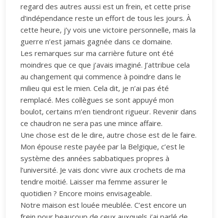
regard des autres aussi est un frein, et cette prise
d’indépendance reste un effort de tous les jours. À
cette heure, j’y vois une victoire personnelle, mais la
guerre n’est jamais gagnée dans ce domaine.
Les remarques sur ma carrière future ont été
moindres que ce que j’avais imaginé. J’attribue cela
au changement qui commence à poindre dans le
milieu qui est le mien. Cela dit, je n’ai pas été
remplacé. Mes collègues se sont appuyé mon
boulot, certains m’en tiendront rigueur. Revenir dans
ce chaudron ne sera pas une mince affaire.
Une chose est de le dire, autre chose est de le faire.
Mon épouse reste payée par la Belgique, c’est le
système des années sabbatiques propres à
l’université. Je vais donc vivre aux crochets de ma
tendre moitié. Laisser ma femme assurer le
quotidien ? Encore moins envisageable.
Notre maison est louée meublée. C’est encore un
frein pour beaucoup de ceux auxquels j’ai parlé de