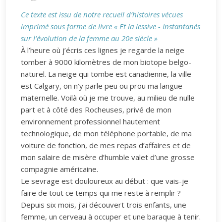
Ce texte est issu de notre recueil d’histoires vécues
imprimé sous forme de livre « Et la lessive - Instantanés
sur l’évolution de la femme au 20e siècle »
À l’heure où j’écris ces lignes je regarde la neige
tomber à 9000 kilomètres de mon biotope belgo-
naturel. La neige qui tombe est canadienne, la ville
est Calgary, on n’y parle peu ou prou ma langue
maternelle. Voilà où je me trouve, au milieu de nulle
part et à côté des Rocheuses, privé de mon
environnement professionnel hautement
technologique, de mon téléphone portable, de ma
voiture de fonction, de mes repas d’affaires et de
mon salaire de misère d’humble valet d’une grosse
compagnie américaine.
Le sevrage est douloureux au début : que vais-je
faire de tout ce temps qui me reste à remplir ?
Depuis six mois, j’ai découvert trois enfants, une
femme, un cerveau à occuper et une baraque à tenir.