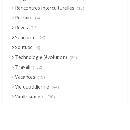
Rencontres interculturelles
(13)
Retraite
(4)
Rêves
(12)
Solidarité
(24)
Solitude
(8)
Technologie (évolution)
(24)
Travail
(102)
Vacances
(19)
Vie quotidienne
(44)
Vieillissement
(20)
Voyages
(38)
Dernières réponses