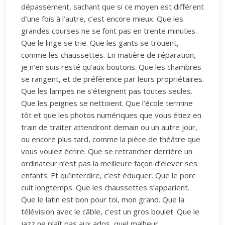
dépassement, sachant que si ce moyen est différent
d’une fois à l’autre, c’est encore mieux. Que les
grandes courses ne se font pas en trente minutes.
Que le linge se trie. Que les gants se trouent,
comme les chaussettes. En matière de réparation,
je n’en suis resté qu’aux boutons. Que les chambres
se rangent, et de préférence par leurs propriétaires.
Que les lampes ne s’éteignent pas toutes seules.
Que les peignes se nettoient. Que l’école termine
tôt et que les photos numériques que vous étiez en
train de traiter attendront demain ou un autre jour,
ou encore plus tard, comme la pièce de théâtre que
vous voulez écrire. Que se retrancher derrière un
ordinateur n’est pas la meilleure façon d’élever ses
enfants. Et qu’interdire, c’est éduquer. Que le porc
cuit longtemps. Que les chaussettes s’apparient.
Que le latin est bon pour toi, mon grand. Que la
télévision avec le câble, c’est un gros boulet. Que le
jazz ne plaît pas aux ados, quel malheur...