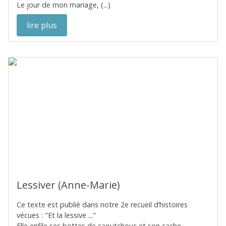
Le jour de mon mariage, (...)
lire plus
Lessiver (Anne-Marie)
Ce texte est publié dans notre 2e recueil d’histoires
vécues : "Et la lessive ..."
Elle enfile ses bottes de caoutchouc et son cache-