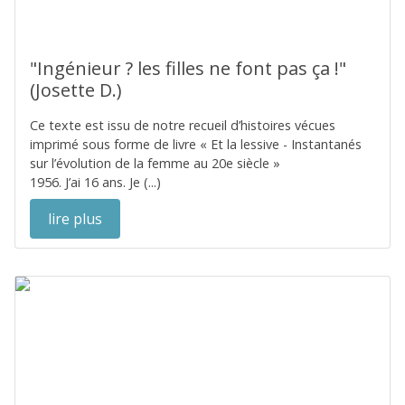
"Ingénieur ? les filles ne font pas ça !"
(Josette D.)
Ce texte est issu de notre recueil d’histoires vécues
imprimé sous forme de livre « Et la lessive - Instantanés
sur l’évolution de la femme au 20e siècle »
1956. J’ai 16 ans. Je (...)
lire plus