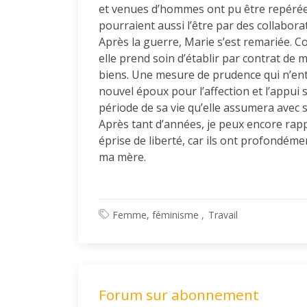
et venues d’hommes ont pu être repérées 
pourraient aussi l’être par des collabora
Après la guerre, Marie s’est remariée. C
elle prend soin d’établir par contrat de m
biens. Une mesure de prudence qui n’ent
nouvel époux pour l’affection et l’appui s
période de sa vie qu’elle assumera avec s
Après tant d’années, je peux encore rap
éprise de liberté, car ils ont profondém
ma mère.
Femme, féminisme
Travail
Forum sur abonnement