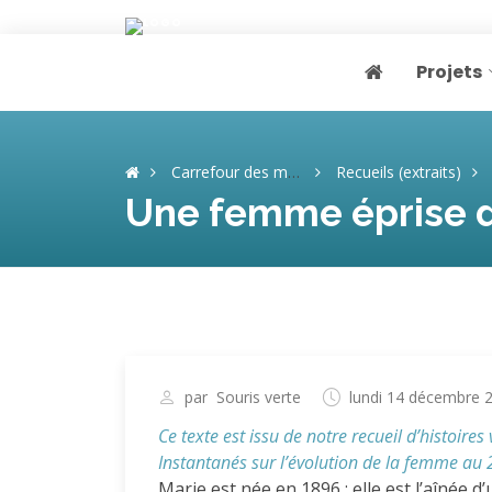
Projets
Page home
Carrefour des mémoires
Recueils (extraits)
Une femme éprise de
par
Souris verte
lundi 14 décembre 
Ce texte est issu de notre recueil d’histoires
Instantanés sur l’évolution de la femme au 2
Marie est née en 1896 ; elle est l’aînée d