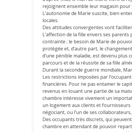
rejoignent ensemble leur magasin pour y
L’autonomie de Marie suscite, bien ent
locales.
Des attitudes convergentes vont facilite
L’affection de la fille envers ses parent
contrainte ; le besoin de Marie de pouvoir
protégée et, d’autre part, le changement
d’une pénible maladie, est devenu plus co
parcours et de la réussite de sa fille aîné
Durant la seconde guerre mondiale, Mar
Les restrictions imposées par l’occupant 
financières. Pour ne pas entamer le capit
revenus en louant une partie de sa mais
chambre intéresse vivement un importate
un logement aux clients et fournisseurs qu
négociant, ou l’un de ses collaborateur
Des occupants très discrets, qui peuven
chambre en attendant de pouvoir reparti