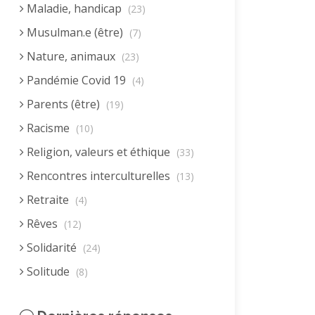
Maladie, handicap
(23)
Musulman.e (être)
(7)
Nature, animaux
(23)
Pandémie Covid 19
(4)
Parents (être)
(19)
Racisme
(10)
Religion, valeurs et éthique
(33)
Rencontres interculturelles
(13)
Retraite
(4)
Rêves
(12)
Solidarité
(24)
Solitude
(8)
Technologie (évolution)
(24)