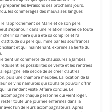
 préparer les livraisons des prochains jours.
endu, les commérages des mauvaises langues
r le rapprochement de Marie et de son père.
s peut s’épanouir dans une relation libérée de toute
 chérir sa mère qui a été sa complice et l’a
 d’attitude du père qui, miné par les souffrances
nciliant et qui, maintenant, exprime sa fierté du
e.
ie tient un commerce de chaussures à Jambes.
réduisent les possibilités de vente et les rentrées
al épargné, elle décide de se créer d’autres
on, puis une chambre meublée. La location de la
ur de vins namurois qui souhaite pouvoir offrir
i lui rendent visite. Affaire conclue. Le
s, accompagne chaque personne qui vient loger.
t rester toute une journée enfermés dans la
r avec l’un de leurs accompagnateurs. Après