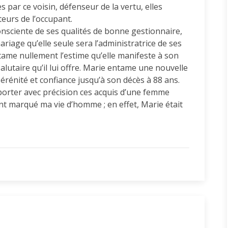
par ce voisin, défenseur de la vertu, elles
teurs de l’occupant.
onsciente de ses qualités de bonne gestionnaire,
ariage qu’elle seule sera l’administratrice de ses
ame nullement l’estime qu’elle manifeste à son
alutaire qu’il lui offre. Marie entame une nouvelle
érénité et confiance jusqu’à son décès à 88 ans.
porter avec précision ces acquis d’une femme
ent marqué ma vie d’homme ; en effet, Marie était