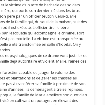
 et la victime d’un acte de barbarie des soldats
a mère, qui porte son dernier-né dans les bras,
on père par un officier teuton. Celui-ci, ivre,
ns de la famille qui, du seuil de la maison, suit des
où il est exécuté. L’officier tire, le père
e par l’escouade qui accompagne le criminel. Fort
’est pas mortelle. La victime est transportée au
elle a été transformée en salle d’hôpital. On y
mandes.
s et psychologiques de ce drame vont justifier et
mille déjà autoritaire et violent. Marie, l’aînée des
ier forestier capable de jauger le volume des
es et plantations et de gérer les chasses au
site pas à transférer sa famille à proximité de son
gtaine d’années, ils déménagent à treize reprises.
époque, la famille de Marie améliore son quotidien
tivité en cultivant un potager, en élevant des