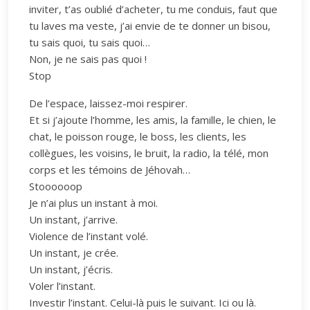
inviter, t’as oublié d’acheter, tu me conduis, faut que
tu laves ma veste, j’ai envie de te donner un bisou,
tu sais quoi, tu sais quoi…
Non, je ne sais pas quoi !
Stop
De l’espace, laissez-moi respirer.
Et si j’ajoute l’homme, les amis, la famille, le chien, le
chat, le poisson rouge, le boss, les clients, les
collègues, les voisins, le bruit, la radio, la télé, mon
corps et les témoins de Jéhovah…
Stoooooop
Je n’ai plus un instant à moi.
Un instant, j’arrive.
Violence de l’instant volé.
Un instant, je crée.
Un instant, j’écris.
Voler l’instant.
Investir l’instant. Celui-là puis le suivant. Ici ou là.