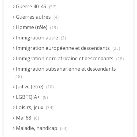
Guerre 40-45
(57)
Guerres autres
(4)
Homme (rôle)
(19)
Immigration autre
(3)
Immigration européenne et descendants
(23)
Immigration nord africaine et descendants
(18)
Immigration subsaharienne et descendants
(18)
Juif.ve (être)
(10)
LGBTQIA+
(8)
Loisirs, jeux
(34)
Mai 68
(8)
Maladie, handicap
(23)