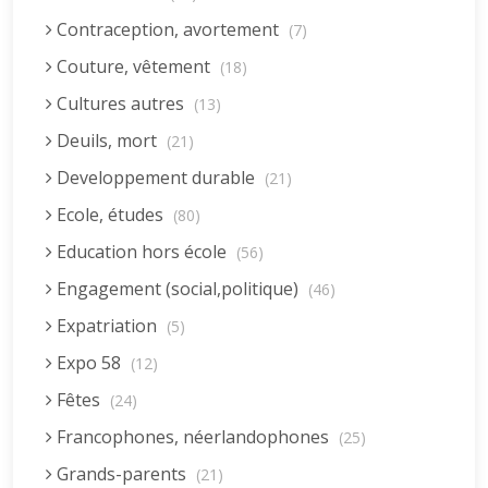
Contraception, avortement
(7)
Couture, vêtement
(18)
Cultures autres
(13)
Deuils, mort
(21)
Developpement durable
(21)
Ecole, études
(80)
Education hors école
(56)
Engagement (social,politique)
(46)
Expatriation
(5)
Expo 58
(12)
Fêtes
(24)
Francophones, néerlandophones
(25)
Grands-parents
(21)