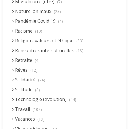
Musulman.e (être)
(7)
Nature, animaux
(23)
Pandémie Covid 19
(4)
Racisme
(10)
Religion, valeurs et éthique
(33)
Rencontres interculturelles
(13)
Retraite
(4)
Rêves
(12)
Solidarité
(24)
Solitude
(8)
Technologie (évolution)
(24)
Travail
(102)
Vacances
(19)
Vie quotidienne
(44)