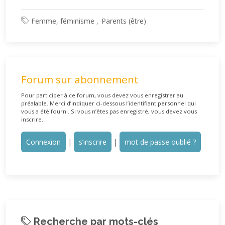
Femme, féminisme
Parents (être)
Forum sur abonnement
Pour participer à ce forum, vous devez vous enregistrer au
préalable. Merci d’indiquer ci-dessous l’identifiant personnel qui
vous a été fourni. Si vous n’êtes pas enregistré, vous devez vous
inscrire.
Connexion
|
s’inscrire
|
mot de passe oublié ?
Recherche par mots-clés