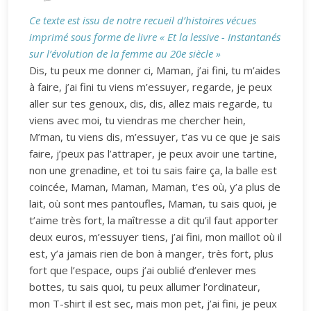
Ce texte est issu de notre recueil d’histoires vécues
imprimé sous forme de livre « Et la lessive - Instantanés
sur l’évolution de la femme au 20e siècle »
Dis, tu peux me donner ci, Maman, j’ai fini, tu m’aides
à faire, j’ai fini tu viens m’essuyer, regarde, je peux
aller sur tes genoux, dis, dis, allez mais regarde, tu
viens avec moi, tu viendras me chercher hein,
M’man, tu viens dis, m’essuyer, t’as vu ce que je sais
faire, j’peux pas l’attraper, je peux avoir une tartine,
non une grenadine, et toi tu sais faire ça, la balle est
coincée, Maman, Maman, Maman, t’es où, y’a plus de
lait, où sont mes pantoufles, Maman, tu sais quoi, je
t’aime très fort, la maîtresse a dit qu’il faut apporter
deux euros, m’essuyer tiens, j’ai fini, mon maillot où il
est, y’a jamais rien de bon à manger, très fort, plus
fort que l’espace, oups j’ai oublié d’enlever mes
bottes, tu sais quoi, tu peux allumer l’ordinateur,
mon T-shirt il est sec, mais mon pet, j’ai fini, je peux