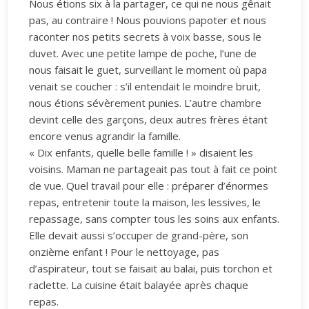
Nous étions six à la partager, ce qui ne nous gênait
pas, au contraire ! Nous pouvions papoter et nous
raconter nos petits secrets à voix basse, sous le
duvet. Avec une petite lampe de poche, l’une de
nous faisait le guet, surveillant le moment où papa
venait se coucher : s’il entendait le moindre bruit,
nous étions sévèrement punies. L’autre chambre
devint celle des garçons, deux autres frères étant
encore venus agrandir la famille.
« Dix enfants, quelle belle famille ! » disaient les
voisins. Maman ne partageait pas tout à fait ce point
de vue. Quel travail pour elle : préparer d’énormes
repas, entretenir toute la maison, les lessives, le
repassage, sans compter tous les soins aux enfants.
Elle devait aussi s’occuper de grand-père, son
onzième enfant ! Pour le nettoyage, pas
d’aspirateur, tout se faisait au balai, puis torchon et
raclette. La cuisine était balayée après chaque
repas.