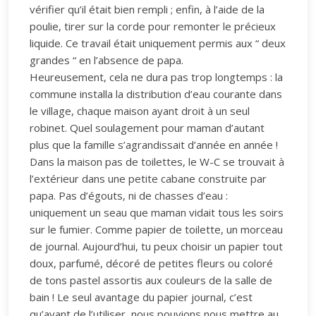
vérifier qu’il était bien rempli ; enfin, à l’aide de la
poulie, tirer sur la corde pour remonter le précieux
liquide. Ce travail était uniquement permis aux “ deux
grandes “ en l’absence de papa.
Heureusement, cela ne dura pas trop longtemps : la
commune installa la distribution d’eau courante dans
le village, chaque maison ayant droit à un seul
robinet. Quel soulagement pour maman d’autant
plus que la famille s’agrandissait d’année en année !
Dans la maison pas de toilettes, le W-C se trouvait à
l’extérieur dans une petite cabane construite par
papa. Pas d’égouts, ni de chasses d’eau :
uniquement un seau que maman vidait tous les soirs
sur le fumier. Comme papier de toilette, un morceau
de journal. Aujourd’hui, tu peux choisir un papier tout
doux, parfumé, décoré de petites fleurs ou coloré
de tons pastel assortis aux couleurs de la salle de
bain ! Le seul avantage du papier journal, c’est
qu’avant de l’utiliser, nous pouvions nous mettre au