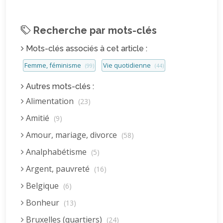
Recherche par mots-clés
Mots-clés associés à cet article :
Femme, féminisme
Vie quotidienne
(99)
(44)
Autres mots-clés :
Alimentation
(23)
Amitié
(9)
Amour, mariage, divorce
(58)
Analphabétisme
(5)
Argent, pauvreté
(16)
Belgique
(6)
Bonheur
(13)
Bruxelles (quartiers)
(24)