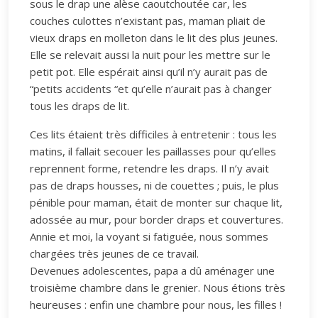
sous le drap une alèse caoutchoutée car, les
couches culottes n’existant pas, maman pliait de
vieux draps en molleton dans le lit des plus jeunes.
Elle se relevait aussi la nuit pour les mettre sur le
petit pot. Elle espérait ainsi qu’il n’y aurait pas de
“petits accidents “et qu’elle n’aurait pas à changer
tous les draps de lit.
Ces lits étaient très difficiles à entretenir : tous les
matins, il fallait secouer les paillasses pour qu’elles
reprennent forme, retendre les draps. Il n’y avait
pas de draps housses, ni de couettes ; puis, le plus
pénible pour maman, était de monter sur chaque lit,
adossée au mur, pour border draps et couvertures.
Annie et moi, la voyant si fatiguée, nous sommes
chargées très jeunes de ce travail.
Devenues adolescentes, papa a dû aménager une
troisième chambre dans le grenier. Nous étions très
heureuses : enfin une chambre pour nous, les filles !