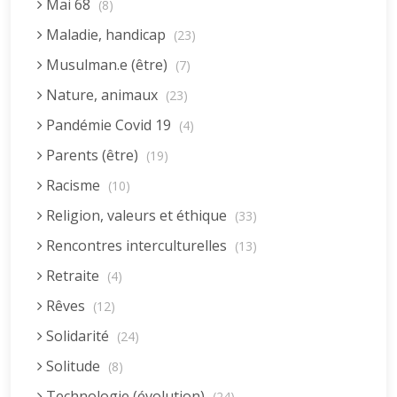
Mai 68
(8)
Maladie, handicap
(23)
Musulman.e (être)
(7)
Nature, animaux
(23)
Pandémie Covid 19
(4)
Parents (être)
(19)
Racisme
(10)
Religion, valeurs et éthique
(33)
Rencontres interculturelles
(13)
Retraite
(4)
Rêves
(12)
Solidarité
(24)
Solitude
(8)
Technologie (évolution)
(24)