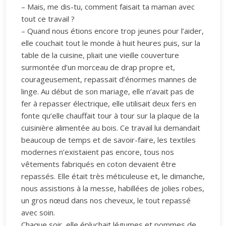
– Mais, me dis-tu, comment faisait ta maman avec
tout ce travail ?
– Quand nous étions encore trop jeunes pour l’aider,
elle couchait tout le monde à huit heures puis, sur la
table de la cuisine, pliait une vieille couverture
surmontée d’un morceau de drap propre et,
courageusement, repassait d’énormes mannes de
linge. Au début de son mariage, elle n’avait pas de
fer à repasser électrique, elle utilisait deux fers en
fonte qu’elle chauffait tour à tour sur la plaque de la
cuisinière alimentée au bois. Ce travail lui demandait
beaucoup de temps et de savoir-faire, les textiles
modernes n’existaient pas encore, tous nos
vêtements fabriqués en coton devaient être
repassés. Elle était très méticuleuse et, le dimanche,
nous assistions à la messe, habillées de jolies robes,
un gros nœud dans nos cheveux, le tout repassé
avec soin.
Chaque soir, elle épluchait légumes et pommes de