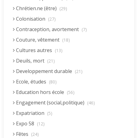
Chrétien.ne (être)
(29)
Colonisation
(27)
Contraception, avortement
(7)
Couture, vêtement
(18)
Cultures autres
(13)
Deuils, mort
(21)
Developpement durable
(21)
Ecole, études
(80)
Education hors école
(56)
Engagement (social,politique)
(46)
Expatriation
(5)
Expo 58
(12)
Fêtes
(24)