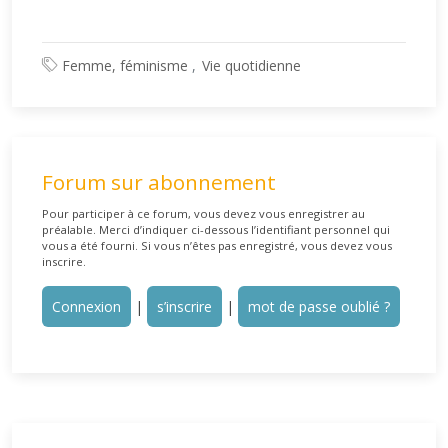
Femme, féminisme
Vie quotidienne
Forum sur abonnement
Pour participer à ce forum, vous devez vous enregistrer au
préalable. Merci d’indiquer ci-dessous l’identifiant personnel qui
vous a été fourni. Si vous n’êtes pas enregistré, vous devez vous
inscrire.
Connexion
|
s’inscrire
|
mot de passe oublié ?