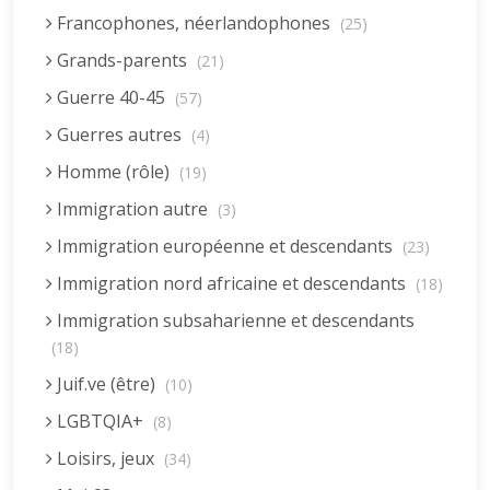
Francophones, néerlandophones
(25)
Grands-parents
(21)
Guerre 40-45
(57)
Guerres autres
(4)
Homme (rôle)
(19)
Immigration autre
(3)
Immigration européenne et descendants
(23)
Immigration nord africaine et descendants
(18)
Immigration subsaharienne et descendants
(18)
Juif.ve (être)
(10)
LGBTQIA+
(8)
Loisirs, jeux
(34)