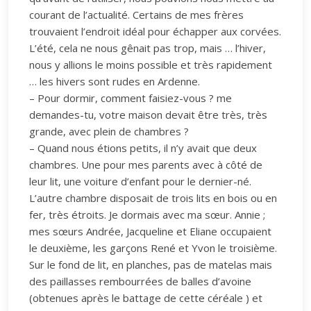
courant de l’actualité. Certains de mes frères
trouvaient l’endroit idéal pour échapper aux corvées.
L’été, cela ne nous gênait pas trop, mais … l’hiver,
nous y allions le moins possible et très rapidement
… les hivers sont rudes en Ardenne.
– Pour dormir, comment faisiez-vous ? me
demandes-tu, votre maison devait être très, très
grande, avec plein de chambres ?
– Quand nous étions petits, il n’y avait que deux
chambres. Une pour mes parents avec à côté de
leur lit, une voiture d’enfant pour le dernier-né.
L’autre chambre disposait de trois lits en bois ou en
fer, très étroits. Je dormais avec ma sœur. Annie ;
mes sœurs Andrée, Jacqueline et Eliane occupaient
le deuxième, les garçons René et Yvon le troisième.
Sur le fond de lit, en planches, pas de matelas mais
des paillasses rembourrées de balles d’avoine
(obtenues après le battage de cette céréale ) et