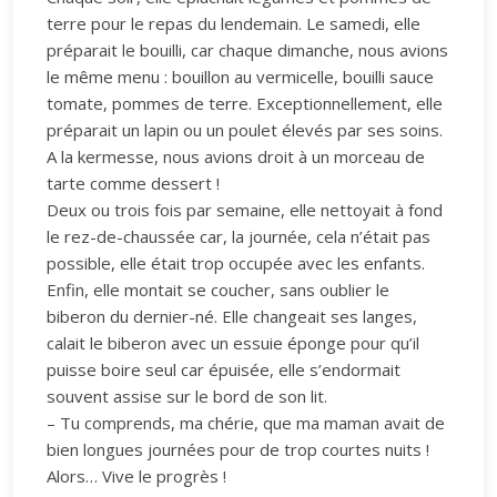
terre pour le repas du lendemain. Le samedi, elle
préparait le bouilli, car chaque dimanche, nous avions
le même menu : bouillon au vermicelle, bouilli sauce
tomate, pommes de terre. Exceptionnellement, elle
préparait un lapin ou un poulet élevés par ses soins.
A la kermesse, nous avions droit à un morceau de
tarte comme dessert !
Deux ou trois fois par semaine, elle nettoyait à fond
le rez-de-chaussée car, la journée, cela n’était pas
possible, elle était trop occupée avec les enfants.
Enfin, elle montait se coucher, sans oublier le
biberon du dernier-né. Elle changeait ses langes,
calait le biberon avec un essuie éponge pour qu’il
puisse boire seul car épuisée, elle s’endormait
souvent assise sur le bord de son lit.
– Tu comprends, ma chérie, que ma maman avait de
bien longues journées pour de trop courtes nuits !
Alors… Vive le progrès !