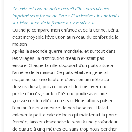
Ce texte est issu de notre recueil d’histoires vécues
imprimé sous forme de livre « Et la lessive - Instantanés
sur l’évolution de la femme au 20e siècle »
Quand je compare mon enfance avec la tienne, Léna,
c’est incroyable l’évolution au niveau du confort de la
maison.
Après la seconde guerre mondiale, et surtout dans
les villages, la distribution d’eau n’existait pas
encore. Chaque famille disposait d’un puits situé à
l’arrière de la maison. Ce puits était, en général,
maçonné sur une hauteur d’environ un mètre au-
dessus du sol, puis recouvert de bois avec une
porte d’accès ; sur le côté, une poulie avec une
grosse corde reliée à un seau. Nous allions puiser
l’eau au fur et à mesure de nos besoins. Il fallait
enlever la petite cale de bois qui maintenait la porte
fermée, laisser descendre le seau à une profondeur
de quatre à cinq mètres et, sans trop nous pencher,