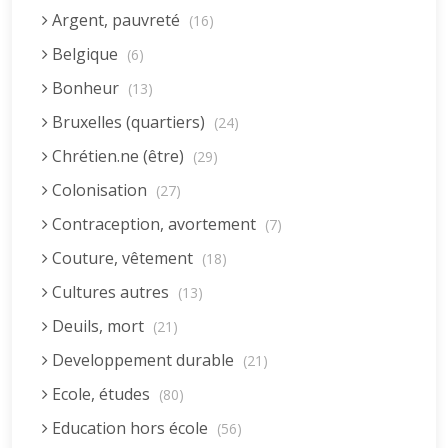
Argent, pauvreté
(16)
Belgique
(6)
Bonheur
(13)
Bruxelles (quartiers)
(24)
Chrétien.ne (être)
(29)
Colonisation
(27)
Contraception, avortement
(7)
Couture, vêtement
(18)
Cultures autres
(13)
Deuils, mort
(21)
Developpement durable
(21)
Ecole, études
(80)
Education hors école
(56)