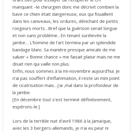
manquant –le chirurgien donc me décrivit combien la
bave ce chien était dangereuse, eux qui fouaillent
dans les caniveaux, les ordures, dénichant de petits
rongeurs morts…Bref que la guérison serait longue
et non sans problème…En tenant surélevée la
jambe… L’homme de l’art termina par un splendide
bandage blanc. Sa manière presque amicale de me
saluer « Bonne chance » me faisait plaisir mais ne me
disait rien qui vaille non plus.
Enfin, nous sommes à la mi-novembre aujourd’hui. Je
n’ai pas souffert d’inflammation, il reste un mini point
de cicatrisation mais…j’ai ,mal dans la profondeur de
la jambe.
[En décembre tout s’est terminé définitivement,
espérons-le.]
Lors de la terrible nuit d’avril 1986 à la Jamaïque,
avec les 3 bergers-allemands, je n’ai eu peur ni