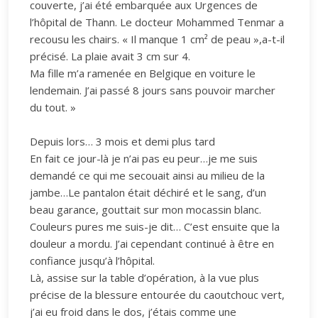
couverte, j’ai été embarquée aux Urgences de
l’hôpital de Thann. Le docteur Mohammed Tenmar a
recousu les chairs. « Il manque 1 cm² de peau »,a-t-il
précisé. La plaie avait 3 cm sur 4.
Ma fille m’a ramenée en Belgique en voiture le
lendemain. J’ai passé 8 jours sans pouvoir marcher
du tout. »
Depuis lors… 3 mois et demi plus tard
En fait ce jour-là je n’ai pas eu peur…je me suis
demandé ce qui me secouait ainsi au milieu de la
jambe…Le pantalon était déchiré et le sang, d’un
beau garance, gouttait sur mon mocassin blanc.
Couleurs pures me suis-je dit… C’est ensuite que la
douleur a mordu. J’ai cependant continué à être en
confiance jusqu’à l’hôpital.
Là, assise sur la table d’opération, à la vue plus
précise de la blessure entourée du caoutchouc vert,
j’ai eu froid dans le dos, j’étais comme une