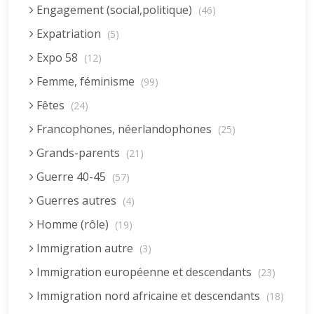
Engagement (social,politique)
(46)
Expatriation
(5)
Expo 58
(12)
Femme, féminisme
(99)
Fêtes
(24)
Francophones, néerlandophones
(25)
Grands-parents
(21)
Guerre 40-45
(57)
Guerres autres
(4)
Homme (rôle)
(19)
Immigration autre
(3)
Immigration européenne et descendants
(23)
Immigration nord africaine et descendants
(18)