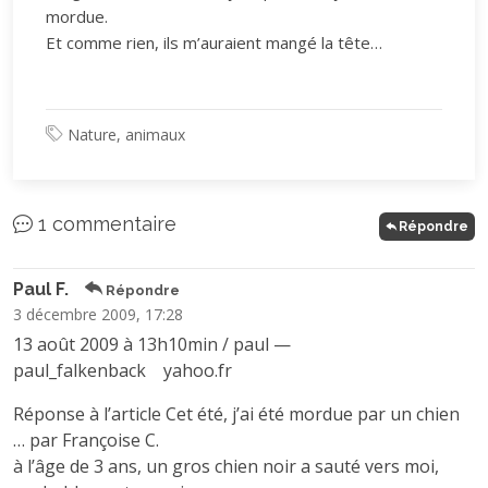
mordue.
Et comme rien, ils m’auraient mangé la tête…
Nature, animaux
1 commentaire
Répondre
Paul F.
Répondre
3 décembre 2009, 17:28
13 août 2009 à 13h10min / paul —
paul_falkenback
yahoo.fr
Réponse à l’article Cet été, j’ai été mordue par un chien
… par Françoise C.
à l’âge de 3 ans, un gros chien noir a sauté vers moi,