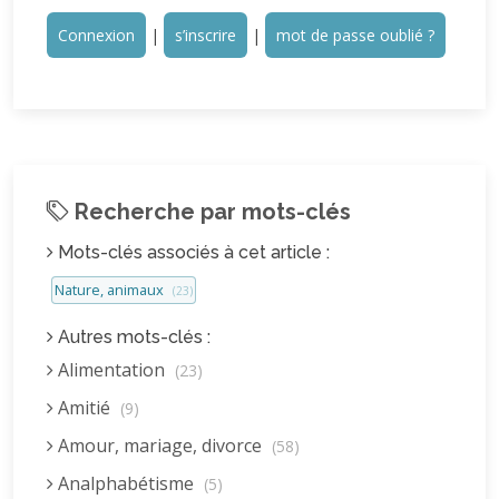
Connexion
|
s’inscrire
|
mot de passe oublié ?
Recherche par mots-clés
Mots-clés associés à cet article :
Nature, animaux
(23)
Autres mots-clés :
Alimentation
(23)
Amitié
(9)
Amour, mariage, divorce
(58)
Analphabétisme
(5)