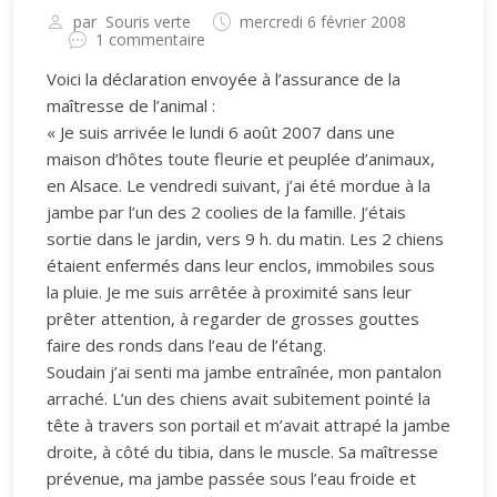
par
Souris verte
mercredi 6 février 2008
1 commentaire
Voici la déclaration envoyée à l’assurance de la
maîtresse de l’animal :
« Je suis arrivée le lundi 6 août 2007 dans une
maison d’hôtes toute fleurie et peuplée d’animaux,
en Alsace. Le vendredi suivant, j’ai été mordue à la
jambe par l’un des 2 coolies de la famille. J’étais
sortie dans le jardin, vers 9 h. du matin. Les 2 chiens
étaient enfermés dans leur enclos, immobiles sous
la pluie. Je me suis arrêtée à proximité sans leur
prêter attention, à regarder de grosses gouttes
faire des ronds dans l’eau de l’étang.
Soudain j’ai senti ma jambe entraînée, mon pantalon
arraché. L’un des chiens avait subitement pointé la
tête à travers son portail et m’avait attrapé la jambe
droite, à côté du tibia, dans le muscle. Sa maîtresse
prévenue, ma jambe passée sous l’eau froide et