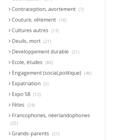
Contraception, avortement
(7)
Couture, vêtement
(18)
Cultures autres
(13)
Deuils, mort
(21)
Developpement durable
(21)
Ecole, études
(80)
Engagement (social,politique)
(46)
Expatriation
(5)
Expo 58
(12)
Fêtes
(24)
Francophones, néerlandophones
(25)
Grands-parents
(21)