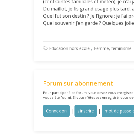
(contraintes familiales et météo), je n’ai
Du maillot, je fis grand usage plus tard, 
Quel fut son destin ? Je l’ignore : je l’ai
Quel souvenir j’en garde ? Quelques jolie
Education hors école
Femme, féminisme
Forum sur abonnement
Pour participer à ce forum, vous devez vous enregistrer 
vous a été fourni. Si vous n’êtes pas enregistré, vous de
Connexion
|
s’inscrire
|
mot de passe o