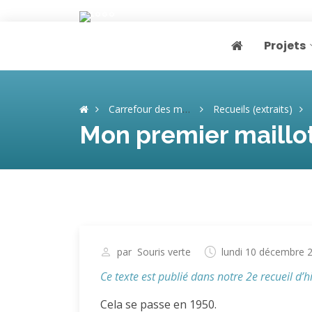
Projets
Page home
Carrefour des mémoires
Recueils (extraits)
Mon premier maillot
par
Souris verte
lundi 10 décembre 
Ce texte est publié dans notre 2e recueil d’his
Cela se passe en 1950.