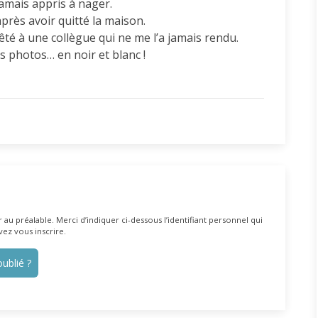
 jamais appris à nager.
après avoir quitté la maison.
 prêté à une collègue qui ne me l’a jamais rendu.
s photos… en noir et blanc !
au préalable. Merci d’indiquer ci-dessous l’identifiant personnel qui
vez vous inscrire.
ublié ?