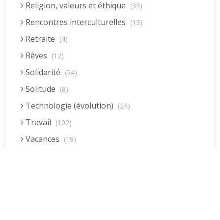
Religion, valeurs et éthique
(33)
Rencontres interculturelles
(13)
Retraite
(4)
Rêves
(12)
Solidarité
(24)
Solitude
(8)
Technologie (évolution)
(24)
Travail
(102)
Vacances
(19)
Vie quotidienne
(44)
Vieillissement
(20)
Voyages
(38)
Dernières réponses