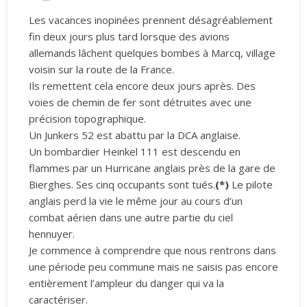
Les vacances inopinées prennent désagréablement
fin deux jours plus tard lorsque des avions
allemands lâchent quelques bombes à Marcq, village
voisin sur la route de la France.
Ils remettent cela encore deux jours après. Des
voies de chemin de fer sont détruites avec une
précision topographique.
Un Junkers 52 est abattu par la DCA anglaise.
Un bombardier Heinkel 111 est descendu en
flammes par un Hurricane anglais près de la gare de
Bierghes. Ses cinq occupants sont tués.
(*)
Le pilote
anglais perd la vie le même jour au cours d’un
combat aérien dans une autre partie du ciel
hennuyer.
Je commence à comprendre que nous rentrons dans
une période peu commune mais ne saisis pas encore
entièrement l’ampleur du danger qui va la
caractériser.