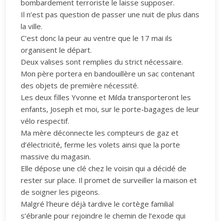
bombardement terroriste le laisse supposer.
Il n’est pas question de passer une nuit de plus dans
la ville.
C’est donc la peur au ventre que le 17 mai ils
organisent le départ.
Deux valises sont remplies du strict nécessaire.
Mon père portera en bandouillère un sac contenant
des objets de première nécessité.
Les deux filles Yvonne et Milda transporteront les
enfants, Joseph et moi, sur le porte-bagages de leur
vélo respectif.
Ma mère déconnecte les compteurs de gaz et
d’électricité, ferme les volets ainsi que la porte
massive du magasin.
Elle dépose une clé chez le voisin qui a décidé de
rester sur place. Il promet de surveiller la maison et
de soigner les pigeons.
Malgré l’heure déjà tardive le cortège familial
s’ébranle pour rejoindre le chemin de l’exode qui