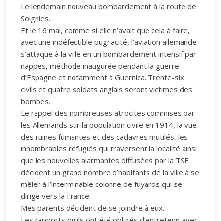
Le lendemain nouveau bombardement à la route de
Soignies.
Et le 16 mai, comme si elle n’avait que cela à faire,
avec une indéfectible pugnacité, l’aviation allemande
s’attaque à la ville en un bombardement intensif par
nappes, méthode inaugurée pendant la guerre
d’Espagne et notamment à Guernica. Trente-six
civils et quatre soldats anglais seront victimes des
bombes.
Le rappel des nombreuses atrocités commises par
les Allemands sur la population civile en 1914, la vue
des ruines fumantes et des cadavres mutilés, les
innombrables réfugiés qui traversent la localité ainsi
que les nouvelles alarmantes diffusées par la TSF
décident un grand nombre d’habitants de la ville à se
mêler à l’interminable colonne de fuyards qui se
dirige vers la France.
Mes parents décident de se joindre à eux.
Les rapports qu’ils ont été obligés d’entretenir avec