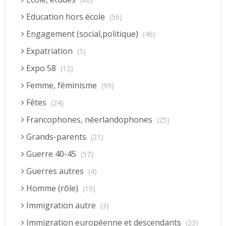
Education hors école
(56)
Engagement (social,politique)
(46)
Expatriation
(5)
Expo 58
(12)
Femme, féminisme
(99)
Fêtes
(24)
Francophones, néerlandophones
(25)
Grands-parents
(21)
Guerre 40-45
(57)
Guerres autres
(4)
Homme (rôle)
(19)
Immigration autre
(3)
Immigration européenne et descendants
(23)