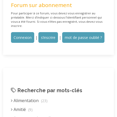
Forum sur abonnement
Pour participer à ce forum, vous devez vous enregistrer au
préalable. Merci d’indiquer ci-dessous l’identifiant personnel qui
vous a été fourni. Si vous n’êtes pas enregistré, vous devez vous
inscrire.
Connexion
|
s’inscrire
|
mot de passe oublié ?
Recherche par mots-clés
Alimentation
(23)
Amitié
(9)