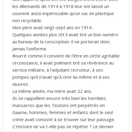
les Allemands de 1914 à 1918 leur ont laissé un
souvenir aussi impérissable qu’un sac en plastique
non recyclable.
Mon père avait vingt-sept ans en 1914.
Quelques années plus tôt il avait tiré un bon numéro
au bureau de la conscription. Il ne porterait donc
jamais l’uniforme.
Bourré comme il convient de l’être en cette agréable
circonstance, il avait poliment tiré sa révérence au
service militaire, à l’adjudant recruteur, à ses
pompes qu’il n’avait qu’à cirer lui-même et à ses
œuvres.
La même année, ma mère avait 22 ans.
Ils se rappellent encore très bien les horribles
massacres que les Teutons ont perpétrés en
Gaume, hommes, femmes et enfants dont le seul
crime avait consisté à se trouver sur leur passage.
L’Histoire ne va-t-elle pas se répéter ? Le dernier