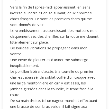
Vers la fin de l’après-midi apparaissent, en sens
inverse au nôtre et en se suivant, deux énormes
chars français. Ce sont les premiers chars qui me
sont donnés de voir.
Le vrombissement assourdissant des moteurs et le
claquement sec des chenilles sur la route me clouent
littéralement sur place.
De lourdes vibrations se propagent dans mon
ventre.
Une envie de pleurer et d’uriner me submerge
inexplicablement.
Le portillon latéral d’accès à la tourelle du premier
char est abaissé. Un soldat coiffé d’un casque avec
une large mentonnière en cuir y est assis, les
jambes glissées dans la tourelle, le tronc face à la
route.
De sa main droite, tel un nageur manchot effectuant
une brasse de son bras valide, il fait signe aux