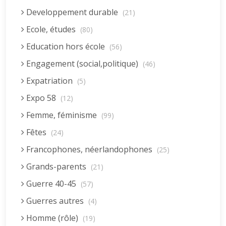
Developpement durable
(21)
Ecole, études
(80)
Education hors école
(56)
Engagement (social,politique)
(46)
Expatriation
(5)
Expo 58
(12)
Femme, féminisme
(99)
Fêtes
(24)
Francophones, néerlandophones
(25)
Grands-parents
(21)
Guerre 40-45
(57)
Guerres autres
(4)
Homme (rôle)
(19)