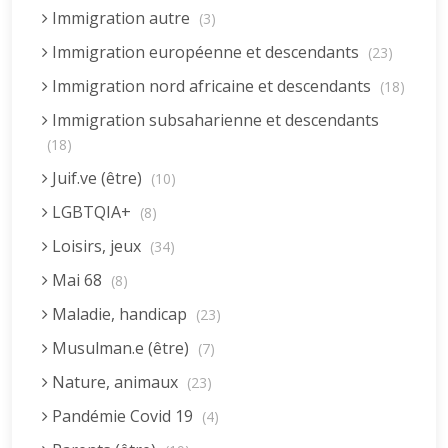
Immigration autre
(3)
Immigration européenne et descendants
(23)
Immigration nord africaine et descendants
(18)
Immigration subsaharienne et descendants
(18)
Juif.ve (être)
(10)
LGBTQIA+
(8)
Loisirs, jeux
(34)
Mai 68
(8)
Maladie, handicap
(23)
Musulman.e (être)
(7)
Nature, animaux
(23)
Pandémie Covid 19
(4)