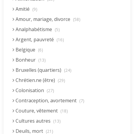
Amitié
(9)
Amour, mariage, divorce
(58)
Analphabétisme
(5)
Argent, pauvreté
(16)
Belgique
(6)
Bonheur
(13)
Bruxelles (quartiers)
(24)
Chrétien.ne (être)
(29)
Colonisation
(27)
Contraception, avortement
(7)
Couture, vêtement
(18)
Cultures autres
(13)
Deuils, mort
(21)