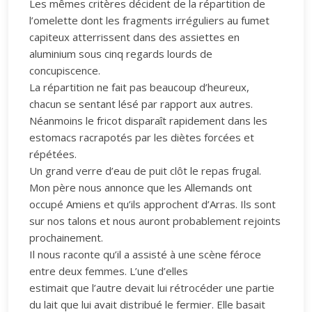
Les mêmes critères décident de la répartition de
l’omelette dont les fragments irréguliers au fumet
capiteux atterrissent dans des assiettes en
aluminium sous cinq regards lourds de
concupiscence.
La répartition ne fait pas beaucoup d’heureux,
chacun se sentant lésé par rapport aux autres.
Néanmoins le fricot disparaît rapidement dans les
estomacs racrapotés par les diètes forcées et
répétées.
Un grand verre d’eau de puit clôt le repas frugal.
Mon père nous annonce que les Allemands ont
occupé Amiens et qu’ils approchent d’Arras. Ils sont
sur nos talons et nous auront probablement rejoints
prochainement.
Il nous raconte qu’il a assisté à une scène féroce
entre deux femmes. L’une d’elles
estimait que l’autre devait lui rétrocéder une partie
du lait que lui avait distribué le fermier. Elle basait