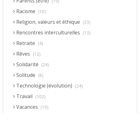
Parents (être)
(19)
Racisme
(10)
Religion, valeurs et éthique
(33)
Rencontres interculturelles
(13)
Retraite
(4)
Rêves
(12)
Solidarité
(24)
Solitude
(8)
Technologie (évolution)
(24)
Travail
(102)
Vacances
(19)
Vie quotidienne
(44)
Vieillissement
(20)
Voyages
(38)