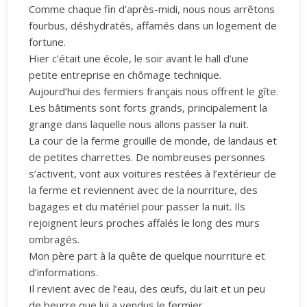
Comme chaque fin d’après-midi, nous nous arrêtons
fourbus, déshydratés, affamés dans un logement de
fortune.
Hier c’était une école, le soir avant le hall d’une
petite entreprise en chômage technique.
Aujourd’hui des fermiers français nous offrent le gîte.
Les bâtiments sont forts grands, principalement la
grange dans laquelle nous allons passer la nuit.
La cour de la ferme grouille de monde, de landaus et
de petites charrettes. De nombreuses personnes
s’activent, vont aux voitures restées à l’extérieur de
la ferme et reviennent avec de la nourriture, des
bagages et du matériel pour passer la nuit. Ils
rejoignent leurs proches affalés le long des murs
ombragés.
Mon père part à la quête de quelque nourriture et
d’informations.
Il revient avec de l’eau, des œufs, du lait et un peu
de beurre que lui a vendus le fermier.