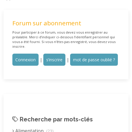
Forum sur abonnement
Pour participer à ce forum, vous devez vous enregistrer au
préalable. Merci d’indiquer ci-dessous l’identifiant personnel qui
vous a été fourni. Si vous n’êtes pas enregistré, vous devez vous
inscrire.
Connexion
|
s’inscrire
|
mot de passe oublié ?
Recherche par mots-clés
Alimentation
(23)