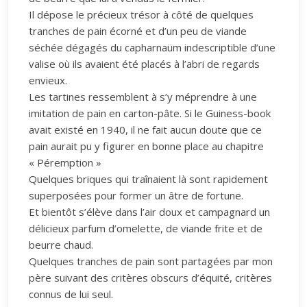
Il dépose le précieux trésor à côté de quelques
tranches de pain écorné et d’un peu de viande
séchée dégagés du capharnaüm indescriptible d’une
valise où ils avaient été placés à l’abri de regards
envieux.
Les tartines ressemblent à s’y méprendre à une
imitation de pain en carton-pâte. Si le Guiness-book
avait existé en 1940, il ne fait aucun doute que ce
pain aurait pu y figurer en bonne place au chapitre
« Péremption »
Quelques briques qui traînaient là sont rapidement
superposées pour former un âtre de fortune.
Et bientôt s’élève dans l’air doux et campagnard un
délicieux parfum d’omelette, de viande frite et de
beurre chaud.
Quelques tranches de pain sont partagées par mon
père suivant des critères obscurs d’équité, critères
connus de lui seul.