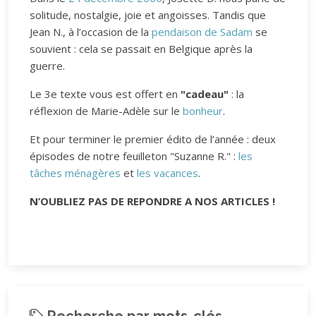
solitude, nostalgie, joie et angoisses. Tandis que
Jean N., à l’occasion de la
pendaison de Sadam
se
souvient : cela se passait en Belgique après la
guerre.
Le 3e texte vous est offert en
"cadeau"
: la
réflexion de Marie-Adèle sur le
bonheur
.
Et pour terminer le premier édito de l’année : deux
épisodes de notre feuilleton "Suzanne R." :
les
tâches ménagères
et
les vacances
.
N’OUBLIEZ PAS DE REPONDRE A NOS ARTICLES !