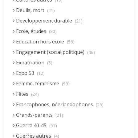
Deuils, mort
(21)
Developpement durable
(21)
Ecole, études
(80)
Education hors école
(56)
Engagement (social,politique)
(46)
Expatriation
(5)
Expo 58
(12)
Femme, féminisme
(99)
Fêtes
(24)
Francophones, néerlandophones
(25)
Grands-parents
(21)
Guerre 40-45
(57)
Guerres autres
(4)