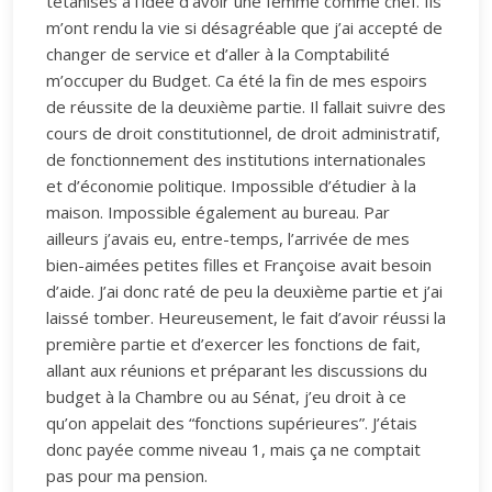
tétanisés à l’idée d’avoir une femme comme chef. Ils
m’ont rendu la vie si désagréable que j’ai accepté de
changer de service et d’aller à la Comptabilité
m’occuper du Budget. Ca été la fin de mes espoirs
de réussite de la deuxième partie. Il fallait suivre des
cours de droit constitutionnel, de droit administratif,
de fonctionnement des institutions internationales
et d’économie politique. Impossible d’étudier à la
maison. Impossible également au bureau. Par
ailleurs j’avais eu, entre-temps, l’arrivée de mes
bien-aimées petites filles et Françoise avait besoin
d’aide. J’ai donc raté de peu la deuxième partie et j’ai
laissé tomber. Heureusement, le fait d’avoir réussi la
première partie et d’exercer les fonctions de fait,
allant aux réunions et préparant les discussions du
budget à la Chambre ou au Sénat, j’eu droit à ce
qu’on appelait des “fonctions supérieures”. J’étais
donc payée comme niveau 1, mais ça ne comptait
pas pour ma pension.