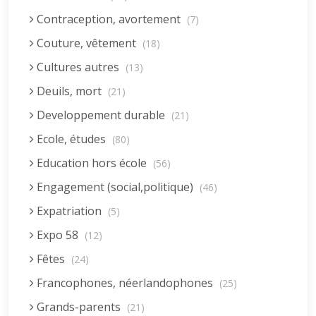
Contraception, avortement
(7)
Couture, vêtement
(18)
Cultures autres
(13)
Deuils, mort
(21)
Developpement durable
(21)
Ecole, études
(80)
Education hors école
(56)
Engagement (social,politique)
(46)
Expatriation
(5)
Expo 58
(12)
Fêtes
(24)
Francophones, néerlandophones
(25)
Grands-parents
(21)