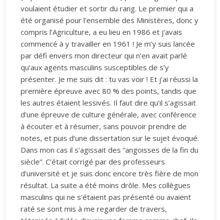
voulaient étudier et sortir du rang. Le premier qui a
été organisé pour l’ensemble des Ministères, donc y
compris l’Agriculture, a eu lieu en 1986 et j’avais
commencé à y travailler en 1961 ! Je m’y suis lancée
par défi envers mon directeur qui n’en avait parlé
qu’aux agents masculins susceptibles de s’y
présenter. Je me suis dit : tu vas voir ! Et j’ai réussi la
première épreuve avec 80 % des points, tandis que
les autres étaient lessivés. Il faut dire qu’il s’agissait
d’une épreuve de culture générale, avec conférence
à écouter et à résumer, sans pouvoir prendre de
notes, et puis d’une dissertation sur le sujet évoqué.
Dans mon cas il s’agissait des “angoisses de la fin du
siècle”. C’était corrigé par des professeurs
d’université et je suis donc encore très fière de mon
résultat. La suite a été moins drôle. Mes collègues
masculins qui ne s’étaient pas présenté ou avaient
raté se sont mis à me regarder de travers,