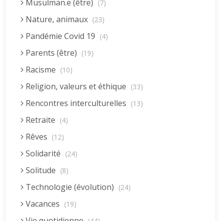
Musulman.e (être)
(7)
Nature, animaux
(23)
Pandémie Covid 19
(4)
Parents (être)
(19)
Racisme
(10)
Religion, valeurs et éthique
(33)
Rencontres interculturelles
(13)
Retraite
(4)
Rêves
(12)
Solidarité
(24)
Solitude
(8)
Technologie (évolution)
(24)
Vacances
(19)
Vie quotidienne
(44)