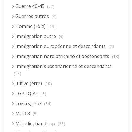
Guerre 40-45
(57)
Guerres autres
(4)
Homme (rôle)
(19)
Immigration autre
(3)
Immigration européenne et descendants
(23)
Immigration nord africaine et descendants
(18)
Immigration subsaharienne et descendants
(18)
Juif.ve (être)
(10)
LGBTQIA+
(8)
Loisirs, jeux
(34)
Mai 68
(8)
Maladie, handicap
(23)