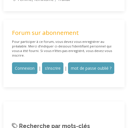
Forum sur abonnement
Pour participer à ce forum, vous devez vous enregistrer au
préalable. Merci d’indiquer ci-dessous l’identifiant personnel qui
vous a été fourni. Si vous n’êtes pas enregistré, vous devez vous
inscrire.
Connexion
|
s’inscrire
|
mot de passe oublié ?
Recherche par mots-clés