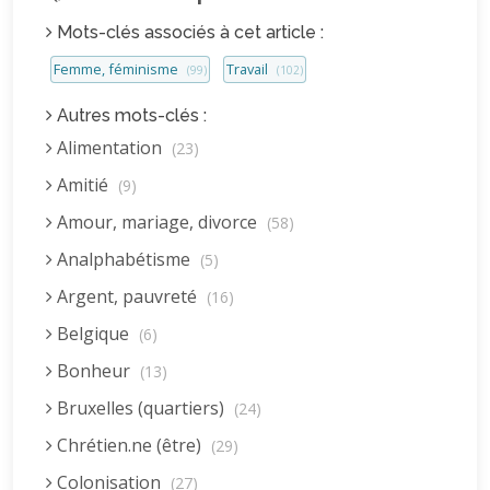
Mots-clés associés à cet article :
Femme, féminisme
Travail
(99)
(102)
Autres mots-clés :
Alimentation
(23)
Amitié
(9)
Amour, mariage, divorce
(58)
Analphabétisme
(5)
Argent, pauvreté
(16)
Belgique
(6)
Bonheur
(13)
Bruxelles (quartiers)
(24)
Chrétien.ne (être)
(29)
Colonisation
(27)