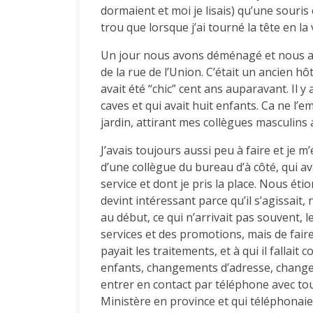
dormaient et moi je lisais) qu’une souris
trou que lorsque j’ai tourné la tête en la
Un jour nous avons déménagé et nous avon
de la rue de l’Union. C’était un ancien hô
avait été “chic” cent ans auparavant. Il y 
caves et qui avait huit enfants. Ca ne l’
jardin, attirant mes collègues masculins 
J’avais toujours aussi peu à faire et je 
d’une collègue du bureau d’à côté, qui a
service et dont je pris la place. Nous éti
devint intéressant parce qu’il s’agissait
au début, ce qui n’arrivait pas souvent, 
services et des promotions, mais de faire 
payait les traitements, et à qui il falla
enfants, changements d’adresse, changem
entrer en contact par téléphone avec tou
Ministère en province et qui téléphonaie