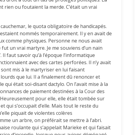
t rien ou foutaient la merde. C’était un vrai
 cauchemar, le quota obligatoire de handicapés.
 restaient nommés temporairement. Il y en avait de
aux comme physiques. Personne ne nous avait
e fut un vrai martyre. Je me souviens d’un nain
 Il faut savoir qu’à l’époque l’informatique
tionnaient avec des cartes perforées. Il n’y avait
sont mis à le martyriser en lui faisant
ourds que lui. Il a finalement dû renoncer et
e qui était soi-disant dactylo. On l’avait mise à la
rdonnances de paiement destinées à la Cour des
e. Heureusement pour elle, elle était tombée sur
t qui s’occupait d’elle. Mais tout le reste du
’elle piquait de violentes colères
mme un arbre, on préférait se mettre à l’abri.
ise roulante qui s’appelait Marieke et qui faisait
ercice d’incendie, lorsque nous avions déménagé