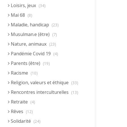
Loisirs, jeux
(34)
Mai 68
(8)
Maladie, handicap
(23)
Musulman.e (être)
(7)
Nature, animaux
(23)
Pandémie Covid 19
(4)
Parents (être)
(19)
Racisme
(10)
Religion, valeurs et éthique
(33)
Rencontres interculturelles
(13)
Retraite
(4)
Rêves
(12)
Solidarité
(24)