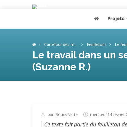
Projets
Page home
Carrefour des mémoires
Feuilletons
Le feuill
Le travail dans un s
(Suzanne R.)
par
Souris verte
mercredi 14 février
Ce texte fait partie du feuilleton