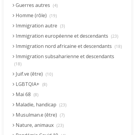
Guerres autres
(4)
Homme (rôle)
(19)
Immigration autre
(3)
Immigration européenne et descendants
(23)
Immigration nord africaine et descendants
(18)
Immigration subsaharienne et descendants
(18)
Juif.ve (être)
(10)
LGBTQIA+
(8)
Mai 68
(8)
Maladie, handicap
(23)
Musulman.e (être)
(7)
Nature, animaux
(23)