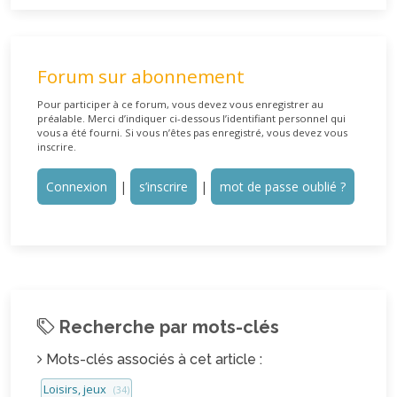
Forum sur abonnement
Pour participer à ce forum, vous devez vous enregistrer au
préalable. Merci d’indiquer ci-dessous l’identifiant personnel qui
vous a été fourni. Si vous n’êtes pas enregistré, vous devez vous
inscrire.
Connexion
|
s’inscrire
|
mot de passe oublié ?
Recherche par mots-clés
Mots-clés associés à cet article :
Loisirs, jeux
(34)