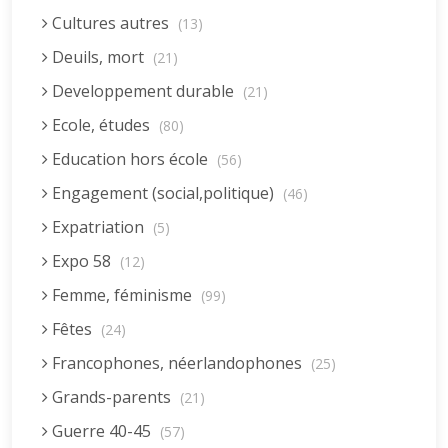
Cultures autres
(13)
Deuils, mort
(21)
Developpement durable
(21)
Ecole, études
(80)
Education hors école
(56)
Engagement (social,politique)
(46)
Expatriation
(5)
Expo 58
(12)
Femme, féminisme
(99)
Fêtes
(24)
Francophones, néerlandophones
(25)
Grands-parents
(21)
Guerre 40-45
(57)