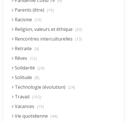
Pandémie Covid 19
(4)
Parents (être)
(19)
Racisme
(10)
Religion, valeurs et éthique
(33)
Rencontres interculturelles
(13)
Retraite
(4)
Rêves
(12)
Solidarité
(24)
Solitude
(8)
Technologie (évolution)
(24)
Travail
(102)
Vacances
(19)
Vie quotidienne
(44)
Vieillissement
(20)