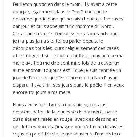
feuilleton quotidien dans le “Soir”. Il y avait à cette
époque, également dans le ”Soir”, une bande
dessinée quotidienne qui ne faisait que quatre cases
par jour et qui s’appelait “Eric l’homme du Nord”.
C’était une histoire d’envahisseurs Normands dont
je n’ai plus jamais entendu parler depuis. Je
découpais tous les jours religieusement ces cases
et les rangeait sur le coin du buffet. J’imagine que ma
mère avait dû me dire cent mille fois de trouver un
autre endroit. Toujours est-il que je suis rentrée un
jour de l’école et que “Eric l’homme du Nord” avait
disparu. Il avait fini ses jours dans le poêle. J’ en veux
encore toujours à ma mère.
Nous avions des livres à nous aussi, certains
devaient dater de la jeunesse de ma mère, parce
qu’ils étaient reliés en rouge, avec des dessins et
des lettres dorées. J’imagine que c’étaient des livres
reçus en prix à l’école. Je me souviens d’une histoire