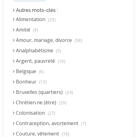
Autres mots-clés :
Alimentation
(23)
Amitié
(9)
Amour, mariage, divorce
(58)
Analphabétisme
(5)
Argent, pauvreté
(16)
Belgique
(6)
Bonheur
(13)
Bruxelles (quartiers)
(24)
Chrétien.ne (être)
(29)
Colonisation
(27)
Contraception, avortement
(7)
Couture, vêtement
(18)