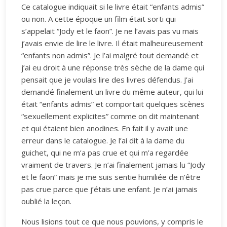
Ce catalogue indiquait si le livre était “enfants admis”
ou non. A cette époque un film était sorti qui
s’appelait “Jody et le faon”. Je ne l’avais pas vu mais
j’avais envie de lire le livre. Il était malheureusement
“enfants non admis”. Je l’ai malgré tout demandé et
j’ai eu droit à une réponse très sèche de la dame qui
pensait que je voulais lire des livres défendus. J’ai
demandé finalement un livre du même auteur, qui lui
était “enfants admis” et comportait quelques scènes
“sexuellement explicites” comme on dit maintenant
et qui étaient bien anodines. En fait il y avait une
erreur dans le catalogue. Je l’ai dit à la dame du
guichet, qui ne m’a pas crue et qui m’a regardée
vraiment de travers. Je n’ai finalement jamais lu “Jody
et le faon” mais je me suis sentie humiliée de n’être
pas crue parce que j’étais une enfant. Je n’ai jamais
oublié la leçon.
Nous lisions tout ce que nous pouvions, y compris le