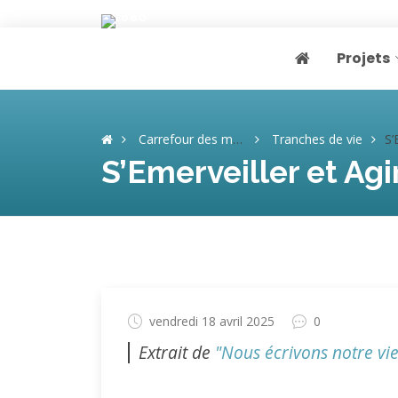
Projets
Page home
Carrefour des mémoires
Tranches de vie
S’Em
S’Emerveiller et Agir
vendredi 18 avril 2025
0
Extrait de
"Nous écrivons notre vie