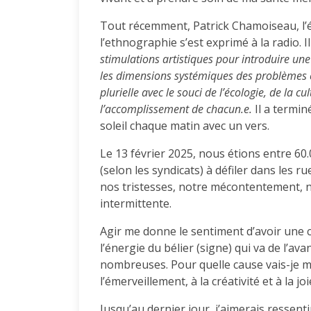
Tout récemment, Patrick Chamoiseau, l’é
l’ethnographie s’est exprimé à la radio. 
stimulations artistiques pour introduire u
les dimensions systémiques des problèmes e
plurielle avec le souci de l’écologie, de la cul
l’accomplissement de chacun.e.
Il a termin
soleil chaque matin avec un vers.
Le 13 février 2025, nous étions entre 60.
(selon les syndicats) à défiler dans les 
nos tristesses, notre mécontentement, no
intermittente.
Agir me donne le sentiment d’avoir une ce
l’énergie du bélier (signe) qui va de l’av
nombreuses. Pour quelle cause vais-je m’i
l’émerveillement, à la créativité et à la joi
Jusqu’au dernier jour, j’aimerais ressenti