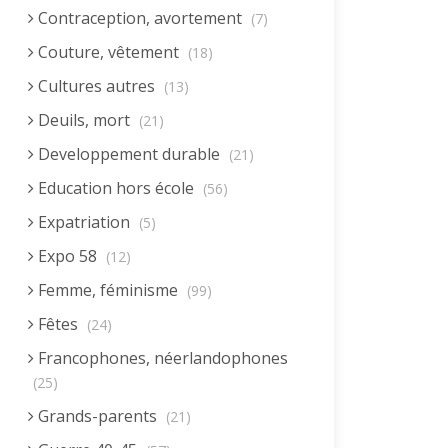
Contraception, avortement
(7)
Couture, vêtement
(18)
Cultures autres
(13)
Deuils, mort
(21)
Developpement durable
(21)
Education hors école
(56)
Expatriation
(5)
Expo 58
(12)
Femme, féminisme
(99)
Fêtes
(24)
Francophones, néerlandophones
(25)
Grands-parents
(21)