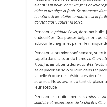
a écrit :
On peut libérer les gens de leur 
aider et protéger la forêt. Se promener dans
la nature. Si les étoiles tombaient, si la forê
doivent aider, sauver la forêt.
Pendant la
période Covid
, dans ma bulle, 
endeuillées. Des poètes belges ont porté 
adoucir le chagrin et pallier le manque de
Pendant le premier confinement, suite à 
capella dans la cour du home
La Charrett
Trad
. J’avais obtenu des autorités l’autor
se déplacer en solo ou duo dans l’espace
la belle écoute des résident.es derrière 
sourires. Nous avons eu tant de plaisir 
leur solitude.
Pendant les confinements,
certains se so
solidaire et respectueux de la planète. Cinq