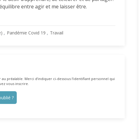
quilibre entre agir et me laisser être.
e)
Pandémie Covid 19
Travail
au préalable. Merci d’indiquer ci-dessous l’identifiant personnel qui
vez vous inscrire.
ublié ?