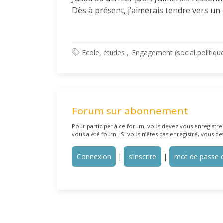
Dès à présent, j’aimerais tendre vers un é
Ecole, études
Engagement (social,politiqu
Forum sur abonnement
Pour participer à ce forum, vous devez vous enregistrer 
vous a été fourni. Si vous n’êtes pas enregistré, vous de
Connexion
|
s’inscrire
|
mot de passe o