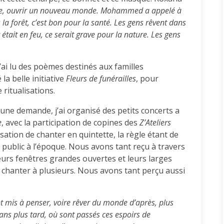
cage, ouvrir un nouveau monde. Mohammed a appelé à
 la forêt, c’est bon pour la santé. Les gens rêvent dans
t était en feu, ce serait grave pour la nature. Les gens
j’ai lu des poèmes destinés aux familles
la belle initiative
Fleurs de funérailles
, pour
 ritualisations.
une demande, j’ai organisé des petits concerts a
e
, avec la participation de copines des
Z’Ateliers
isation de chanter en quintette, la règle étant de
 public à l’époque. Nous avons tant reçu à travers
leurs fenêtres grandes ouvertes et leurs larges
à chanter à plusieurs. Nous avons tant perçu aussi
nt mis à penser, voire rêver du monde d’après, plus
 ans plus tard, où sont passés ces espoirs de