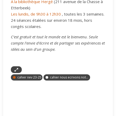
À la bibliothèque Hergé
(211 avenue de la Chasse à
Etterbeek)
Les lundis, de 9h30 à 12h30
, toutes les 3 semaines.
24 séances étalées sur environ 18 mois, hors
congés scolaires.
C’est gratuit et tout le monde est le bienvenu. Seule
compte l’envie d’écrire et de partager ses expériences et
idées au sein d’un groupe.
cahier nev 23-25
cahier nous ecrivons notre vie 22-23-2