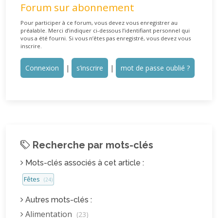
Forum sur abonnement
Pour participer à ce forum, vous devez vous enregistrer au
préalable. Merci d’indiquer ci-dessous l’identifiant personnel qui
vous a été fourni. Si vous n’êtes pas enregistré, vous devez vous
inscrire.
Connexion
|
s’inscrire
|
mot de passe oublié ?
Recherche par mots-clés
Mots-clés associés à cet article :
Fêtes
(24)
Autres mots-clés :
Alimentation
(23)