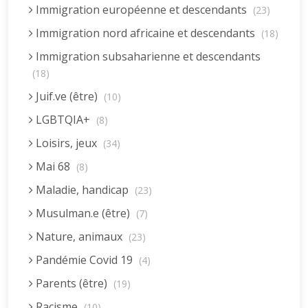
Immigration européenne et descendants
(23)
Immigration nord africaine et descendants
(18)
Immigration subsaharienne et descendants
(18)
Juif.ve (être)
(10)
LGBTQIA+
(8)
Loisirs, jeux
(34)
Mai 68
(8)
Maladie, handicap
(23)
Musulman.e (être)
(7)
Nature, animaux
(23)
Pandémie Covid 19
(4)
Parents (être)
(19)
Racisme
(10)