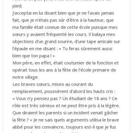
pied.
J’acceptai en lui disant bien que je ne l’avais jamais
fait, que je n’étais pas sûr d’être à la hauteur, que
ma famille était connue de cette école puisque mes
sœurs y avaient fréquenté les cours. Il balaya mes
objections d’un grand sourire, d’une tape amicale sur
l’épaule en me disant : « Tu feras sûrement aussi
bien que ton papa ! »
Mon père, en effet, était coutumier de la fonction et
opérait tous les ans à la fête de l’école primaire de
notre village.
Les braves sœurs, mises au courant du
remplacement, poussèrent d’abord les hauts cris :
« Vous n’y pensez pas ? Un étudiant de 18 ans ? Ce
rôle est très sérieux et ne peut être pris à la légère.
Que diraient les parents si un incident venait gâcher
la fête ? » Je ne sais quels arguments utilisa le brave
abbé pour les convaincre, toujours est-il que je fus