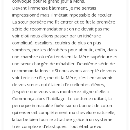
convoqué pour le grand jour à Mons.
Devant l’immense bâtiment, je me sentais
impressionné mais il m’était impossible de reculer.
La sœur portière me fit entrer et ce fut la première
série de recommandations : on ne devait pas me
voir d’où nous allions passer par un itinéraire
compliqué, escaliers, couloirs de plus en plus
sombres, portes dérobées pour aboutir, enfin, dans
une chambre où m’attendaient la Mère supérieure et
une sœur chargée de m’habiller. Deuxième série de
recommandations : « Si nous avons accepté de vous
voir tenir ce rôle, me dit la Mère, c’est en souvenir
de vos sœurs qui étaient d’excellentes élèves,
j’espère que vous vous montrerez digne d’elle. »
Commença alors l’habillage. Le costume rutilant, la
perruque immaculée fixée sur un bonnet de coton
qui enserrait complètement ma chevelure naturelle,
la barbe bien fournie attachée grâce à un système
très complexe d’élastiques. Tout était prévu