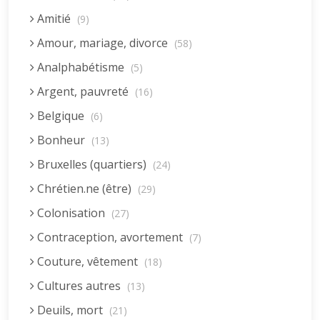
Amitié
(9)
Amour, mariage, divorce
(58)
Analphabétisme
(5)
Argent, pauvreté
(16)
Belgique
(6)
Bonheur
(13)
Bruxelles (quartiers)
(24)
Chrétien.ne (être)
(29)
Colonisation
(27)
Contraception, avortement
(7)
Couture, vêtement
(18)
Cultures autres
(13)
Deuils, mort
(21)