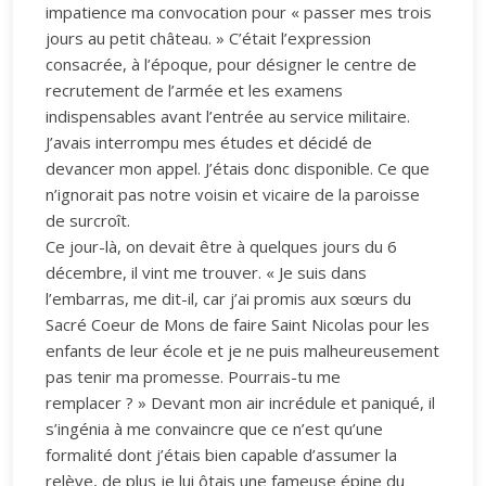
impatience ma convocation pour « passer mes trois
jours au petit château. » C’était l’expression
consacrée, à l’époque, pour désigner le centre de
recrutement de l’armée et les examens
indispensables avant l’entrée au service militaire.
J’avais interrompu mes études et décidé de
devancer mon appel. J’étais donc disponible. Ce que
n’ignorait pas notre voisin et vicaire de la paroisse
de surcroît.
Ce jour-là, on devait être à quelques jours du 6
décembre, il vint me trouver. « Je suis dans
l’embarras, me dit-il, car j’ai promis aux sœurs du
Sacré Coeur de Mons de faire Saint Nicolas pour les
enfants de leur école et je ne puis malheureusement
pas tenir ma promesse. Pourrais-tu me
remplacer ? » Devant mon air incrédule et paniqué, il
s’ingénia à me convaincre que ce n’est qu’une
formalité dont j’étais bien capable d’assumer la
relève, de plus je lui ôtais une fameuse épine du