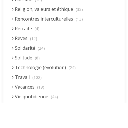
Religion, valeurs et éthique
(33)
Rencontres interculturelles
(13)
Retraite
(4)
Rêves
(12)
Solidarité
(24)
Solitude
(8)
Technologie (évolution)
(24)
Travail
(102)
Vacances
(19)
Vie quotidienne
(44)
Vieillissement
(20)
Voyages
(38)