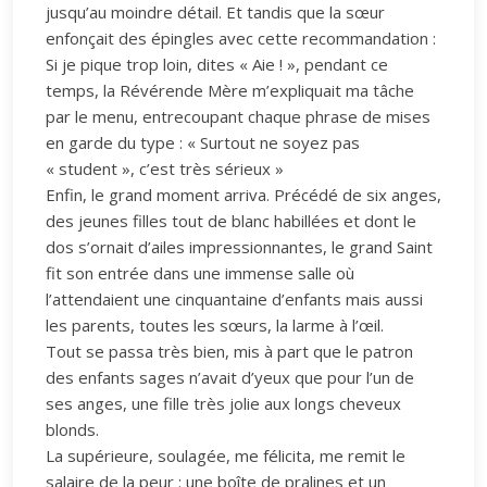
jusqu’au moindre détail. Et tandis que la sœur
enfonçait des épingles avec cette recommandation :
Si je pique trop loin, dites « Aie ! », pendant ce
temps, la Révérende Mère m’expliquait ma tâche
par le menu, entrecoupant chaque phrase de mises
en garde du type : « Surtout ne soyez pas
« student », c’est très sérieux »
Enfin, le grand moment arriva. Précédé de six anges,
des jeunes filles tout de blanc habillées et dont le
dos s’ornait d’ailes impressionnantes, le grand Saint
fit son entrée dans une immense salle où
l’attendaient une cinquantaine d’enfants mais aussi
les parents, toutes les sœurs, la larme à l’œil.
Tout se passa très bien, mis à part que le patron
des enfants sages n’avait d’yeux que pour l’un de
ses anges, une fille très jolie aux longs cheveux
blonds.
La supérieure, soulagée, me félicita, me remit le
salaire de la peur : une boîte de pralines et un