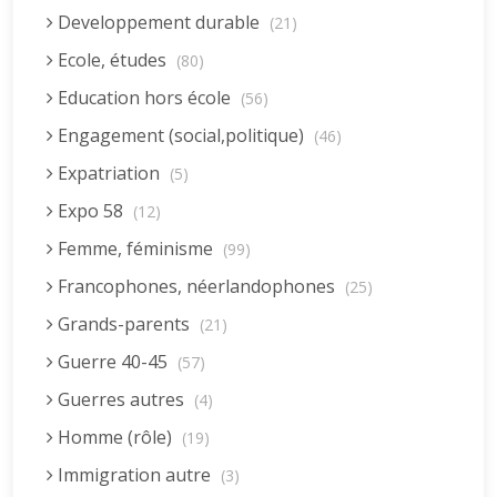
Developpement durable
(21)
Ecole, études
(80)
Education hors école
(56)
Engagement (social,politique)
(46)
Expatriation
(5)
Expo 58
(12)
Femme, féminisme
(99)
Francophones, néerlandophones
(25)
Grands-parents
(21)
Guerre 40-45
(57)
Guerres autres
(4)
Homme (rôle)
(19)
Immigration autre
(3)