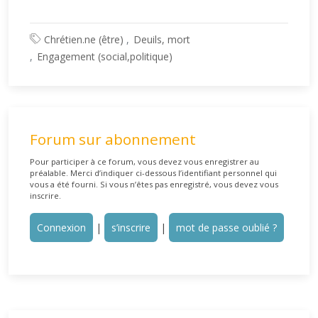
Chrétien.ne (être)
Deuils, mort
Engagement (social,politique)
Forum sur abonnement
Pour participer à ce forum, vous devez vous enregistrer au
préalable. Merci d’indiquer ci-dessous l’identifiant personnel qui
vous a été fourni. Si vous n’êtes pas enregistré, vous devez vous
inscrire.
Connexion
|
s’inscrire
|
mot de passe oublié ?