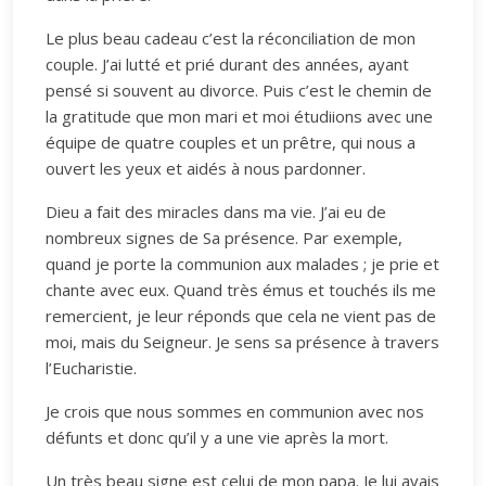
Le plus beau cadeau c’est la réconciliation de mon
couple. J’ai lutté et prié durant des années, ayant
pensé si souvent au divorce. Puis c’est le chemin de
la gratitude que mon mari et moi étudiions avec une
équipe de quatre couples et un prêtre, qui nous a
ouvert les yeux et aidés à nous pardonner.
Dieu a fait des miracles dans ma vie. J’ai eu de
nombreux signes de Sa présence. Par exemple,
quand je porte la communion aux malades ; je prie et
chante avec eux. Quand très émus et touchés ils me
remercient, je leur réponds que cela ne vient pas de
moi, mais du Seigneur. Je sens sa présence à travers
l’Eucharistie.
Je crois que nous sommes en communion avec nos
défunts et donc qu’il y a une vie après la mort.
Un très beau signe est celui de mon papa. Je lui avais