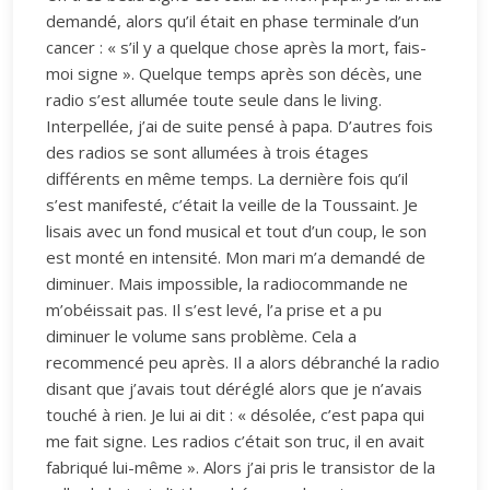
demandé, alors qu’il était en phase terminale d’un
cancer : « s’il y a quelque chose après la mort, fais-
moi signe ». Quelque temps après son décès, une
radio s’est allumée toute seule dans le living.
Interpellée, j’ai de suite pensé à papa. D’autres fois
des radios se sont allumées à trois étages
différents en même temps. La dernière fois qu’il
s’est manifesté, c’était la veille de la Toussaint. Je
lisais avec un fond musical et tout d’un coup, le son
est monté en intensité. Mon mari m’a demandé de
diminuer. Mais impossible, la radiocommande ne
m’obéissait pas. Il s’est levé, l’a prise et a pu
diminuer le volume sans problème. Cela a
recommencé peu après. Il a alors débranché la radio
disant que j’avais tout déréglé alors que je n’avais
touché à rien. Je lui ai dit : « désolée, c’est papa qui
me fait signe. Les radios c’était son truc, il en avait
fabriqué lui-même ». Alors j’ai pris le transistor de la