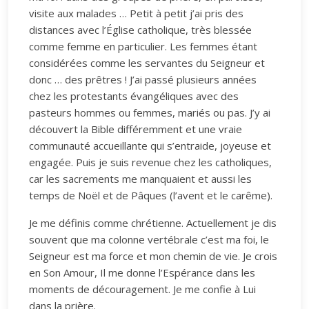
visite aux malades … Petit à petit j’ai pris des
distances avec l’Église catholique, très blessée
comme femme en particulier. Les femmes étant
considérées comme les servantes du Seigneur et
donc … des prêtres ! J’ai passé plusieurs années
chez les protestants évangéliques avec des
pasteurs hommes ou femmes, mariés ou pas. J’y ai
découvert la Bible différemment et une vraie
communauté accueillante qui s’entraide, joyeuse et
engagée. Puis je suis revenue chez les catholiques,
car les sacrements me manquaient et aussi les
temps de Noël et de Pâques (l’avent et le carême).
Je me définis comme chrétienne. Actuellement je dis
souvent que ma colonne vertébrale c’est ma foi, le
Seigneur est ma force et mon chemin de vie. Je crois
en Son Amour, Il me donne l’Espérance dans les
moments de découragement. Je me confie à Lui
dans la prière.