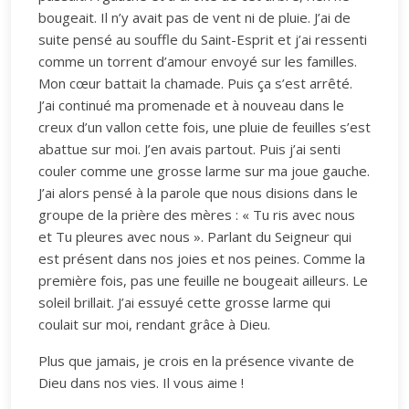
bougeait. Il n’y avait pas de vent ni de pluie. J’ai de
suite pensé au souffle du Saint-Esprit et j’ai ressenti
comme un torrent d’amour envoyé sur les familles.
Mon cœur battait la chamade. Puis ça s’est arrêté.
J’ai continué ma promenade et à nouveau dans le
creux d’un vallon cette fois, une pluie de feuilles s’est
abattue sur moi. J’en avais partout. Puis j’ai senti
couler comme une grosse larme sur ma joue gauche.
J’ai alors pensé à la parole que nous disions dans le
groupe de la prière des mères : « Tu ris avec nous
et Tu pleures avec nous ». Parlant du Seigneur qui
est présent dans nos joies et nos peines. Comme la
première fois, pas une feuille ne bougeait ailleurs. Le
soleil brillait. J’ai essuyé cette grosse larme qui
coulait sur moi, rendant grâce à Dieu.
Plus que jamais, je crois en la présence vivante de
Dieu dans nos vies. Il vous aime !