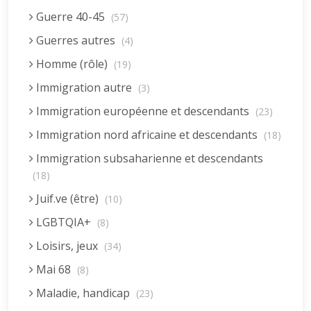
Guerre 40-45
(57)
Guerres autres
(4)
Homme (rôle)
(19)
Immigration autre
(3)
Immigration européenne et descendants
(23)
Immigration nord africaine et descendants
(18)
Immigration subsaharienne et descendants
(18)
Juif.ve (être)
(10)
LGBTQIA+
(8)
Loisirs, jeux
(34)
Mai 68
(8)
Maladie, handicap
(23)