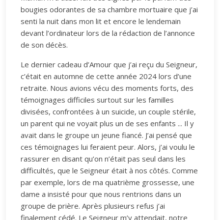
bougies odorantes de sa chambre mortuaire que j’ai
senti la nuit dans mon lit et encore le lendemain
devant l’ordinateur lors de la rédaction de l’annonce
de son décès.
Le dernier cadeau d’Amour que j’ai reçu du Seigneur,
c’était en automne de cette année 2024 lors d’une
retraite. Nous avions vécu des moments forts, des
témoignages difficiles surtout sur les familles
divisées, confrontées à un suicide, un couple stérile,
un parent qui ne voyait plus un de ses enfants ... Il y
avait dans le groupe un jeune fiancé. J’ai pensé que
ces témoignages lui feraient peur. Alors, j’ai voulu le
rassurer en disant qu’on n’était pas seul dans les
difficultés, que le Seigneur était à nos côtés. Comme
par exemple, lors de ma quatrième grossesse, une
dame a insisté pour que nous rentrions dans un
groupe de prière. Après plusieurs refus j’ai
finalement cédé. Le Seigneur m’y attendait, notre