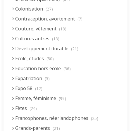
Colonisation
(27)
Contraception, avortement
(7)
Couture, vêtement
(18)
Cultures autres
(13)
Developpement durable
(21)
Ecole, études
(80)
Education hors école
(56)
Expatriation
(5)
Expo 58
(12)
Femme, féminisme
(99)
Fêtes
(24)
Francophones, néerlandophones
(25)
Grands-parents
(21)