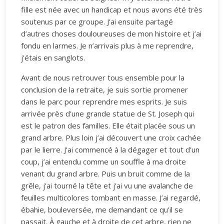
fille est née avec un handicap et nous avons été très
soutenus par ce groupe. J’ai ensuite partagé
d’autres choses douloureuses de mon histoire et j’ai
fondu en larmes. Je n’arrivais plus à me reprendre,
j’étais en sanglots.
Avant de nous retrouver tous ensemble pour la
conclusion de la retraite, je suis sortie promener
dans le parc pour reprendre mes esprits. Je suis
arrivée près d’une grande statue de St. Joseph qui
est le patron des familles. Elle était placée sous un
grand arbre. Plus loin j’ai découvert une croix cachée
par le lierre. J’ai commencé à la dégager et tout d’un
coup, j’ai entendu comme un souffle à ma droite
venant du grand arbre. Puis un bruit comme de la
grêle, j’ai tourné la tête et j’ai vu une avalanche de
feuilles multicolores tombant en masse. J’ai regardé,
ébahie, bouleversée, me demandant ce qu’il se
passait. À gauche et à droite de cet arbre, rien ne