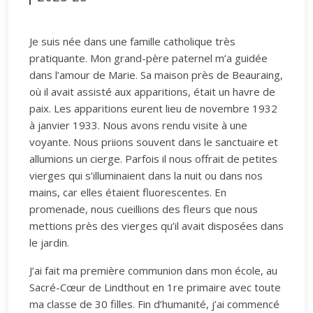
Je suis née dans une famille catholique très
pratiquante. Mon grand-père paternel m’a guidée
dans l’amour de Marie. Sa maison près de Beauraing,
où il avait assisté aux apparitions, était un havre de
paix. Les apparitions eurent lieu de novembre 1932
à janvier 1933. Nous avons rendu visite à une
voyante. Nous priions souvent dans le sanctuaire et
allumions un cierge. Parfois il nous offrait de petites
vierges qui s’illuminaient dans la nuit ou dans nos
mains, car elles étaient fluorescentes. En
promenade, nous cueillions des fleurs que nous
mettions près des vierges qu’il avait disposées dans
le jardin.
J’ai fait ma première communion dans mon école, au
Sacré-Cœur de Lindthout en 1re primaire avec toute
ma classe de 30 filles. Fin d’humanité, j’ai commencé