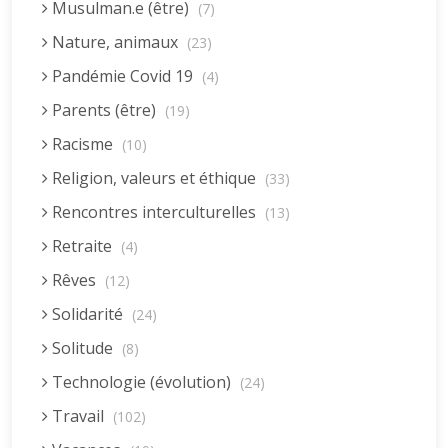
Musulman.e (être)
(7)
Nature, animaux
(23)
Pandémie Covid 19
(4)
Parents (être)
(19)
Racisme
(10)
Religion, valeurs et éthique
(33)
Rencontres interculturelles
(13)
Retraite
(4)
Rêves
(12)
Solidarité
(24)
Solitude
(8)
Technologie (évolution)
(24)
Travail
(102)