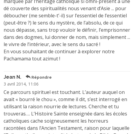
marquée par l’héritage catholique si omni-présent à une
dé couverte des spiritualités nous venant d’Asie ... pour
déboucher (me semble-t’-il) sur l’essentiel de l’essentiel
(peut-être ?) le sens du mystère, de l’absolu, de ce qui
nous dépasse, sans trop vouloir le définir, l’emprisonner
dans des dogmes, lui donner de nom, mais simplement ...
le vivre de l’intérieur, avec le sens du sacré !
En vous souhaitant de continuer à explorer notre
Pachamama tout azimut !
Jean N.
Répondre
3 avril 2014, 11:06
Ce parcours spirituel est touchant. L’auteur auquel on
avait « bourré le chou », comme il dit, s’est interrogé en
utilisant la raison nourrie de lectures. Cherche et tu
trouveras…. L’Histoire Sainte enseignée dans les écoles
catholiques cache soigneusement les horreurs
racontées dans l’Ancien Testament, raison pour laquelle