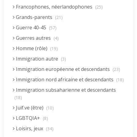
Francophones, néerlandophones
(25)
Grands-parents
(21)
Guerre 40-45
(57)
Guerres autres
(4)
Homme (rôle)
(19)
Immigration autre
(3)
Immigration européenne et descendants
(23)
Immigration nord africaine et descendants
(18)
Immigration subsaharienne et descendants
(18)
Juif.ve (être)
(10)
LGBTQIA+
(8)
Loisirs, jeux
(34)