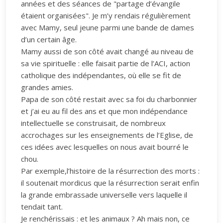
années et des séances de "partage d’évangile
étaient organisées". Je m’y rendais régulièrement
avec Mamy, seul jeune parmi une bande de dames
d’un certain âge.
Mamy aussi de son côté avait changé au niveau de
sa vie spirituelle : elle faisait partie de l’ACI, action
catholique des indépendantes, où elle se fit de
grandes amies.
Papa de son côté restait avec sa foi du charbonnier
et j’ai eu au fil des ans et que mon indépendance
intellectuelle se construisait, de nombreux
accrochages sur les enseignements de l’Eglise, de
ces idées avec lesquelles on nous avait bourré le
chou.
Par exemple,l’histoire de la résurrection des morts :
il soutenait mordicus que la résurrection serait enfin
la grande embrassade universelle vers laquelle il
tendait tant.
Je renchérissais : et les animaux ? Ah mais non, ce