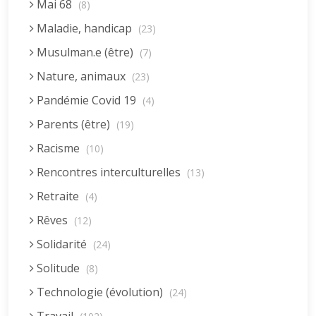
Mai 68
(8)
Maladie, handicap
(23)
Musulman.e (être)
(7)
Nature, animaux
(23)
Pandémie Covid 19
(4)
Parents (être)
(19)
Racisme
(10)
Rencontres interculturelles
(13)
Retraite
(4)
Rêves
(12)
Solidarité
(24)
Solitude
(8)
Technologie (évolution)
(24)