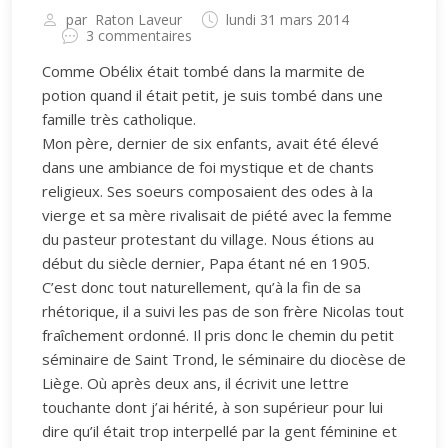
par
Raton Laveur
lundi 31 mars 2014
3 commentaires
Comme Obélix était tombé dans la marmite de
potion quand il était petit, je suis tombé dans une
famille très catholique.
Mon père, dernier de six enfants, avait été élevé
dans une ambiance de foi mystique et de chants
religieux. Ses soeurs composaient des odes à la
vierge et sa mère rivalisait de piété avec la femme
du pasteur protestant du village. Nous étions au
début du siècle dernier, Papa étant né en 1905.
C’est donc tout naturellement, qu’à la fin de sa
rhétorique, il a suivi les pas de son frère Nicolas tout
fraîchement ordonné. Il pris donc le chemin du petit
séminaire de Saint Trond, le séminaire du diocèse de
Liège. Où après deux ans, il écrivit une lettre
touchante dont j’ai hérité, à son supérieur pour lui
dire qu’il était trop interpellé par la gent féminine et