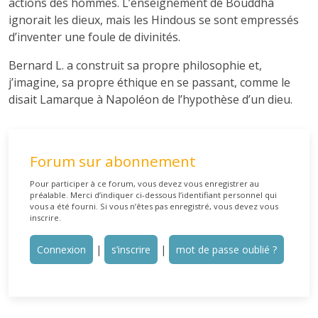
actions des hommes. L’enseignement de Bouddha
ignorait les dieux, mais les Hindous se sont empressés
d’inventer une foule de divinités.
Bernard L. a construit sa propre philosophie et,
j’imagine, sa propre éthique en se passant, comme le
disait Lamarque à Napoléon de l’hypothèse d’un dieu.
Forum sur abonnement
Pour participer à ce forum, vous devez vous enregistrer au
préalable. Merci d’indiquer ci-dessous l’identifiant personnel qui
vous a été fourni. Si vous n’êtes pas enregistré, vous devez vous
inscrire.
Connexion
|
s’inscrire
|
mot de passe oublié ?