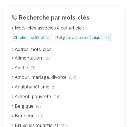
Recherche par mots-clés
Mots-clés associés à cet article :
Chrétien.ne (être)
Religion, valeurs et éthique
(29)
(33)
Autres mots-clés :
Alimentation
(23)
Amitié
(9)
Amour, mariage, divorce
(58)
Analphabétisme
(5)
Argent, pauvreté
(16)
Belgique
(6)
Bonheur
(13)
Bruxelles (quartiers)
(24)