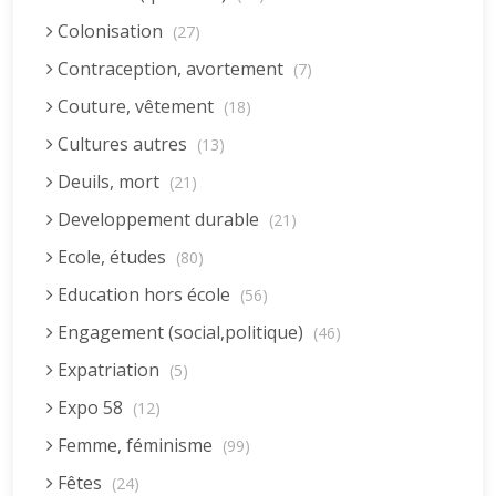
Colonisation
(27)
Contraception, avortement
(7)
Couture, vêtement
(18)
Cultures autres
(13)
Deuils, mort
(21)
Developpement durable
(21)
Ecole, études
(80)
Education hors école
(56)
Engagement (social,politique)
(46)
Expatriation
(5)
Expo 58
(12)
Femme, féminisme
(99)
Fêtes
(24)