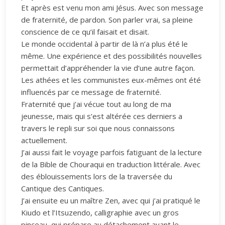
Et après est venu mon ami Jésus. Avec son message
de fraternité, de pardon. Son parler vrai, sa pleine
conscience de ce qu’il faisait et disait.
Le monde occidental à partir de là n’a plus été le
même. Une expérience et des possibilités nouvelles
permettait d’appréhender la vie d’une autre façon.
Les athées et les communistes eux-mêmes ont été
influencés par ce message de fraternité.
Fraternité que j’ai vécue tout au long de ma
jeunesse, mais qui s’est altérée ces derniers a
travers le repli sur soi que nous connaissons
actuellement.
J’ai aussi fait le voyage parfois fatiguant de la lecture
de la Bible de Chouraqui en traduction littérale. Avec
des éblouissements lors de la traversée du
Cantique des Cantiques.
J’ai ensuite eu un maître Zen, avec qui j’ai pratiqué le
Kiudo et l’Itsuzendo, calligraphie avec un gros
pinceau, qui prépare au détachement avant le