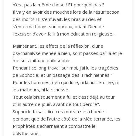
n’est pas la même chose ! Et pourquoi pas ?
Il va y en avoir des mouches lors de la résurrection
des morts ! Il s’enfuyait, les bras au ciel, et
s’enfermait dans son bureau, priant Dieu de
l’excuser d’avoir failli à mon éducation religieuse…
Maintenant, les effets de la réflexion, d’une
psychanalyse menée à bien, sont passés par là et je
me suis fait une philosophie.
Pendant ce long travail sur moi, j’ai lu les tragédies
de Sophocle, et un passage des Trachiniennes "
Pour les hommes, rien qui dure, ni la nuit étoilée, ni
les malheurs, ni la richesse.
Tout cela brusquement a fui et c’est déjà au tour
d’un autre de jouir, avant de tout perdre".
Sophocle faisait dire ces mots à ses choeurs,
pendant que de l’autre côté de la Méditerranée, les
Prophètes s’acharnaient à combattre le
polythéisme.