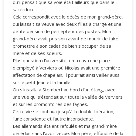
qu’il pensait que sa voie était ailleurs que dans le
sacerdoce.
Cela correspondit avec le décès de mon grand-père,
qui laissait sa veuve avec deux filles à charge et une
petite pension de percepteur des postes. Mon
grand-père avait pris soin avant de mourir de faire
promettre à son cadet de bien s’occuper de sa
mère et de ses soeurs.
Plus question d’université, on trouva une place
d’employé à Verviers où Nicolas avait une première
affectation de chapelain. Il pourrait ainsi veiller aussi
sur le petit Jean et la famille.
On s’installa à Stembert au bord d’un étang, avec
une vue qui s’étendait sur toute la vallée de Verviers
et sur les promontoires des fagnes.
Cette vie se continua jusqu’à la double libération,
l’une consciente et l’autre inconsciente.
Les allemands étaient refoulés et ma grand-mère
décédait sans l’avoir vécue. Mon père, effondré de la