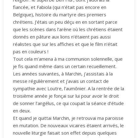
fiancée, et Fabiola (qui n’était pas encore en
Belgique), histoire du martyre des premiers
chrétiens. J’étais un peu déçu en en sortant parce
que les scènes dans l’arène où les chrétiens étaient
donnés en pâture aux lions n’étaient pas aussi
réalistes que sur les affiches et que le film n’était
pas en couleurs !
Tout cela m’amena à ma communion solennelle, que
je fis quand même dans un certain recueillement.
Les années suivantes, à Marchin, j’assistais à la
messe régulièrement et j’avais un contact de
sympathie avec Loutre, l’aumônier. A la rentrée de la
troisième année je fonçai sur lui pour avoir le droit
de sonner l’angélus, ce qui coupait la séance d’étude
en deux.
Et quand je quittai Marchin, je retrouvai ma paroisse
en mutation. De nouveaux vicaires étaient arrivés, le
nouvelle liturgie faisait son effet depuis quelques