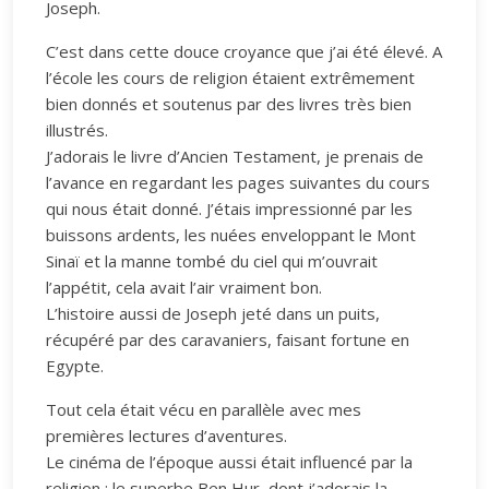
Joseph.
C’est dans cette douce croyance que j’ai été élevé. A
l’école les cours de religion étaient extrêmement
bien donnés et soutenus par des livres très bien
illustrés.
J’adorais le livre d’Ancien Testament, je prenais de
l’avance en regardant les pages suivantes du cours
qui nous était donné. J’étais impressionné par les
buissons ardents, les nuées enveloppant le Mont
Sinaï et la manne tombé du ciel qui m’ouvrait
l’appétit, cela avait l’air vraiment bon.
L’histoire aussi de Joseph jeté dans un puits,
récupéré par des caravaniers, faisant fortune en
Egypte.
Tout cela était vécu en parallèle avec mes
premières lectures d’aventures.
Le cinéma de l’époque aussi était influencé par la
religion : le superbe Ben Hur, dont j’adorais la