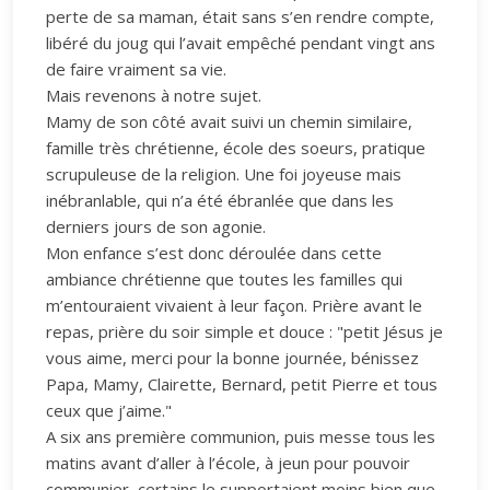
perte de sa maman, était sans s’en rendre compte,
libéré du joug qui l’avait empêché pendant vingt ans
de faire vraiment sa vie.
Mais revenons à notre sujet.
Mamy de son côté avait suivi un chemin similaire,
famille très chrétienne, école des soeurs, pratique
scrupuleuse de la religion. Une foi joyeuse mais
inébranlable, qui n’a été ébranlée que dans les
derniers jours de son agonie.
Mon enfance s’est donc déroulée dans cette
ambiance chrétienne que toutes les familles qui
m’entouraient vivaient à leur façon. Prière avant le
repas, prière du soir simple et douce : "petit Jésus je
vous aime, merci pour la bonne journée, bénissez
Papa, Mamy, Clairette, Bernard, petit Pierre et tous
ceux que j’aime."
A six ans première communion, puis messe tous les
matins avant d’aller à l’école, à jeun pour pouvoir
communier, certains le supportaient moins bien que