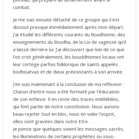
combat.
Je me suis ensuite détaché de ce groupe qui s’est
dissout presque immédiatement après mon départ.
J’ai étudié les différents courants du Boudhisme, des
enseignements du Boudha, de la Loi de sagesse qu’il
a laissé derrière lui. J’ai découvert que loin de ce que
l’on croit généralement, les bouddhismes locaux ont
leur cortège parfois folklorique de saints appelés
bodhisatvas et de dieux préexistants à son arrivée.
J’en suis maintenant à la conclusion de ma réflexion :
Chacun d’entre nous a été formaté par l’éducation
de son enfance. Il en reste des traces indélébiles,
qui font partie de notre constitution. Nous aurions
beau rejeter tout en bloc, nous en vider l’esprit,
elles sont gravées dans notre Etre.
Je pense que quelques soient les messages sacrés,
les illuminations de certains prophètes ou sous-