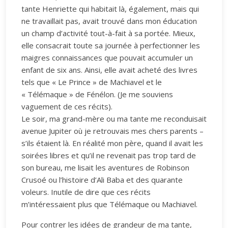
tante Henriette qui habitait là, également, mais qui
ne travaillait pas, avait trouvé dans mon éducation
un champ d’activité tout-à-fait à sa portée. Mieux,
elle consacrait toute sa journée à perfectionner les
maigres connaissances que pouvait accumuler un
enfant de six ans. Ainsi, elle avait acheté des livres
tels que « Le Prince » de Machiavel et le
« Télémaque » de Fénélon. (Je me souviens
vaguement de ces récits).
Le soir, ma grand-mère ou ma tante me reconduisait
avenue Jupiter où je retrouvais mes chers parents –
s’ils étaient là. En réalité mon père, quand il avait les
soirées libres et qu’il ne revenait pas trop tard de
son bureau, me lisait les aventures de Robinson
Crusoé ou l’histoire d’Ali Baba et des quarante
voleurs. Inutile de dire que ces récits
m’intéressaient plus que Télémaque ou Machiavel.
Pour contrer les idées de grandeur de ma tante,