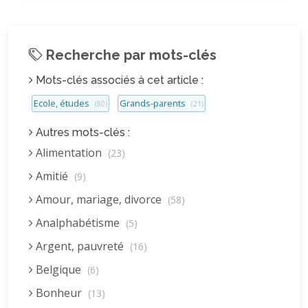
Recherche par mots-clés
Mots-clés associés à cet article :
Ecole, études
Grands-parents
(80)
(21)
Autres mots-clés :
Alimentation
(23)
Amitié
(9)
Amour, mariage, divorce
(58)
Analphabétisme
(5)
Argent, pauvreté
(16)
Belgique
(6)
Bonheur
(13)