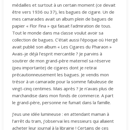
médailles et surtout à un certain moment (ce devait
être vers 1936 ou 37), les bagues de cigare. Un de
mes camarades avait un album plein de bagues de
papier « Flor Fina » qui faisait l’admiration de tous.
Tout le monde dans ma classe voulut avoir sa
collection de bagues. C’était aussi l’époque où Hergé
avait publié son album « Les Cigares du Pharaon »
Avais-je déjà l’esprit mercantile ? Je parvins à
soutirer de mon grand-père maternel sa réserve
(peu importante) de cigares dont je retirai
précautionneusement les bagues. Je vendis mon
trésor à un camarade pour la somme fabuleuse de
vingt-cinq centimes. Mais après ? Je n’avais plus de
marchandise dans mon fonds de commerce. A part
le grand-père, personne ne fumait dans la famille.
J’eus une idée lumineuse : en attendant maman à
l’arrêt du tram, j’observai les messieurs qui allaient
acheter leur journal à la librairie ! Certains de ces