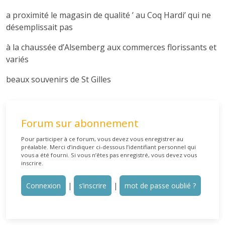
a proximité le magasin de qualité ’ au Coq Hardi’ qui ne
désemplissait pas
à la chaussée d’Alsemberg aux commerces florissants et
variés
beaux souvenirs de St Gilles
Forum sur abonnement
Pour participer à ce forum, vous devez vous enregistrer au
préalable. Merci d’indiquer ci-dessous l’identifiant personnel qui
vous a été fourni. Si vous n’êtes pas enregistré, vous devez vous
inscrire.
Connexion
|
s’inscrire
|
mot de passe oublié ?