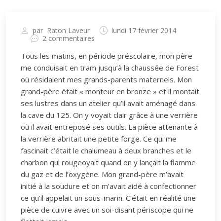
par
Raton Laveur
lundi 17 février 2014
2 commentaires
Tous les matins, en période préscolaire, mon père
me conduisait en tram jusqu’à la chaussée de Forest
où résidaient mes grands-parents maternels. Mon
grand-père était « monteur en bronze » et il montait
ses lustres dans un atelier qu’il avait aménagé dans
la cave du 125. On y voyait clair grâce à une verrière
où il avait entreposé ses outils. La pièce attenante à
la verrière abritait une petite forge. Ce qui me
fascinait c’était le chalumeau à deux branches et le
charbon qui rougeoyait quand on y lançait la flamme
du gaz et de l’oxygène. Mon grand-père m’avait
initié à la soudure et on m’avait aidé à confectionner
ce qu’il appelait un sous-marin. C’était en réalité une
pièce de cuivre avec un soi-disant périscope qui ne