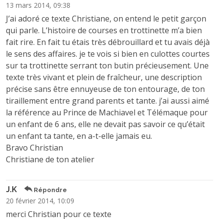
13 mars 2014, 09:38
J’ai adoré ce texte Christiane, on entend le petit garçon
qui parle. L’histoire de courses en trottinette m’a bien
fait rire. En fait tu étais très débrouillard et tu avais déjà
le sens des affaires. je te vois si bien en culottes courtes
sur ta trottinette serrant ton butin précieusement. Une
texte très vivant et plein de fraîcheur, une description
précise sans être ennuyeuse de ton entourage, de ton
tiraillement entre grand parents et tante. j’ai aussi aimé
la référence au Prince de Machiavel et Télémaque pour
un enfant de 6 ans, elle ne devait pas savoir ce qu’était
un enfant ta tante, en a-t-elle jamais eu.
Bravo Christian
Christiane de ton atelier
J.K
Répondre
20 février 2014, 10:09
merci Christian pour ce texte