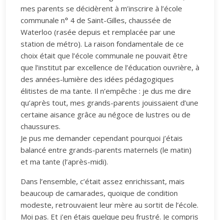
mes parents se décidèrent à m’inscrire à l’école
communale n° 4 de Saint-Gilles, chaussée de
Waterloo (rasée depuis et remplacée par une
station de métro). La raison fondamentale de ce
choix était que l’école communale ne pouvait être
que l’institut par excellence de l’éducation ouvrière, à
des années-lumière des idées pédagogiques
élitistes de ma tante. Il n’empêche : je dus me dire
qu’après tout, mes grands-parents jouissaient d’une
certaine aisance grâce au négoce de lustres ou de
chaussures.
Je pus me demander cependant pourquoi j’étais
balancé entre grands-parents maternels (le matin)
et ma tante (l’après-midi).
Dans l’ensemble, c’était assez enrichissant, mais
beaucoup de camarades, quoique de condition
modeste, retrouvaient leur mère au sortit de l’école.
Moi pas. Et j’en étais quelque peu frustré. Je compris