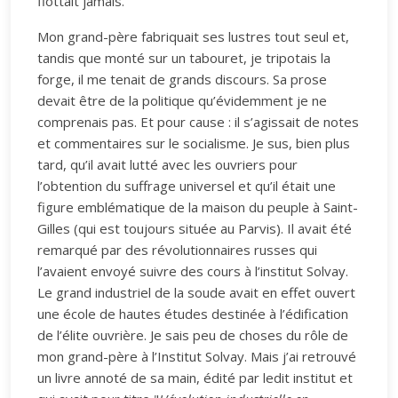
flottait jamais.
Mon grand-père fabriquait ses lustres tout seul et,
tandis que monté sur un tabouret, je tripotais la
forge, il me tenait de grands discours. Sa prose
devait être de la politique qu’évidemment je ne
comprenais pas. Et pour cause : il s’agissait de notes
et commentaires sur le socialisme. Je sus, bien plus
tard, qu’il avait lutté avec les ouvriers pour
l’obtention du suffrage universel et qu’il était une
figure emblématique de la maison du peuple à Saint-
Gilles (qui est toujours située au Parvis). Il avait été
remarqué par des révolutionnaires russes qui
l’avaient envoyé suivre des cours à l’institut Solvay.
Le grand industriel de la soude avait en effet ouvert
une école de hautes études destinée à l’édification
de l’élite ouvrière. Je sais peu de choses du rôle de
mon grand-père à l’Institut Solvay. Mais j’ai retrouvé
un livre annoté de sa main, édité par ledit institut et