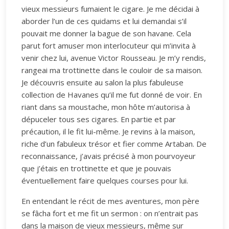
vieux messieurs fumaient le cigare. Je me décidai à
aborder l’un de ces quidams et lui demandai s’il
pouvait me donner la bague de son havane. Cela
parut fort amuser mon interlocuteur qui m’invita à
venir chez lui, avenue Victor Rousseau. Je m’y rendis,
rangeai ma trottinette dans le couloir de sa maison.
Je découvris ensuite au salon la plus fabuleuse
collection de Havanes qu’il me fut donné de voir. En
riant dans sa moustache, mon hôte m’autorisa à
dépuceler tous ses cigares. En partie et par
précaution, il le fit lui-même. Je revins à la maison,
riche d’un fabuleux trésor et fier comme Artaban. De
reconnaissance, j’avais précisé à mon pourvoyeur
que j’étais en trottinette et que je pouvais
éventuellement faire quelques courses pour lui.
En entendant le récit de mes aventures, mon père
se fâcha fort et me fit un sermon : on n’entrait pas
dans la maison de vieux messieurs, même sur