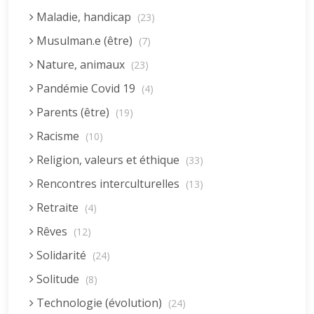
Maladie, handicap
(23)
Musulman.e (être)
(7)
Nature, animaux
(23)
Pandémie Covid 19
(4)
Parents (être)
(19)
Racisme
(10)
Religion, valeurs et éthique
(33)
Rencontres interculturelles
(13)
Retraite
(4)
Rêves
(12)
Solidarité
(24)
Solitude
(8)
Technologie (évolution)
(24)