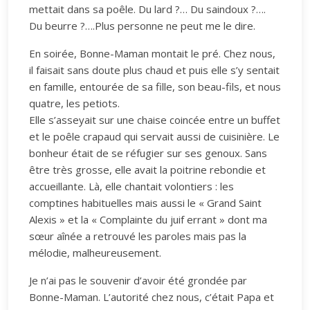
mettait dans sa poêle. Du lard ?… Du saindoux ?….
Du beurre ?….Plus personne ne peut me le dire.
En soirée, Bonne-Maman montait le pré. Chez nous,
il faisait sans doute plus chaud et puis elle s’y sentait
en famille, entourée de sa fille, son beau-fils, et nous
quatre, les petiots.
Elle s’asseyait sur une chaise coincée entre un buffet
et le poêle crapaud qui servait aussi de cuisinière. Le
bonheur était de se réfugier sur ses genoux. Sans
être très grosse, elle avait la poitrine rebondie et
accueillante. Là, elle chantait volontiers : les
comptines habituelles mais aussi le « Grand Saint
Alexis » et la « Complainte du juif errant » dont ma
sœur aînée a retrouvé les paroles mais pas la
mélodie, malheureusement.
Je n’ai pas le souvenir d’avoir été grondée par
Bonne-Maman. L’autorité chez nous, c’était Papa et