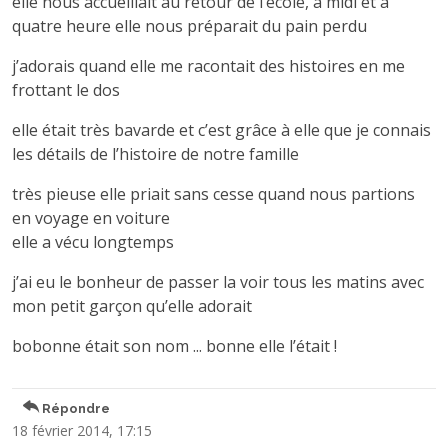
elle nous accueillait au retour de l’école, à midi et à
quatre heure elle nous préparait du pain perdu
j’adorais quand elle me racontait des histoires en me
frottant le dos
elle était très bavarde et c’est grâce à elle que je connais
les détails de l’histoire de notre famille
très pieuse elle priait sans cesse quand nous partions
en voyage en voiture
elle a vécu longtemps
j’ai eu le bonheur de passer la voir tous les matins avec
mon petit garçon qu’elle adorait
bobonne était son nom ... bonne elle l’était !
Répondre
18 février 2014, 17:15