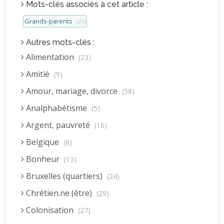
Mots-clés associés à cet article :
Grands-parents
(21)
Autres mots-clés :
Alimentation
(23)
Amitié
(9)
Amour, mariage, divorce
(58)
Analphabétisme
(5)
Argent, pauvreté
(16)
Belgique
(6)
Bonheur
(13)
Bruxelles (quartiers)
(24)
Chrétien.ne (être)
(29)
Colonisation
(27)