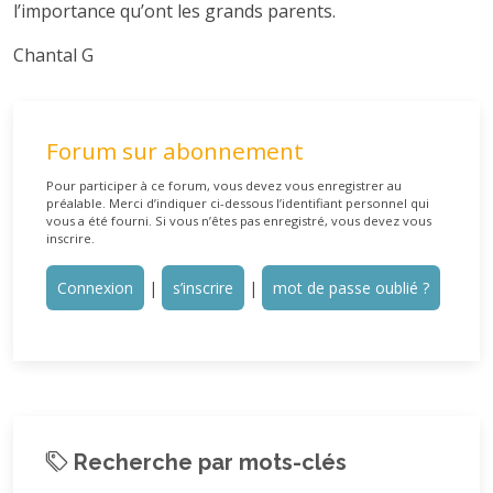
l’importance qu’ont les grands parents.
Chantal G
Forum sur abonnement
Pour participer à ce forum, vous devez vous enregistrer au
préalable. Merci d’indiquer ci-dessous l’identifiant personnel qui
vous a été fourni. Si vous n’êtes pas enregistré, vous devez vous
inscrire.
Connexion
|
s’inscrire
|
mot de passe oublié ?
Recherche par mots-clés