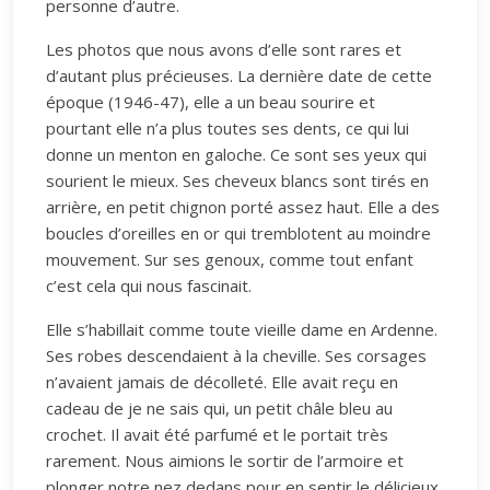
personne d’autre.
Les photos que nous avons d’elle sont rares et
d’autant plus précieuses. La dernière date de cette
époque (1946-47), elle a un beau sourire et
pourtant elle n’a plus toutes ses dents, ce qui lui
donne un menton en galoche. Ce sont ses yeux qui
sourient le mieux. Ses cheveux blancs sont tirés en
arrière, en petit chignon porté assez haut. Elle a des
boucles d’oreilles en or qui tremblotent au moindre
mouvement. Sur ses genoux, comme tout enfant
c’est cela qui nous fascinait.
Elle s’habillait comme toute vieille dame en Ardenne.
Ses robes descendaient à la cheville. Ses corsages
n’avaient jamais de décolleté. Elle avait reçu en
cadeau de je ne sais qui, un petit châle bleu au
crochet. Il avait été parfumé et le portait très
rarement. Nous aimions le sortir de l’armoire et
plonger notre nez dedans pour en sentir le délicieux