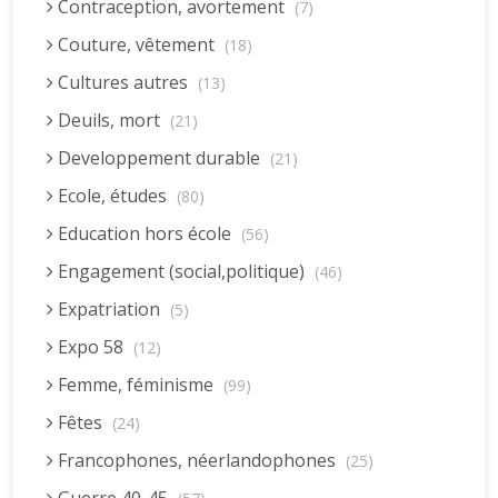
Contraception, avortement
(7)
Couture, vêtement
(18)
Cultures autres
(13)
Deuils, mort
(21)
Developpement durable
(21)
Ecole, études
(80)
Education hors école
(56)
Engagement (social,politique)
(46)
Expatriation
(5)
Expo 58
(12)
Femme, féminisme
(99)
Fêtes
(24)
Francophones, néerlandophones
(25)