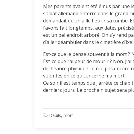
Mes parents avaient été émus par une le
soldat allemand enterré dans le grand ci
demandait qu’on aille fleurir sa tombe. El
l’avons fait longtemps, aux dates précis
est un bel endroit arboré. On s’y rend p
d’aller déambuler dans le cimetière d’Ixel
Est-ce que je pense souvent à la mort ? 
Est-ce que j’ai peur de mourir ? Non. J’a
déchéance physique. Je n’ai pas encore r
volontés en ce qu concerne ma mort.
Ce soir il est temps que j’arrête ce chap
derniers jours. Le prochain sujet sera plu
Deuils, mort