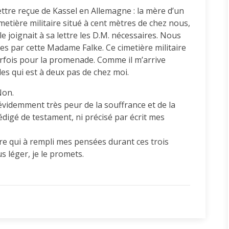
ttre reçue de Kassel en Allemagne : la mère d’un
metière militaire situé à cent mètres de chez nous,
le joignait à sa lettre les D.M. nécessaires. Nous
ées par cette Madame Falke. Ce cimetière militaire
arfois pour la promenade. Comme il m’arrive
les qui est à deux pas de chez moi.
Non.
i évidemment très peur de la souffrance et de la
édigé de testament, ni précisé par écrit mes
itre qui à rempli mes pensées durant ces trois
s léger, je le promets.