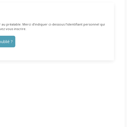
au préalable. Merci d’indiquer ci-dessous l’identifiant personnel qui
vez vous inscrire.
ublié ?