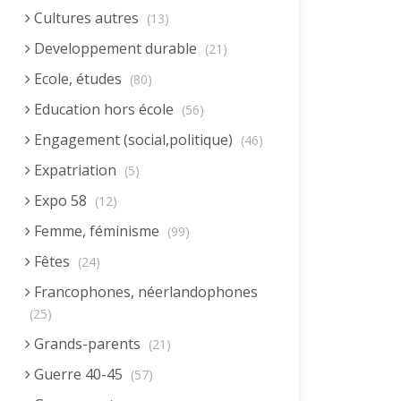
Cultures autres
(13)
Developpement durable
(21)
Ecole, études
(80)
Education hors école
(56)
Engagement (social,politique)
(46)
Expatriation
(5)
Expo 58
(12)
Femme, féminisme
(99)
Fêtes
(24)
Francophones, néerlandophones
(25)
Grands-parents
(21)
Guerre 40-45
(57)