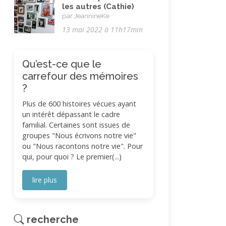
les autres (Cathie)
par JeannineKe
13 mai 2022 à 11h17min
Qu’est-ce que le
carrefour des mémoires
?
Plus de 600 histoires vécues ayant
un intérêt dépassant le cadre
familial. Certaines sont issues de
groupes "Nous écrivons notre vie"
ou "Nous racontons notre vie". Pour
qui, pour quoi ? Le premier(...)
lire plus
recherche