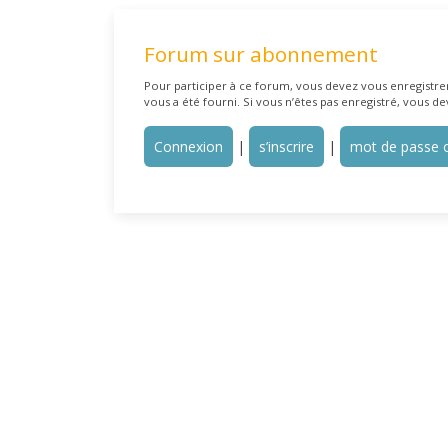
Forum sur abonnement
Pour participer à ce forum, vous devez vous enregistrer 
vous a été fourni. Si vous n’êtes pas enregistré, vous de
Connexion
|
s’inscrire
|
mot de passe o