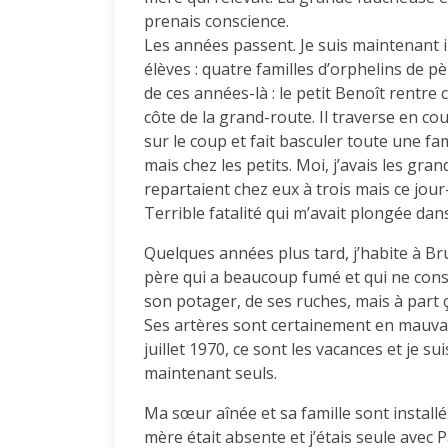
prenais conscience.
Les années passent. Je suis maintenant i
élèves : quatre familles d’orphelins de
de ces années-là : le petit Benoît rentre c
côte de la grand-route. Il traverse en c
sur le coup et fait basculer toute une fam
mais chez les petits. Moi, j’avais les gr
repartaient chez eux à trois mais ce jour
Terrible fatalité qui m’avait plongée dan
Quelques années plus tard, j’habite à Br
père qui a beaucoup fumé et qui ne consul
son potager, de ses ruches, mais à part 
Ses artères sont certainement en mauvais
juillet 1970, ce sont les vacances et je 
maintenant seuls.
Ma sœur aînée et sa famille sont installé
mère était absente et j’étais seule avec 