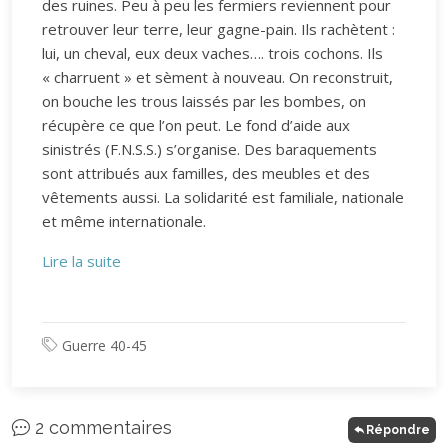
des ruines. Peu à peu les fermiers reviennent pour
retrouver leur terre, leur gagne-pain. Ils rachètent :
lui, un cheval, eux deux vaches…. trois cochons. Ils
« charruent » et sèment à nouveau. On reconstruit,
on bouche les trous laissés par les bombes, on
récupère ce que l’on peut. Le fond d’aide aux
sinistrés (F.N.S.S.) s’organise. Des baraquements
sont attribués aux familles, des meubles et des
vêtements aussi. La solidarité est familiale, nationale
et même internationale.
Lire la suite
Guerre 40-45
2 commentaires
Répondre