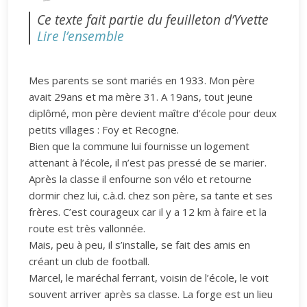
Ce texte fait partie du feuilleton d’Yvette
Lire l’ensemble
Mes parents se sont mariés en 1933. Mon père
avait 29ans et ma mère 31. A 19ans, tout jeune
diplômé, mon père devient maître d’école pour deux
petits villages : Foy et Recogne.
Bien que la commune lui fournisse un logement
attenant à l’école, il n’est pas pressé de se marier.
Après la classe il enfourne son vélo et retourne
dormir chez lui, c.à.d. chez son père, sa tante et ses
frères. C’est courageux car il y a 12 km à faire et la
route est très vallonnée.
Mais, peu à peu, il s’installe, se fait des amis en
créant un club de football.
Marcel, le maréchal ferrant, voisin de l’école, le voit
souvent arriver après sa classe. La forge est un lieu