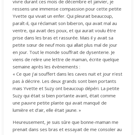
vivre durant ces mois de décembre et janvier, je
ressens une immense compassion pour cette petite
Yvette qui vivait un enfer. Qui pleurait beaucoup,
paraît-il, qui réclamait son biberon, qui avait mal au
ventre, qui avait des poux, et qui aurait voulu être
prise dans les bras et rassurée. Mais il y avait sa
petite sœur de neuf mois qui allait plus mal de jour
en jour. Tout le monde souffrait de dysenterie. Je
viens de relire une lettre de maman, écrite quelque
semaine après les évènements :
« Ce que j’ai souffert dans les caves nuit et jour n’est
pas à décrire. Les deux grands sont bien portants
mais Yvette et Suzy ont beaucoup dépéri. La petite
Suzy qui était si bien portante avant, était comme
une pauvre petite plante qui avait manqué de
lumière et d’air, elle était jaune. »
Heureusement, je suis sûre que bonne-maman me
prenait dans ses bras et essayait de me consoler au