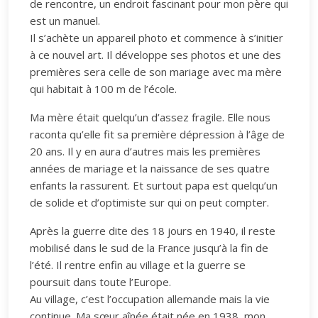
de rencontre, un endroit fascinant pour mon père qui
est un manuel.
Il s’achète un appareil photo et commence à s’initier
à ce nouvel art. Il développe ses photos et une des
premières sera celle de son mariage avec ma mère
qui habitait à 100 m de l’école.
Ma mère était quelqu’un d’assez fragile. Elle nous
raconta qu’elle fit sa première dépression à l’âge de
20 ans. Il y en aura d’autres mais les premières
années de mariage et la naissance de ses quatre
enfants la rassurent. Et surtout papa est quelqu’un
de solide et d’optimiste sur qui on peut compter.
Après la guerre dite des 18 jours en 1940, il reste
mobilisé dans le sud de la France jusqu’à la fin de
l’été. Il rentre enfin au village et la guerre se
poursuit dans toute l’Europe.
Au village, c’est l’occupation allemande mais la vie
continue. Ma sœur aînée était née en 1938, mon