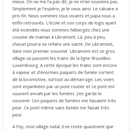
mieux. On ne me l’a pas dit, je ne m’en souviens pas.
Simplement je l’espère, je le veux ainsi. Le calvaire a
pris fin. Nous sommes tous vivants et papa nous a
enfin retrouvés. L’école et son corps de logis ayant
été incendiés nous sommes hébergés chez une
cousine de maman à Libramont. Là, peu à peu,
chacun pourra se refaire une santé. De Libramont,
date mon premier souvenir. Libramont est un gros
village où passent les trains de la ligne Bruxelles-
Luxembourg. A cette époque les trains sont encore
à vapeur et d’énormes paquets de fumée sortent
de la locomotive, surtout au démarrage. Les voies
sont enjambées par un pont routier et ce pont est
souvent envahi par les fumées. J’en garde le
souvenir. Ces paquets de fumées me faisaient très
peur. Ce pont même sans fumée me faisait très
peur.
A Foy, mon village natal, il ne reste quasiment que