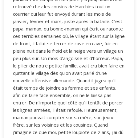
retrouvé chez les cousins de Harchies tout un
courrier qui leur fut envoyé durant les mois de
janvier, février et mars, juste après la bataille. C’est
papa, maman, ou bonne-maman qui écrit ou raconte
ces terribles semaines où, le village étant sur la ligne
de front, il fallut se terrer de cave en cave, fuir en
pleine nuit dans le froid et la neige vers un village un
peu plus sûr. Un mois d’angoisse et d’horreur. Papa,
le pilier de notre petite famille, avait cru bien faire en
quittant le village dès qu’on avait parlé d’une
nouvelle offensive allemande. Quand il jugea qu’il
était temps de joindre sa femme et ses enfants,
afin de faire face ensemble, on ne le laissa pas
entrer. De n’importe quel côté qu’il tentât de percer
les lignes armées, il était refoulé. Heureusement,
maman pouvait compter sur sa mère, son jeune
frère, sur les voisines et les cousines. Quand
j’imagine ce que moi, petite loupiote de 2 ans, j’ai dû