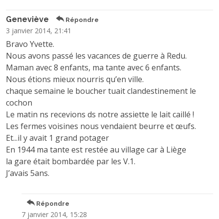
Geneviève
Répondre
3 janvier 2014, 21:41
Bravo Yvette.
Nous avons passé les vacances de guerre à Redu.
Maman avec 8 enfants, ma tante avec 6 enfants.
Nous étions mieux nourris qu’en ville.
chaque semaine le boucher tuait clandestinement le
cochon
Le matin ns recevions ds notre assiette le lait caillé !
Les fermes voisines nous vendaient beurre et œufs.
Et...il y avait 1 grand potager
En 1944 ma tante est restée au village car à Liège
la gare était bombardée par les V.1.
J’avais 5ans.
Répondre
7 janvier 2014, 15:28