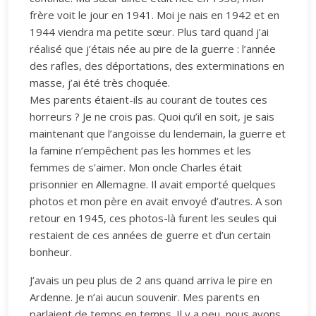
frère voit le jour en 1941. Moi je nais en 1942 et en
1944 viendra ma petite sœur. Plus tard quand j’ai
réalisé que j’étais née au pire de la guerre : l’année
des rafles, des déportations, des exterminations en
masse, j’ai été très choquée.
Mes parents étaient-ils au courant de toutes ces
horreurs ? Je ne crois pas. Quoi qu’il en soit, je sais
maintenant que l’angoisse du lendemain, la guerre et
la famine n’empêchent pas les hommes et les
femmes de s’aimer. Mon oncle Charles était
prisonnier en Allemagne. Il avait emporté quelques
photos et mon père en avait envoyé d’autres. A son
retour en 1945, ces photos-là furent les seules qui
restaient de ces années de guerre et d’un certain
bonheur.
J’avais un peu plus de 2 ans quand arriva le pire en
Ardenne. Je n’ai aucun souvenir. Mes parents en
parlaient de temps en temps. Il y a peu, nous avons