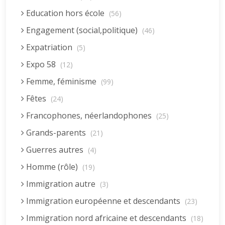
Education hors école
(56)
Engagement (social,politique)
(46)
Expatriation
(5)
Expo 58
(12)
Femme, féminisme
(99)
Fêtes
(24)
Francophones, néerlandophones
(25)
Grands-parents
(21)
Guerres autres
(4)
Homme (rôle)
(19)
Immigration autre
(3)
Immigration européenne et descendants
(23)
Immigration nord africaine et descendants
(18)