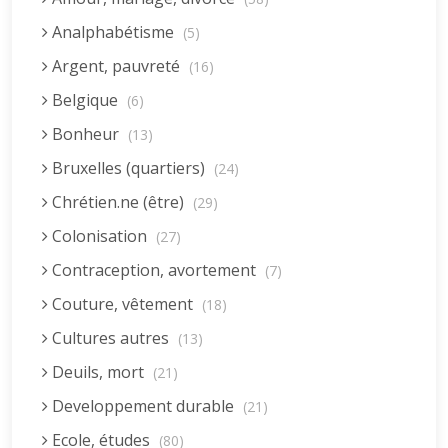
Analphabétisme
(5)
Argent, pauvreté
(16)
Belgique
(6)
Bonheur
(13)
Bruxelles (quartiers)
(24)
Chrétien.ne (être)
(29)
Colonisation
(27)
Contraception, avortement
(7)
Couture, vêtement
(18)
Cultures autres
(13)
Deuils, mort
(21)
Developpement durable
(21)
Ecole, études
(80)