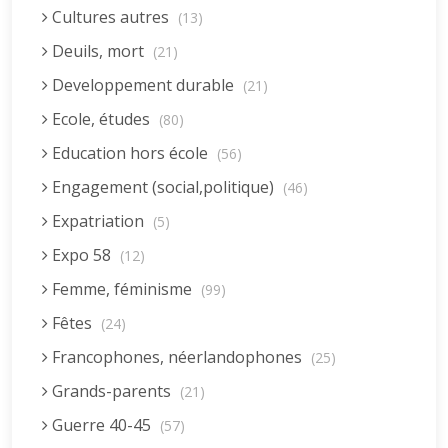
Cultures autres
(13)
Deuils, mort
(21)
Developpement durable
(21)
Ecole, études
(80)
Education hors école
(56)
Engagement (social,politique)
(46)
Expatriation
(5)
Expo 58
(12)
Femme, féminisme
(99)
Fêtes
(24)
Francophones, néerlandophones
(25)
Grands-parents
(21)
Guerre 40-45
(57)