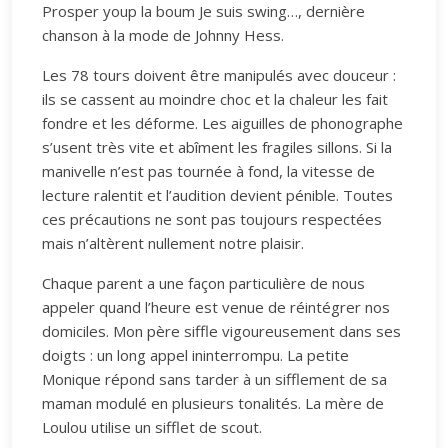
Prosper youp la boum Je suis swing…, dernière
chanson à la mode de Johnny Hess.
Les 78 tours doivent être manipulés avec douceur :
ils se cassent au moindre choc et la chaleur les fait
fondre et les déforme. Les aiguilles de phonographe
s’usent très vite et abîment les fragiles sillons. Si la
manivelle n’est pas tournée à fond, la vitesse de
lecture ralentit et l’audition devient pénible. Toutes
ces précautions ne sont pas toujours respectées
mais n’altèrent nullement notre plaisir.
Chaque parent a une façon particulière de nous
appeler quand l’heure est venue de réintégrer nos
domiciles. Mon père siffle vigoureusement dans ses
doigts : un long appel ininterrompu. La petite
Monique répond sans tarder à un sifflement de sa
maman modulé en plusieurs tonalités. La mère de
Loulou utilise un sifflet de scout.