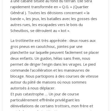
à une cabane située au fond du terrain. Elle sera
rapidement transformée en « Q.G. » (Quartier
Général ). Toutes les décisions concernant « la
bande », les jeux, les batailles avec les gosses des
autres rues, les escapades vers le bois du
Scheutbos, se déroulent au « kot ».
La trottinette est très appréciée : deux roues aux
gros pneus en caoutchouc, jointes par une
planchette sur laquelle peuvent facilement se placer
deux enfants. Un guidon, hélas sans frein, nous
permet de diriger l’engin dans les virages. Le pied
commande l’accélération et les manœuvres de
blocage. Nous participons à des courses de vitesse
autour du pâté de maisons où nous sommes
autorisés à nous déplacer.
Et puis catastrophe … Un jour de course
particulièrement effrénée privilégiant les
dénivellations de certains trottoirs, mon frère et