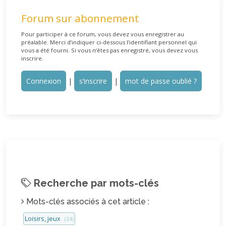
Forum sur abonnement
Pour participer à ce forum, vous devez vous enregistrer au
préalable. Merci d’indiquer ci-dessous l’identifiant personnel qui
vous a été fourni. Si vous n’êtes pas enregistré, vous devez vous
inscrire.
Connexion
|
s’inscrire
|
mot de passe oublié ?
Recherche par mots-clés
Mots-clés associés à cet article :
Loisirs, jeux
(34)