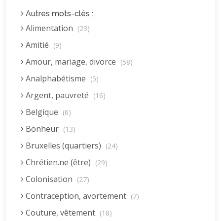
Autres mots-clés :
Alimentation
(23)
Amitié
(9)
Amour, mariage, divorce
(58)
Analphabétisme
(5)
Argent, pauvreté
(16)
Belgique
(6)
Bonheur
(13)
Bruxelles (quartiers)
(24)
Chrétien.ne (être)
(29)
Colonisation
(27)
Contraception, avortement
(7)
Couture, vêtement
(18)