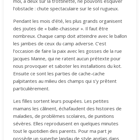
moi, à deux sur la trottinette, ne pouvons esquiver
l’obstacle : chute spectaculaire sur le sol rugueux.
Pendant les mois d’été, les plus grands organisent
des joutes de « balle-chasseur ». Il faut être
nombreux. Chaque camp doit atteindre avec le ballon
les jambes de ceux du camp adverse. C’est
l’occasion de faire la paix avec les gosses de la rue
Jacques Manne, qui ne ratent aucun prétexte pour
nous provoquer et saboter les installations du kot.
Ensuite ce sont les parties de cache-cache
palpitantes au milieu des champs qui s’y prêtent
particulièrement.
Les filles sortent leurs poupées. Les petites
mamans les câlinent, échafaudent des histoires de
maladies, de problèmes scolaires, de punitions
sévères. Elles reproduisent en quelques minutes
tout le quotidien des parents. Pour ma part je
possède un superbe landau de style anglais dans