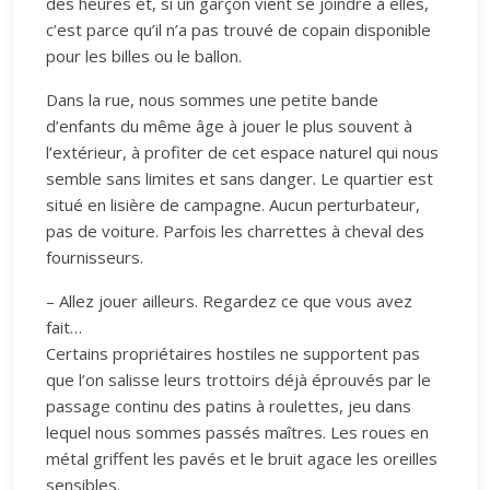
des heures et, si un garçon vient se joindre à elles,
c’est parce qu’il n’a pas trouvé de copain disponible
pour les billes ou le ballon.
Dans la rue, nous sommes une petite bande
d’enfants du même âge à jouer le plus souvent à
l’extérieur, à profiter de cet espace naturel qui nous
semble sans limites et sans danger. Le quartier est
situé en lisière de campagne. Aucun perturbateur,
pas de voiture. Parfois les charrettes à cheval des
fournisseurs.
– Allez jouer ailleurs. Regardez ce que vous avez
fait…
Certains propriétaires hostiles ne supportent pas
que l’on salisse leurs trottoirs déjà éprouvés par le
passage continu des patins à roulettes, jeu dans
lequel nous sommes passés maîtres. Les roues en
métal griffent les pavés et le bruit agace les oreilles
sensibles.