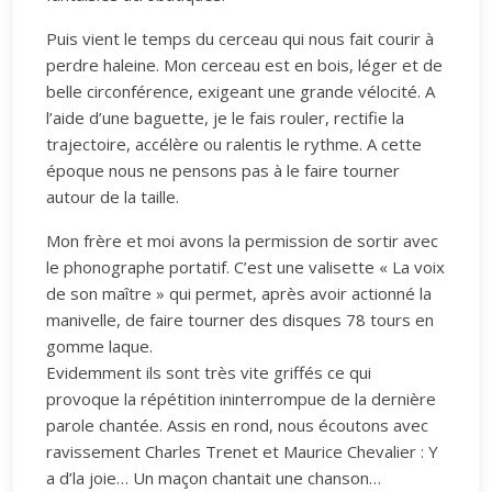
Puis vient le temps du cerceau qui nous fait courir à
perdre haleine. Mon cerceau est en bois, léger et de
belle circonférence, exigeant une grande vélocité. A
l’aide d’une baguette, je le fais rouler, rectifie la
trajectoire, accélère ou ralentis le rythme. A cette
époque nous ne pensons pas à le faire tourner
autour de la taille.
Mon frère et moi avons la permission de sortir avec
le phonographe portatif. C’est une valisette « La voix
de son maître » qui permet, après avoir actionné la
manivelle, de faire tourner des disques 78 tours en
gomme laque.
Evidemment ils sont très vite griffés ce qui
provoque la répétition ininterrompue de la dernière
parole chantée. Assis en rond, nous écoutons avec
ravissement Charles Trenet et Maurice Chevalier : Y
a d’la joie… Un maçon chantait une chanson…