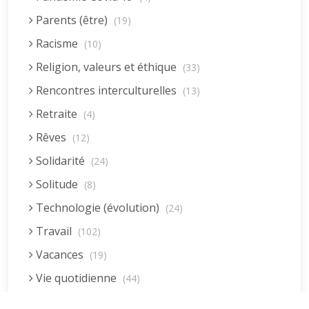
Parents (être)
(19)
Racisme
(10)
Religion, valeurs et éthique
(33)
Rencontres interculturelles
(13)
Retraite
(4)
Rêves
(12)
Solidarité
(24)
Solitude
(8)
Technologie (évolution)
(24)
Travail
(102)
Vacances
(19)
Vie quotidienne
(44)
Vieillissement
(20)