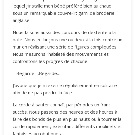
lequel j’installe mon bébé préféré bien au chaud
sous un remarquable couvre-lit garni de broderie
anglaise.
Nous faisons aussi des concours de dextérité à la
balle. Nous en lançons une ou deux à la fois contre un
mur en réalisant une série de figures compliquées.
Nous mesurons l’habileté des mouvements et
confrontons les progrès de chacune :
– Regarde …Regarde…
J’avoue que je m’exerce régulièrement en solitaire
afin de ne pas perdre la face…
La corde à sauter connaît par périodes un franc
succès. Nous passons des heures et des heures à
faire des bonds de plus en plus hauts ou à tourner la
corde rapidement, exécutant différents moulinets et
fantaisies acrobatiques.