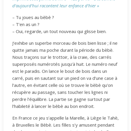
d’aujourd’hui racontent leur enfance d’hier »
– Tu joues au bèbè ?
– T’en as un ?
– Oui, regarde, un tout nouveau qui glisse bien.
J’exhibe un superbe morceau de bois bien lisse ; il ne
quitte jamais ma poche durant la période du bèbè.
Nous traçons sur le trottoir, à la craie, des carrés
superposés numérotés jusqu’à huit. Le numéro neuf
est le paradis. On lance le bout de bois dans un
carré, puis en sautant sur un pied on va d’une case à
l’autre, en évitant celle où se trouve le bèbè qu’on
récupère au passage, sans toucher les lignes ni
perdre l’équilibre. La partie se gagne surtout par
l’habileté à lancer le bèbè au bon endroit.
En France ce jeu s’appelle la Marelle, à Liège le Tahè,
à Bruxelles le Bèbè. Les filles s’y amusent pendant