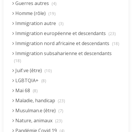
Guerres autres
(4)
Homme (rôle)
(19)
Immigration autre
(3)
Immigration européenne et descendants
(23)
Immigration nord africaine et descendants
(18)
Immigration subsaharienne et descendants
(18)
Juif.ve (être)
(10)
LGBTQIA+
(8)
Mai 68
(8)
Maladie, handicap
(23)
Musulman.e (être)
(7)
Nature, animaux
(23)
Pandémie Covid 19
(4)