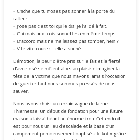
– Chiche que tu n’oses pas sonner à la porte du
tailleur.
– J’ose pas c’est toi qui le dis. Je l’ai déjà fait.
– Oui mais aux trois sonnettes en même temps …
– D’accord mais ne me laissez pas tomber, hein ?
– Vite vite courez… elle a sonné…
L’émotion, la peur d’être pris sur le fait et la fierté
d’avoir osé se mêlent alors au plaisir d’imaginer la
tête de la victime que nous n’avons jamais l’occasion
de guetter tant nous sommes pressés de nous
sauver.
Nous avons choisi un terrain vague de la rue
Thiernesse. Un début de fondation pour une future
maison a laissé béant un énorme trou. Cet endroit
est pour nous un lieu d’escalade et la base d’un
campement pompeusement baptisé « le kot » grâce