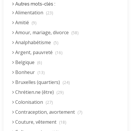
Autres mots-clés :
Alimentation
(23)
Amitié
(9)
Amour, mariage, divorce
(58)
Analphabétisme
(5)
Argent, pauvreté
(16)
Belgique
(6)
Bonheur
(13)
Bruxelles (quartiers)
(24)
Chrétien.ne (être)
(29)
Colonisation
(27)
Contraception, avortement
(7)
Couture, vêtement
(18)