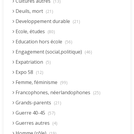
Cultures autres
(13)
Deuils, mort
(21)
Developpement durable
(21)
Ecole, études
(80)
Education hors école
(56)
Engagement (social,politique)
(46)
Expatriation
(5)
Expo 58
(12)
Femme, féminisme
(99)
Francophones, néerlandophones
(25)
Grands-parents
(21)
Guerre 40-45
(57)
Guerres autres
(4)
Homme (rôle)
(19)