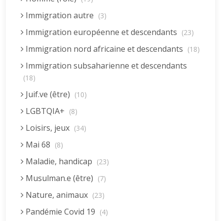
Immigration autre
(3)
Immigration européenne et descendants
(23)
Immigration nord africaine et descendants
(18)
Immigration subsaharienne et descendants
(18)
Juif.ve (être)
(10)
LGBTQIA+
(8)
Loisirs, jeux
(34)
Mai 68
(8)
Maladie, handicap
(23)
Musulman.e (être)
(7)
Nature, animaux
(23)
Pandémie Covid 19
(4)