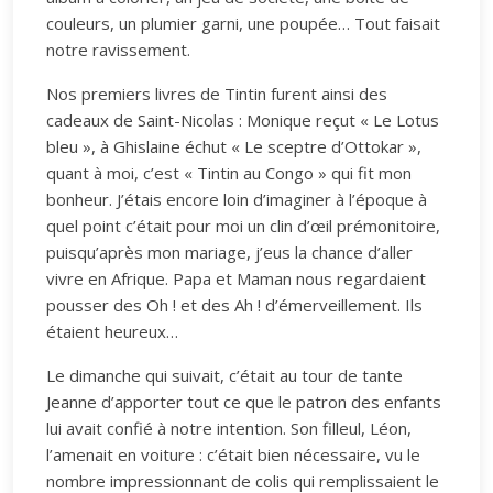
couleurs, un plumier garni, une poupée… Tout faisait
notre ravissement.
Nos premiers livres de Tintin furent ainsi des
cadeaux de Saint-Nicolas : Monique reçut « Le Lotus
bleu », à Ghislaine échut « Le sceptre d’Ottokar »,
quant à moi, c’est « Tintin au Congo » qui fit mon
bonheur. J’étais encore loin d’imaginer à l’époque à
quel point c’était pour moi un clin d’œil prémonitoire,
puisqu’après mon mariage, j’eus la chance d’aller
vivre en Afrique. Papa et Maman nous regardaient
pousser des Oh ! et des Ah ! d’émerveillement. Ils
étaient heureux…
Le dimanche qui suivait, c’était au tour de tante
Jeanne d’apporter tout ce que le patron des enfants
lui avait confié à notre intention. Son filleul, Léon,
l’amenait en voiture : c’était bien nécessaire, vu le
nombre impressionnant de colis qui remplissaient le