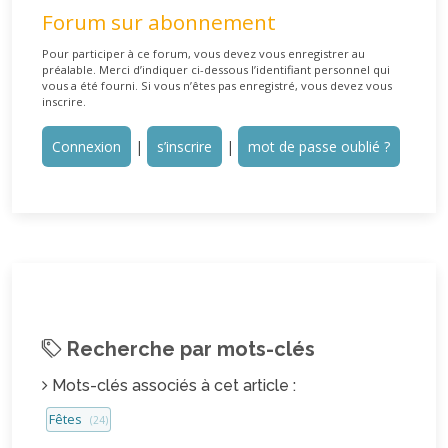
Forum sur abonnement
Pour participer à ce forum, vous devez vous enregistrer au
préalable. Merci d’indiquer ci-dessous l’identifiant personnel qui
vous a été fourni. Si vous n’êtes pas enregistré, vous devez vous
inscrire.
Connexion
|
s’inscrire
|
mot de passe oublié ?
Recherche par mots-clés
Mots-clés associés à cet article :
Fêtes
(24)