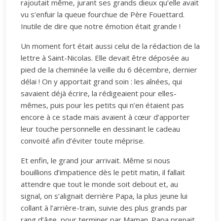
rajoutait même, jurant ses grands dieux qu’elle avait
vu s’enfuir la queue fourchue de Père Fouettard.
Inutile de dire que notre émotion était grande !
Un moment fort était aussi celui de la rédaction de la
lettre à Saint-Nicolas. Elle devait être déposée au
pied de la cheminée la veille du 6 décembre, dernier
délai ! On y apportait grand soin : les aînées, qui
savaient déjà écrire, la rédigeaient pour elles-
mêmes, puis pour les petits qui n’en étaient pas
encore à ce stade mais avaient à cœur d’apporter
leur touche personnelle en dessinant le cadeau
convoité afin d’éviter toute méprise.
Et enfin, le grand jour arrivait. Même si nous
bouillions d’impatience dès le petit matin, il fallait
attendre que tout le monde soit debout et, au
signal, on s’alignait derrière Papa, la plus jeune lui
collant à l’arrière-train, suivie des plus grands par
rang d’âge, pour terminer par Maman. Papa prenait