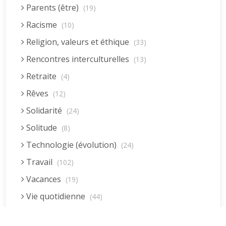
Parents (être)
(19)
Racisme
(10)
Religion, valeurs et éthique
(33)
Rencontres interculturelles
(13)
Retraite
(4)
Rêves
(12)
Solidarité
(24)
Solitude
(8)
Technologie (évolution)
(24)
Travail
(102)
Vacances
(19)
Vie quotidienne
(44)
Vieillissement
(20)