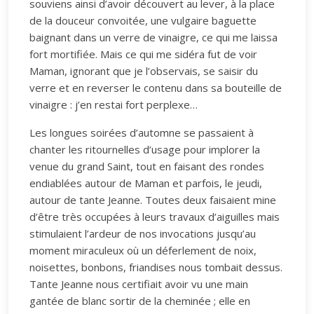
souviens ainsi d’avoir découvert au lever, à la place
de la douceur convoitée, une vulgaire baguette
baignant dans un verre de vinaigre, ce qui me laissa
fort mortifiée. Mais ce qui me sidéra fut de voir
Maman, ignorant que je l’observais, se saisir du
verre et en reverser le contenu dans sa bouteille de
vinaigre : j’en restai fort perplexe…
Les longues soirées d’automne se passaient à
chanter les ritournelles d’usage pour implorer la
venue du grand Saint, tout en faisant des rondes
endiablées autour de Maman et parfois, le jeudi,
autour de tante Jeanne. Toutes deux faisaient mine
d’être très occupées à leurs travaux d’aiguilles mais
stimulaient l’ardeur de nos invocations jusqu’au
moment miraculeux où un déferlement de noix,
noisettes, bonbons, friandises nous tombait dessus.
Tante Jeanne nous certifiait avoir vu une main
gantée de blanc sortir de la cheminée ; elle en