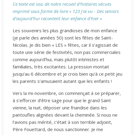
Ce texte est issu de notre recueil d’histoires vécues
imprimé sous forme de livre « 123 j’ai vu - Des seniors
d’aujourd’hui racontent leur enfance d’hier »
Les souvenirs les plus grandioses de mon enfance
(je parle des années 50) sont les fêtes de Saint-
Nicolas. Je dis bien « LES » fêtes, car il s’agissait de
toute une série de festivités, non pas commerciales
comme aujourd’hui, mais plutôt intimistes et
familiales, très excitantes. La pression montait
jusqu’au 6 décembre et je crois bien qu’à ce petit jeu
les parents s’amusaient autant que les enfants !
Vers la mi-novembre, on commençait à se préparer,
à s’efforcer d’être sage pour que le grand Saint
vienne, la nuit, déposer une friandise dans les
pantoufles alignées devant la cheminée. Si nous ne
l’avions pas mérité, c’était à son terrible adjoint,
Père Fouettard, de nous sanctionner. Je me