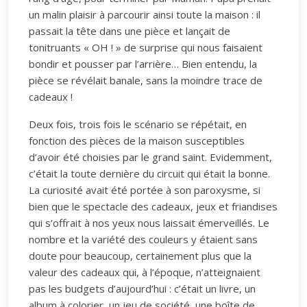
un malin plaisir à parcourir ainsi toute la maison : il
passait la tête dans une pièce et lançait de
tonitruants « OH ! » de surprise qui nous faisaient
bondir et pousser par l’arrière… Bien entendu, la
pièce se révélait banale, sans la moindre trace de
cadeaux !
Deux fois, trois fois le scénario se répétait, en
fonction des pièces de la maison susceptibles
d’avoir été choisies par le grand saint. Evidemment,
c’était la toute dernière du circuit qui était la bonne.
La curiosité avait été portée à son paroxysme, si
bien que le spectacle des cadeaux, jeux et friandises
qui s’offrait à nos yeux nous laissait émerveillés. Le
nombre et la variété des couleurs y étaient sans
doute pour beaucoup, certainement plus que la
valeur des cadeaux qui, à l’époque, n’atteignaient
pas les budgets d’aujourd’hui : c’était un livre, un
album à colorier, un jeu de société, une boîte de