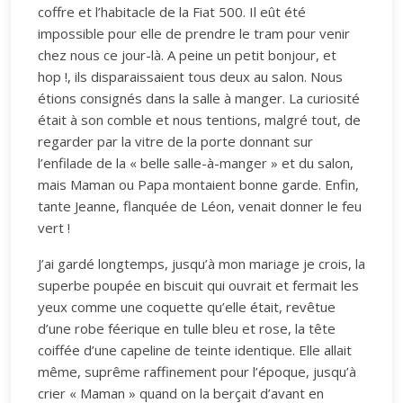
coffre et l’habitacle de la Fiat 500. Il eût été
impossible pour elle de prendre le tram pour venir
chez nous ce jour-là. A peine un petit bonjour, et
hop !, ils disparaissaient tous deux au salon. Nous
étions consignés dans la salle à manger. La curiosité
était à son comble et nous tentions, malgré tout, de
regarder par la vitre de la porte donnant sur
l’enfilade de la « belle salle-à-manger » et du salon,
mais Maman ou Papa montaient bonne garde. Enfin,
tante Jeanne, flanquée de Léon, venait donner le feu
vert !
J’ai gardé longtemps, jusqu’à mon mariage je crois, la
superbe poupée en biscuit qui ouvrait et fermait les
yeux comme une coquette qu’elle était, revêtue
d’une robe féerique en tulle bleu et rose, la tête
coiffée d’une capeline de teinte identique. Elle allait
même, suprême raffinement pour l’époque, jusqu’à
crier « Maman » quand on la berçait d’avant en