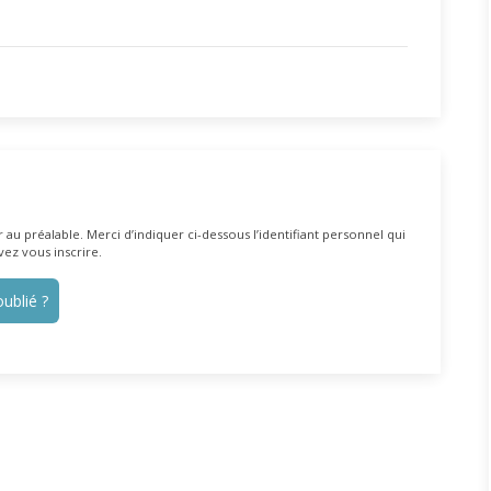
au préalable. Merci d’indiquer ci-dessous l’identifiant personnel qui
vez vous inscrire.
ublié ?