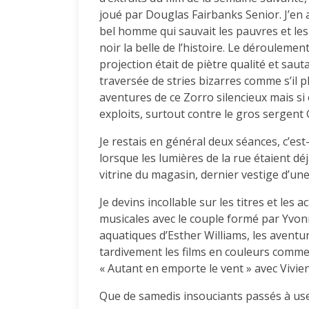
joué par Douglas Fairbanks Senior. J’en a
bel homme qui sauvait les pauvres et le
noir la belle de l’histoire. Le déroulement
projection était de piètre qualité et saut
traversée de stries bizarres comme s’il pl
aventures de ce Zorro silencieux mais si 
exploits, surtout contre le gros sergent 
Je restais en général deux séances, c’est-
lorsque les lumières de la rue étaient dé
vitrine du magasin, dernier vestige d’un
Je devins incollable sur les titres et les 
musicales avec le couple formé par Yvonn
aquatiques d’Esther Williams, les avent
tardivement les films en couleurs comme 
« Autant en emporte le vent » avec Vivien
Que de samedis insouciants passés à user