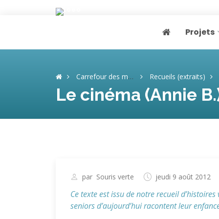
Projets
Page home
Carrefour des mémoires
Recueils (extraits)
Le cinéma (Annie B.
par
Souris verte
jeudi 9 août 2012
Ce texte est issu de notre recueil d’histoire
seniors d’aujourd’hui racontent leur enfance