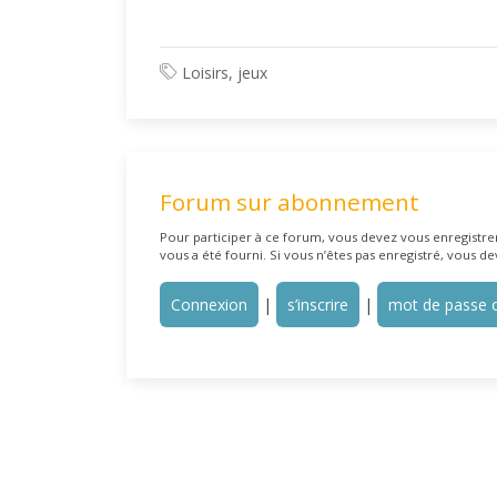
Loisirs, jeux
Forum sur abonnement
Pour participer à ce forum, vous devez vous enregistrer 
vous a été fourni. Si vous n’êtes pas enregistré, vous de
Connexion
|
s’inscrire
|
mot de passe o