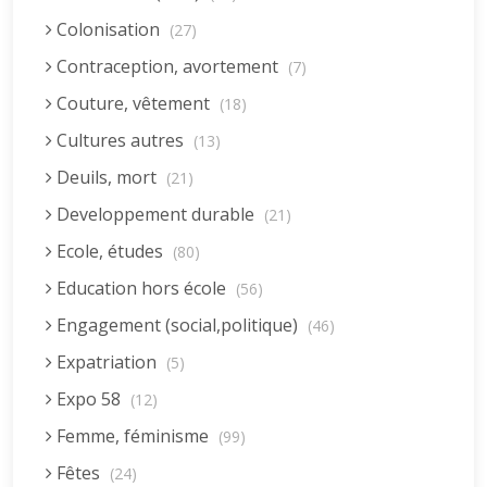
Colonisation
(27)
Contraception, avortement
(7)
Couture, vêtement
(18)
Cultures autres
(13)
Deuils, mort
(21)
Developpement durable
(21)
Ecole, études
(80)
Education hors école
(56)
Engagement (social,politique)
(46)
Expatriation
(5)
Expo 58
(12)
Femme, féminisme
(99)
Fêtes
(24)