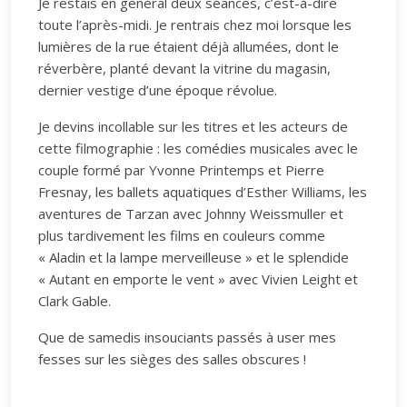
Je restais en général deux séances, c’est-à-dire
toute l’après-midi. Je rentrais chez moi lorsque les
lumières de la rue étaient déjà allumées, dont le
réverbère, planté devant la vitrine du magasin,
dernier vestige d’une époque révolue.
Je devins incollable sur les titres et les acteurs de
cette filmographie : les comédies musicales avec le
couple formé par Yvonne Printemps et Pierre
Fresnay, les ballets aquatiques d’Esther Williams, les
aventures de Tarzan avec Johnny Weissmuller et
plus tardivement les films en couleurs comme
« Aladin et la lampe merveilleuse » et le splendide
« Autant en emporte le vent » avec Vivien Leight et
Clark Gable.
Que de samedis insouciants passés à user mes
fesses sur les sièges des salles obscures !