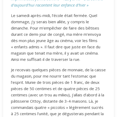
d’aujourd’hui racontent leur enfance d’hier »
Le samedi après-midi, l’école était fermée. Quel
dommage, j’y serais bien allée, y compris le
dimanche. Pour m’empêcher de faire des bêtises
durant ce demi-jour de congé, ma mère m’envoya
dès mon plus jeune âge au cinéma, voir les films
« enfants admis ». Il faut dire que juste en face du
magasin que tenait ma mère, il y avait un cinéma.
Ainsi me suffisait-il de traverser la rue.
Je recevais quelques pièces de monnaie, de la caisse
du magasin, pour me nourrir tant l’estomac que
l’esprit. Munie de trois pièces de 1 franc, de deux
pièces de 50 centimes et de quatre pièces de 25
centimes (avec un trou au milieu), j’allais d’abord à la
pâtisserie Ottoy, distante de 3-4 maisons. Là, je
commandais quatre « piccolos » légèrement sucrés
à 25 centimes l’unité, que je dégusterais pendant la