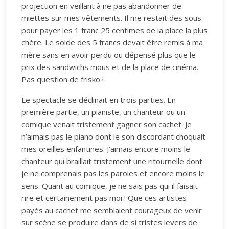
projection en veillant à ne pas abandonner de
miettes sur mes vêtements. Il me restait des sous
pour payer les 1 franc 25 centimes de la place la plus
chère. Le solde des 5 francs devait être remis à ma
mère sans en avoir perdu ou dépensé plus que le
prix des sandwichs mous et de la place de cinéma.
Pas question de frisko !
Le spectacle se déclinait en trois parties. En
première partie, un pianiste, un chanteur ou un
comique venait tristement gagner son cachet. Je
n’aimais pas le piano dont le son discordant choquait
mes oreilles enfantines. J’aimais encore moins le
chanteur qui braillait tristement une ritournelle dont
je ne comprenais pas les paroles et encore moins le
sens. Quant au comique, je ne sais pas qui il faisait
rire et certainement pas moi ! Que ces artistes
payés au cachet me semblaient courageux de venir
sur scène se produire dans de si tristes levers de