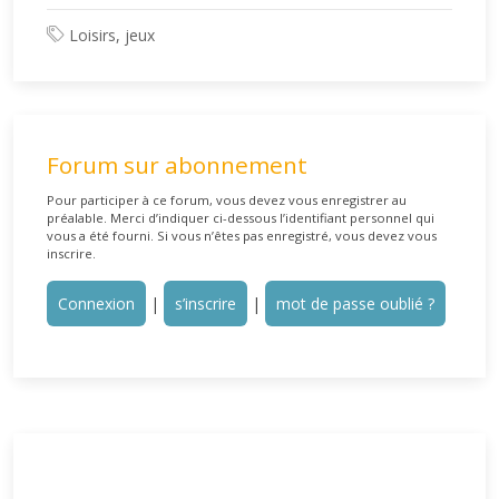
Loisirs, jeux
Forum sur abonnement
Pour participer à ce forum, vous devez vous enregistrer au
préalable. Merci d’indiquer ci-dessous l’identifiant personnel qui
vous a été fourni. Si vous n’êtes pas enregistré, vous devez vous
inscrire.
Connexion
|
s’inscrire
|
mot de passe oublié ?