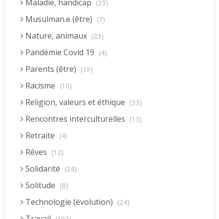
Maladie, handicap
(23)
Musulman.e (être)
(7)
Nature, animaux
(23)
Pandémie Covid 19
(4)
Parents (être)
(19)
Racisme
(10)
Religion, valeurs et éthique
(33)
Rencontres interculturelles
(13)
Retraite
(4)
Rêves
(12)
Solidarité
(24)
Solitude
(8)
Technologie (évolution)
(24)
Travail
(102)