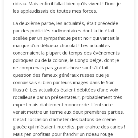
rideau. Mais enfin il fallait bien qu’ils vivent ! Donc je
les applaudissais de toutes mes forces.
La deuxième partie, les actualités, était précédée
par des publicités rudimentaires dont la fin était
scellée par un sympathique petit noir qui vantait la
marque d’un délicieux chocolat ! Les actualités
concernaient la plupart du temps des événements
politiques ou de la colonie, le Congo belge, dont je
ne comprenais pas grand-chose sauf s’il était
question des fameux généraux russes que je
connaissais si bien par leurs images dans le Soir
Illustré. Les actualités étaient débitées d’une voix
rocailleuse par un présentateur, probablement très
expert mais diablement monocorde. L’entracte
venait mettre un terme aux deux premières parties.
C’était l’occasion d’acheter des bâtons de crème
glacée qui m’étaient interdits, par crainte des caries !
Mais j’en profitais pour franchir un rideau rouge