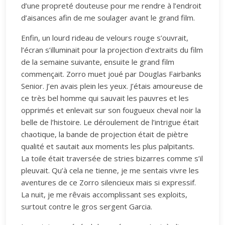
d’une propreté douteuse pour me rendre à l’endroit
d’aisances afin de me soulager avant le grand film.
Enfin, un lourd rideau de velours rouge s’ouvrait,
l’écran s’illuminait pour la projection d’extraits du film
de la semaine suivante, ensuite le grand film
commençait. Zorro muet joué par Douglas Fairbanks
Senior. J’en avais plein les yeux. J’étais amoureuse de
ce très bel homme qui sauvait les pauvres et les
opprimés et enlevait sur son fougueux cheval noir la
belle de l’histoire. Le déroulement de l’intrigue était
chaotique, la bande de projection était de piètre
qualité et sautait aux moments les plus palpitants.
La toile était traversée de stries bizarres comme s’il
pleuvait. Qu’à cela ne tienne, je me sentais vivre les
aventures de ce Zorro silencieux mais si expressif.
La nuit, je me rêvais accomplissant ses exploits,
surtout contre le gros sergent Garcia.