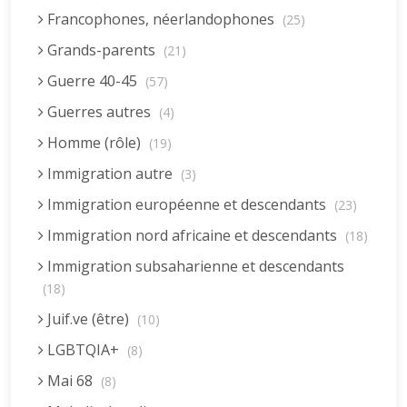
Francophones, néerlandophones
(25)
Grands-parents
(21)
Guerre 40-45
(57)
Guerres autres
(4)
Homme (rôle)
(19)
Immigration autre
(3)
Immigration européenne et descendants
(23)
Immigration nord africaine et descendants
(18)
Immigration subsaharienne et descendants
(18)
Juif.ve (être)
(10)
LGBTQIA+
(8)
Mai 68
(8)