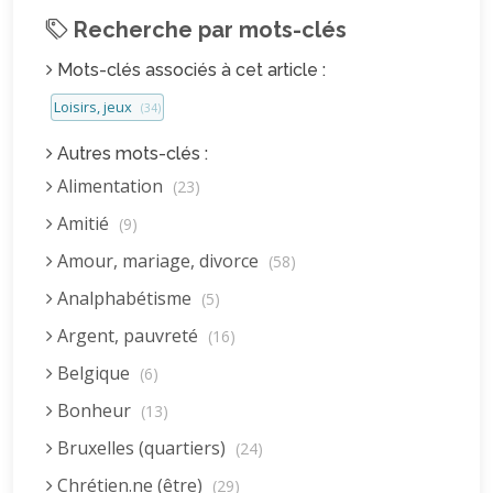
Recherche par mots-clés
Mots-clés associés à cet article :
Loisirs, jeux
(34)
Autres mots-clés :
Alimentation
(23)
Amitié
(9)
Amour, mariage, divorce
(58)
Analphabétisme
(5)
Argent, pauvreté
(16)
Belgique
(6)
Bonheur
(13)
Bruxelles (quartiers)
(24)
Chrétien.ne (être)
(29)