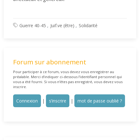
Guerre 40-45
Juif.ve (être)
Solidarité
Forum sur abonnement
Pour participer à ce forum, vous devez vous enregistrer au
préalable. Merci d’indiquer ci-dessous l’identifiant personnel qui
vous a été fourni. Si vous n’êtes pas enregistré, vous devez vous
inscrire.
Connexion
|
s’inscrire
|
mot de passe oublié ?