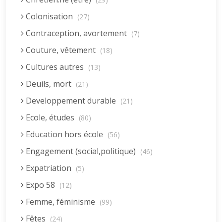
Colonisation
(27)
Contraception, avortement
(7)
Couture, vêtement
(18)
Cultures autres
(13)
Deuils, mort
(21)
Developpement durable
(21)
Ecole, études
(80)
Education hors école
(56)
Engagement (social,politique)
(46)
Expatriation
(5)
Expo 58
(12)
Femme, féminisme
(99)
Fêtes
(24)