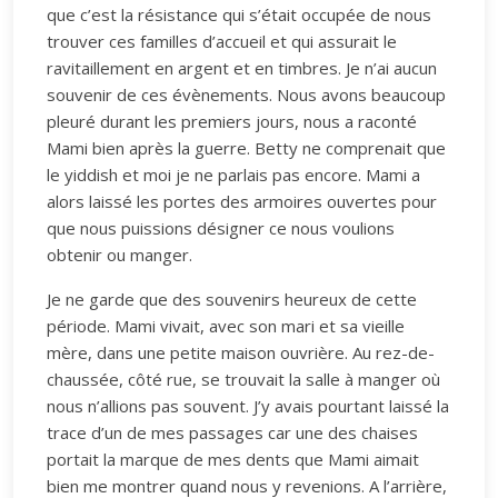
que c’est la résistance qui s’était occupée de nous
trouver ces familles d’accueil et qui assurait le
ravitaillement en argent et en timbres. Je n’ai aucun
souvenir de ces évènements. Nous avons beaucoup
pleuré durant les premiers jours, nous a raconté
Mami bien après la guerre. Betty ne comprenait que
le yiddish et moi je ne parlais pas encore. Mami a
alors laissé les portes des armoires ouvertes pour
que nous puissions désigner ce nous voulions
obtenir ou manger.
Je ne garde que des souvenirs heureux de cette
période. Mami vivait, avec son mari et sa vieille
mère, dans une petite maison ouvrière. Au rez-de-
chaussée, côté rue, se trouvait la salle à manger où
nous n’allions pas souvent. J’y avais pourtant laissé la
trace d’un de mes passages car une des chaises
portait la marque de mes dents que Mami aimait
bien me montrer quand nous y revenions. A l’arrière,