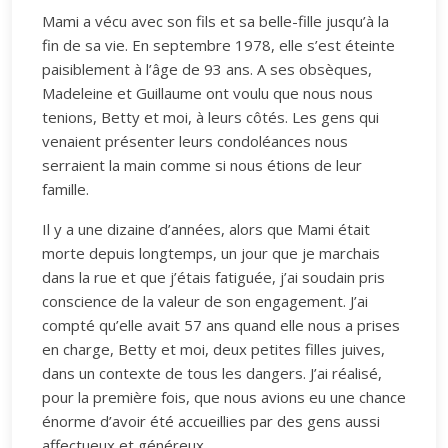
Mami a vécu avec son fils et sa belle-fille jusqu’à la
fin de sa vie. En septembre 1978, elle s’est éteinte
paisiblement à l’âge de 93 ans. A ses obsèques,
Madeleine et Guillaume ont voulu que nous nous
tenions, Betty et moi, à leurs côtés. Les gens qui
venaient présenter leurs condoléances nous
serraient la main comme si nous étions de leur
famille.
Il y a une dizaine d’années, alors que Mami était
morte depuis longtemps, un jour que je marchais
dans la rue et que j’étais fatiguée, j’ai soudain pris
conscience de la valeur de son engagement. J’ai
compté qu’elle avait 57 ans quand elle nous a prises
en charge, Betty et moi, deux petites filles juives,
dans un contexte de tous les dangers. J’ai réalisé,
pour la première fois, que nous avions eu une chance
énorme d’avoir été accueillies par des gens aussi
affectueux et généreux.