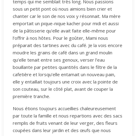
temps qui me semblait très long. Nous passions
sous un petit pont où nous aimions bien crier et
chanter car le son de nos voix y résonnait. Ma mère
emportait un pique-nique kacher pour midi et aussi
de la pâtisserie qu’elle avait faite elle-même pour
l’offrir à nos hôtes. Pour le goûter, Mami nous
préparait des tartines avec du café. Je la vois encore
moudre les grains de café dans un grand moulin
qu’elle tenait entre ses genoux, verser l’eau
bouillante par petites quantités dans le filtre de la
cafetière et lorsqu’elle entamait un nouveau pain,
elle y entaillait toujours une croix avec la pointe de
son couteau, sur le côté plat, avant de couper la
première tranche.
Nous étions toujours accueillies chaleureusement
par toute la famille et nous repartions avec des sacs
remplis de fruits venant de leur verger, des fleurs
coupées dans leur jardin et des œufs que nous