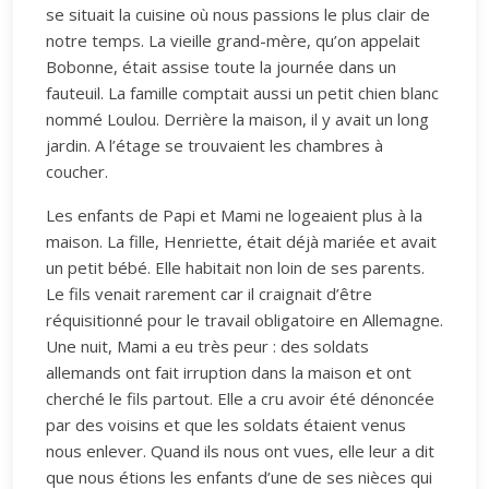
se situait la cuisine où nous passions le plus clair de
notre temps. La vieille grand-mère, qu’on appelait
Bobonne, était assise toute la journée dans un
fauteuil. La famille comptait aussi un petit chien blanc
nommé Loulou. Derrière la maison, il y avait un long
jardin. A l’étage se trouvaient les chambres à
coucher.
Les enfants de Papi et Mami ne logeaient plus à la
maison. La fille, Henriette, était déjà mariée et avait
un petit bébé. Elle habitait non loin de ses parents.
Le fils venait rarement car il craignait d’être
réquisitionné pour le travail obligatoire en Allemagne.
Une nuit, Mami a eu très peur : des soldats
allemands ont fait irruption dans la maison et ont
cherché le fils partout. Elle a cru avoir été dénoncée
par des voisins et que les soldats étaient venus
nous enlever. Quand ils nous ont vues, elle leur a dit
que nous étions les enfants d’une de ses nièces qui