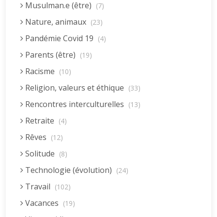
Musulman.e (être)
(7)
Nature, animaux
(23)
Pandémie Covid 19
(4)
Parents (être)
(19)
Racisme
(10)
Religion, valeurs et éthique
(33)
Rencontres interculturelles
(13)
Retraite
(4)
Rêves
(12)
Solitude
(8)
Technologie (évolution)
(24)
Travail
(102)
Vacances
(19)