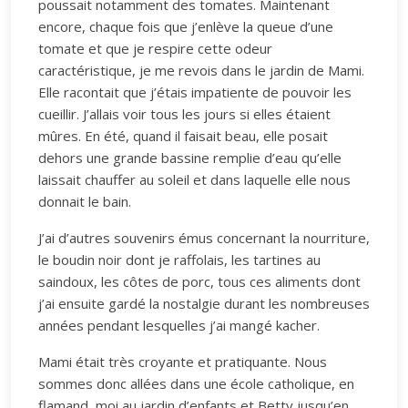
poussait notamment des tomates. Maintenant
encore, chaque fois que j’enlève la queue d’une
tomate et que je respire cette odeur
caractéristique, je me revois dans le jardin de Mami.
Elle racontait que j’étais impatiente de pouvoir les
cueillir. J’allais voir tous les jours si elles étaient
mûres. En été, quand il faisait beau, elle posait
dehors une grande bassine remplie d’eau qu’elle
laissait chauffer au soleil et dans laquelle elle nous
donnait le bain.
J’ai d’autres souvenirs émus concernant la nourriture,
le boudin noir dont je raffolais, les tartines au
saindoux, les côtes de porc, tous ces aliments dont
j’ai ensuite gardé la nostalgie durant les nombreuses
années pendant lesquelles j’ai mangé kacher.
Mami était très croyante et pratiquante. Nous
sommes donc allées dans une école catholique, en
flamand, moi au jardin d’enfants et Betty jusqu’en