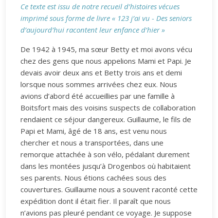
Ce texte est issu de notre recueil d’histoires vécues
imprimé sous forme de livre « 123 j’ai vu - Des seniors
d’aujourd’hui racontent leur enfance d’hier »
De 1942 à 1945, ma sœur Betty et moi avons vécu
chez des gens que nous appelions Mami et Papi. Je
devais avoir deux ans et Betty trois ans et demi
lorsque nous sommes arrivées chez eux. Nous
avions d’abord été accueillies par une famille à
Boitsfort mais des voisins suspects de collaboration
rendaient ce séjour dangereux. Guillaume, le fils de
Papi et Mami, âgé de 18 ans, est venu nous
chercher et nous a transportées, dans une
remorque attachée à son vélo, pédalant durement
dans les montées jusqu’à Drogenbos où habitaient
ses parents. Nous étions cachées sous des
couvertures. Guillaume nous a souvent raconté cette
expédition dont il était fier. Il paraît que nous
n’avions pas pleuré pendant ce voyage. Je suppose