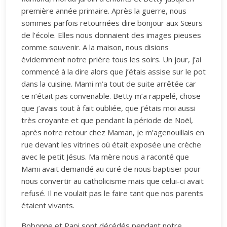
première année primaire. Après la guerre, nous
sommes parfois retournées dire bonjour aux Sœurs
de l’école. Elles nous donnaient des images pieuses
comme souvenir. A la maison, nous disions
évidemment notre prière tous les soirs. Un jour, j’ai
commencé à la dire alors que j’étais assise sur le pot
dans la cuisine. Mami m’a tout de suite arrêtée car
ce n’était pas convenable. Betty m’a rappelé, chose
que j’avais tout à fait oubliée, que j’étais moi aussi
très croyante et que pendant la période de Noël,
après notre retour chez Maman, je m’agenouillais en
rue devant les vitrines où était exposée une crèche
avec le petit Jésus. Ma mère nous a raconté que
Mami avait demandé au curé de nous baptiser pour
nous convertir au catholicisme mais que celui-ci avait
refusé. Il ne voulait pas le faire tant que nos parents
étaient vivants.
Bobonne et Papi sont décédés pendant notre