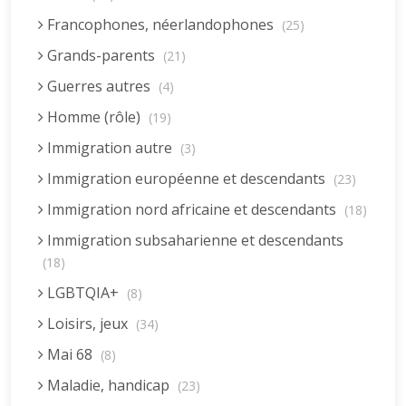
Francophones, néerlandophones
(25)
Grands-parents
(21)
Guerres autres
(4)
Homme (rôle)
(19)
Immigration autre
(3)
Immigration européenne et descendants
(23)
Immigration nord africaine et descendants
(18)
Immigration subsaharienne et descendants
(18)
LGBTQIA+
(8)
Loisirs, jeux
(34)
Mai 68
(8)
Maladie, handicap
(23)